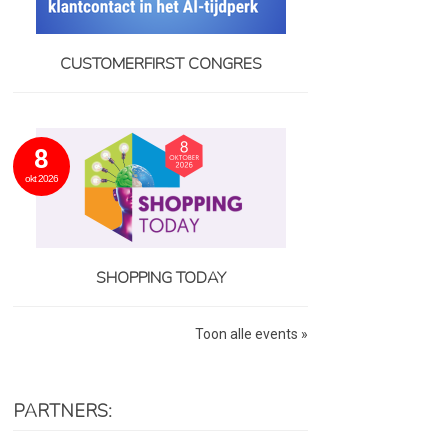
CUSTOMERFIRST CONGRES
8
okt 2026
SHOPPING TODAY
Toon alle events »
PARTNERS: