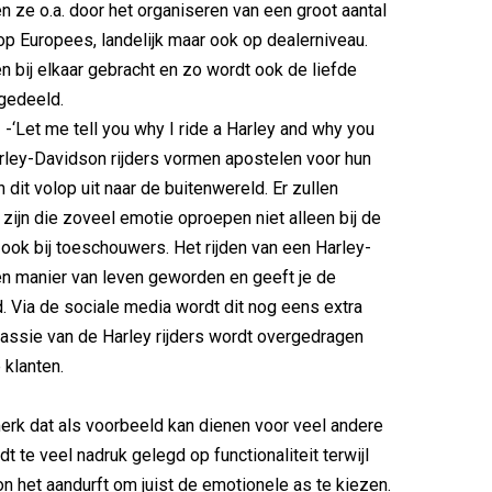
en ze o.a. door het organiseren van een groot aantal
 Europees, landelijk maar ook op dealerniveau.
bij elkaar gebracht en zo wordt ook de liefde
gedeeld.
m
-‘Let me tell you why I ride a Harley and why you
arley-Davidson rijders vormen apostelen voor hun
dit volop uit naar de buitenwereld. Er zullen
zijn die zoveel emotie oproepen niet alleen bij de
 ook bij toeschouwers. Het rijden van een Harley-
n manier van leven geworden en geeft je de
id. Via de sociale media wordt dit nog eens extra
passie van de Harley rijders wordt overgedragen
 klanten.
rk dat als voorbeeld kan dienen voor veel andere
t te veel nadruk gelegd op functionaliteit terwijl
n het aandurft om juist de emotionele as te kiezen.