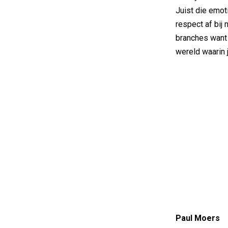
Juist die emot
respect af bij
branches want 
wereld waarin j
Paul Moers