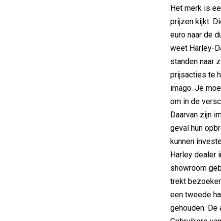
Het merk is ee
prijzen kijkt.
euro naar de d
weet Harley-Da
standen naar z
prijsacties te
imago. Je moet
om in de versc
Daarvan zijn i
geval hun opbr
kunnen investe
Harley dealer
showroom gebo
trekt bezoeker
een tweede ha
gehouden. De a