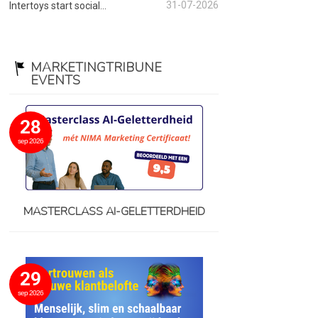
31-07-2026
Intertoys start social...
MARKETINGTRIBUNE
EVENTS
28
sep 2026
MASTERCLASS AI-GELETTERDHEID
29
sep 2026