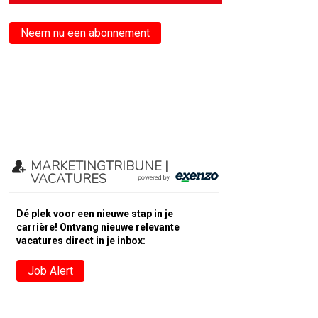
Neem nu een abonnement
MARKETINGTRIBUNE |
VACATURES
Dé plek voor een nieuwe stap in je
carrière! Ontvang nieuwe relevante
vacatures direct in je inbox:
Job Alert