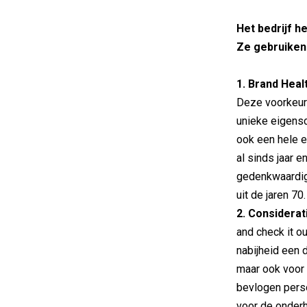
Het bedrijf h
Ze gebruiken
1. Brand Heal
Deze voorkeur
unieke eigens
ook een hele e
al sinds jaar 
gedenkwaardige
uit de jaren 70
2. Considerat
and check it o
nabijheid een d
maar ook voor 
bevlogen perso
voor de onder