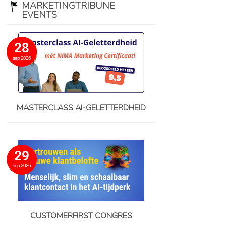
MARKETINGTRIBUNE
EVENTS
28
sep 2026
MASTERCLASS AI-GELETTERDHEID
29
sep 2026
CUSTOMERFIRST CONGRES