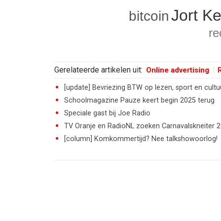
Jort Ke
bitcoin
re
Gerelateerde artikelen uit:
Online advertising
[update] Bevriezing BTW op lezen, sport en cult
Schoolmagazine Pauze keert begin 2025 terug
Speciale gast bij Joe Radio
TV Oranje en RadioNL zoeken Carnavalskneiter 
[column] Komkommertijd? Nee talkshowoorlog!