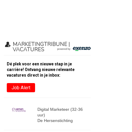
MARKETINGTRIBUNE |
VACATURES
Dé plek voor een nieuwe stap in je
carrière! Ontvang nieuwe relevante
vacatures direct in je inbox:
Job Alert
Digital Marketeer (32-36
uur)
De Hersenstichting