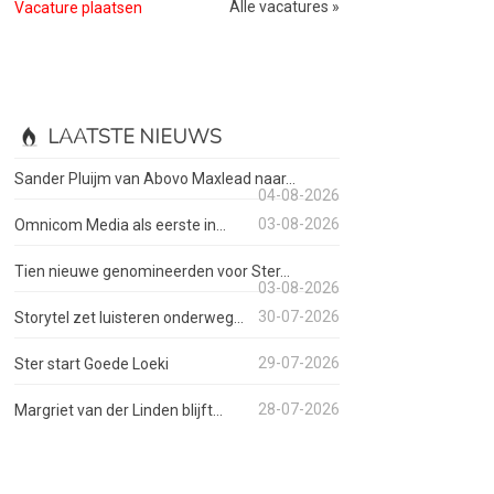
Alle vacatures »
Vacature plaatsen
LAATSTE NIEUWS
Sander Pluijm van Abovo Maxlead naar...
04-08-2026
03-08-2026
Omnicom Media als eerste in...
Tien nieuwe genomineerden voor Ster...
03-08-2026
30-07-2026
Storytel zet luisteren onderweg...
29-07-2026
Ster start Goede Loeki
28-07-2026
Margriet van der Linden blijft...