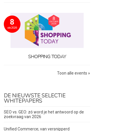
8
okt 2026
SHOPPING TODAY
Toon alle events »
DE NIEUWSTE SELECTIE
WHITEPAPERS
SEO vs. GEO: zó word je het antwoord op de
zoekvraag van 2026
Unified Commerce; van versnipperd