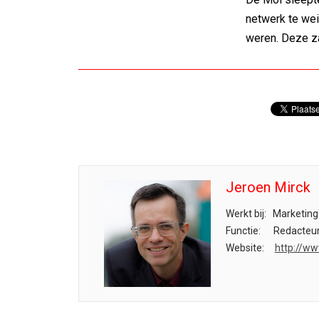
netwerk te wei
weren. Deze za
Jeroen Mirck
Werkt bij:
Marketing
Functie:
Redacteu
Website:
http://ww