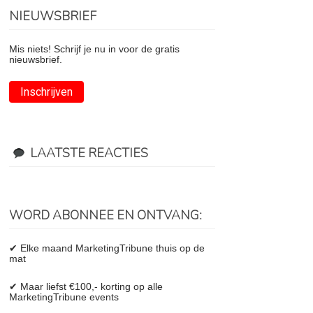
NIEUWSBRIEF
Mis niets! Schrijf je nu in voor de gratis
nieuwsbrief.
Inschrijven
LAATSTE REACTIES
WORD ABONNEE EN ONTVANG:
✔ Elke maand MarketingTribune thuis op de
mat
✔ Maar liefst €100,- korting op alle
MarketingTribune events