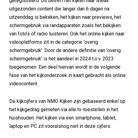
geregistreerd. Dit betreft het kijken naar lineair
uitgezonden content die langer dan 6 dagen na
uitzenddag is bekeken, het kijken naar previews, het
schermgebruik via randapparaten zoals het bekijken
van foto’s of radio luisteren. Ook het online kijken naar
videoplatforms zit in de categorie ‘overig
schermgebruik’. Door de andere definitie van ‘overig
schermgebruik’ is het aandeel in 2024 t.o.v. 2023
toegenomen. Een deel hiervan wordt in de volgende
fase van het kijkonderzoek in kaart gebracht als online
videocontent.
De kijkcijfers van NMO Kijken zijn gebaseerd enkel op
het kijkgedrag gemeten via alle tv-toestellen in het
huishouden. Het kijken via een smartphone, tablet,
laptop en PC zit vooralsnog niet in deze cijfers.