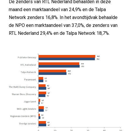
De zenders van RTL Nederland behaalden in deze
maand een marktaandeel van 24,9% en de Talpa
Network zenders 16,8%. In het avondtijdvak behaalde
de NPO een marktaandeel van 37,0%, de zenders van
RTL Nederland 29,4% en de Talpa Network 18,7%.