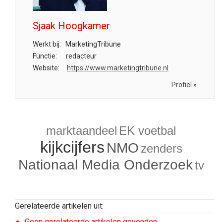
Sjaak Hoogkamer
Werkt bij:
MarketingTribune
Functie:
redacteur
Website:
https://www.marketingtribune.nl
Profiel »
marktaandeel
EK voetbal
kijkcijfers
NMO
zenders
Nationaal Media Onderzoek
tv
Gerelateerde artikelen uit:
Geen gerelateerde artikelen gevonden