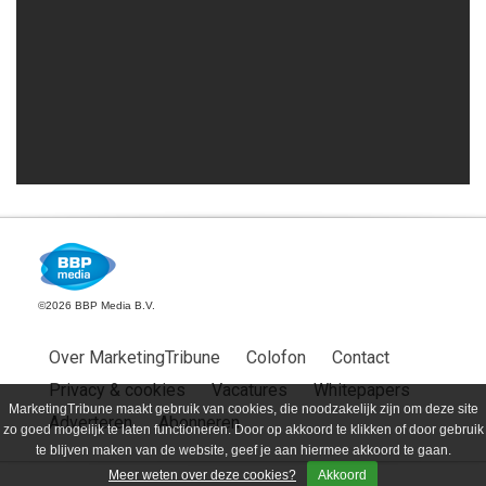
©2026 BBP Media B.V.
Over MarketingTribune
Colofon
Contact
Privacy & cookies
Vacatures
Whitepapers
MarketingTribune maakt gebruik van cookies, die noodzakelijk zijn om deze site
Adverteren
Abonneren
zo goed mogelijk te laten functioneren. Door op akkoord te klikken of door gebruik
te blijven maken van de website, geef je aan hiermee akkoord te gaan.
Meer weten over deze cookies?
Akkoord