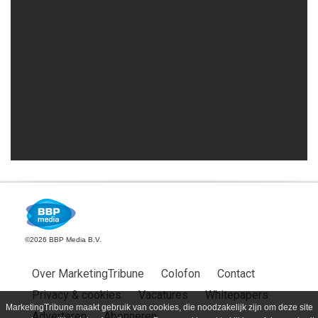
©2026 BBP Media B.V.
Over MarketingTribune
Colofon
Contact
Privacy & cookies
Vacatures
Whitepapers
MarketingTribune maakt gebruik van cookies, die noodzakelijk zijn om deze site
Adverteren
Abonneren