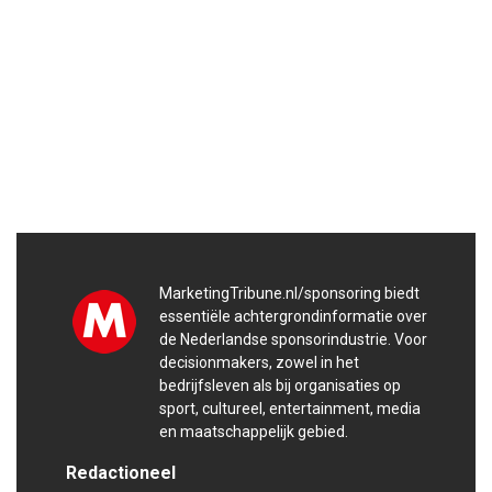
MarketingTribune.nl/sponsoring biedt
essentiële achtergrondinformatie over
de Nederlandse sponsorindustrie. Voor
decisionmakers, zowel in het
bedrijfsleven als bij organisaties op
sport, cultureel, entertainment, media
en maatschappelijk gebied.
Redactioneel