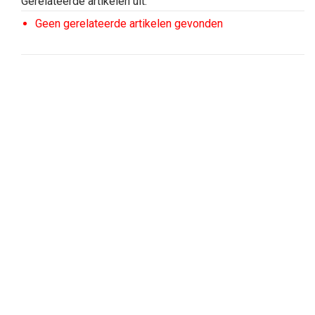
Gerelateerde artikelen uit:
Geen gerelateerde artikelen gevonden