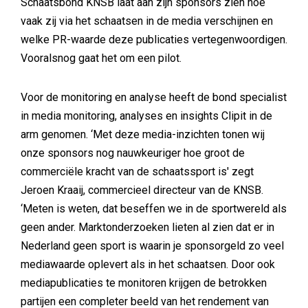
Schaatsbond KNSB laat aan zijn sponsors zien hoe
vaak zij via het schaatsen in de media verschijnen en
welke PR-waarde deze publicaties vertegenwoordigen.
Vooralsnog gaat het om een pilot.
Voor de monitoring en analyse heeft de bond specialist
in media monitoring, analyses en insights Clipit in de
arm genomen. ‘Met deze media-inzichten tonen wij
onze sponsors nog nauwkeuriger hoe groot de
commerciële kracht van de schaatssport is' zegt
Jeroen Kraaij, commercieel directeur van de KNSB.
‘Meten is weten, dat beseffen we in de sportwereld als
geen ander. Marktonderzoeken lieten al zien dat er in
Nederland geen sport is waarin je sponsorgeld zo veel
mediawaarde oplevert als in het schaatsen. Door ook
mediapublicaties te monitoren krijgen de betrokken
partijen een completer beeld van het rendement van