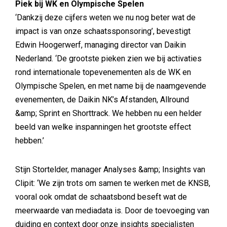
Piek bij WK en Olympische Spelen
‘Dankzij deze cijfers weten we nu nog beter wat de
impact is van onze schaatssponsoring’, bevestigt
Edwin Hoogerwerf, managing director van Daikin
Nederland. ‘De grootste pieken zien we bij activaties
rond internationale topevenementen als de WK en
Olympische Spelen, en met name bij de naamgevende
evenementen, de Daikin NK’s Afstanden, Allround
&amp; Sprint en Shorttrack. We hebben nu een helder
beeld van welke inspanningen het grootste effect
hebben.’
Stijn Stortelder, manager Analyses &amp; Insights van
Clipit: ‘We zijn trots om samen te werken met de KNSB,
vooral ook omdat de schaatsbond beseft wat de
meerwaarde van mediadata is. Door de toevoeging van
duiding en context door onze insights specialisten