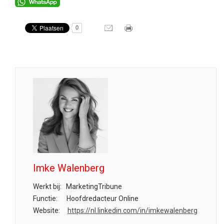
0
Imke Walenberg
Werkt bij:
MarketingTribune
Functie:
Hoofdredacteur Online
Website:
https://nl.linkedin.com/in/imkewalenberg