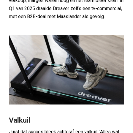
verkoop, marges waren hoog en het team bleef klein. In
Q1 van 2025 draaide Dreaver zelfs een tv-commercial,
met een B2B-deal met Maaslander als gevolg.
Valkuil
Juist dat succes bleek achteraf een valkuil. ‘Alles wat