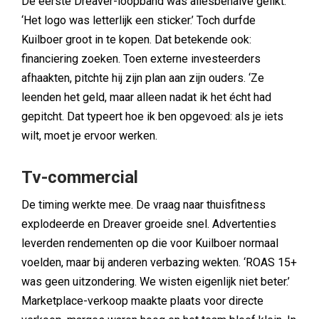
De eerste Dreaver-loopband was allesbehalve gelikt.
‘Het logo was letterlijk een sticker.’ Toch durfde
Kuilboer groot in te kopen. Dat betekende ook:
financiering zoeken. Toen externe investeerders
afhaakten, pitchte hij zijn plan aan zijn ouders. ‘Ze
leenden het geld, maar alleen nadat ik het écht had
gepitcht. Dat typeert hoe ik ben opgevoed: als je iets
wilt, moet je ervoor werken.
Tv-commercial
De timing werkte mee. De vraag naar thuisfitness
explodeerde en Dreaver groeide snel. Advertenties
leverden rendementen op die voor Kuilboer normaal
voelden, maar bij anderen verbazing wekten. ‘ROAS 15+
was geen uitzondering. We wisten eigenlijk niet beter.’
Marketplace-verkoop maakte plaats voor directe