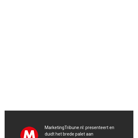
MarketingTribune.nl: presenteert en
duidt het brede palet aan