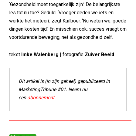
‘Gezondheid moet toegankelijk zijn.’ De belangrijkste
les tot nu toe? Geduld. ‘Vroeger deden we iets en
werkte het meteen’, zegt Kuilboer. ‘Nu weten we: goede
dingen kosten tijd.’ En misschien ook: succes vraagt om
voortdurende beweging, net als gezondheid zelf.
tekst
Imke Walenberg
| fotografie
Zuiver Beeld
Dit artikel is (in zijn geheel) gepubliceerd in
MarketingTribune #01. Neem nu
een
abonnement
.