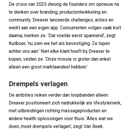
De crisis van 2025 dwong de founders om opnieuw na
te denken over branding, productontwikkeling en
community. Dreaver lanceerde challenges, acties en
werkt aan een eigen app. Concurrenten volgen vaak kort
daarna, merken ze. ‘Dat voelde eerst spannend’, zegt
Kuilboer, ‘nu zien we het als bevestiging. Ze lopen
achter ons aan.’ Niet elke klant hoeft bij Dreaver te
kopen, vinden ze. ‘Onze missie is groter dan enkel
alleen een groot marktaandeel hebben.’
Drempels verlagen
De ambities reiken verder dan loopbanden alleen.
Dreaver positioneert zich nadrukkelijk als lifestylemerk,
met uitbreidingen richting massageproducten en
andere health-oplossingen voor thuis. ‘Alles wat we
doen, moet drempels verlagen’, zegt Van Beek.