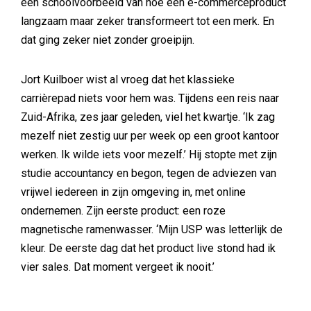
een schoolvoorbeeld van hoe een e-commerceproduct
langzaam maar zeker transformeert tot een merk. En
dat ging zeker niet zonder groeipijn.
Jort Kuilboer wist al vroeg dat het klassieke
carrièrepad niets voor hem was. Tijdens een reis naar
Zuid-Afrika, zes jaar geleden, viel het kwartje. ‘Ik zag
mezelf niet zestig uur per week op een groot kantoor
werken. Ik wilde iets voor mezelf.’ Hij stopte met zijn
studie accountancy en begon, tegen de adviezen van
vrijwel iedereen in zijn omgeving in, met online
ondernemen. Zijn eerste product: een roze
magnetische ramenwasser. ‘Mijn USP was letterlijk de
kleur. De eerste dag dat het product live stond had ik
vier sales. Dat moment vergeet ik nooit.’