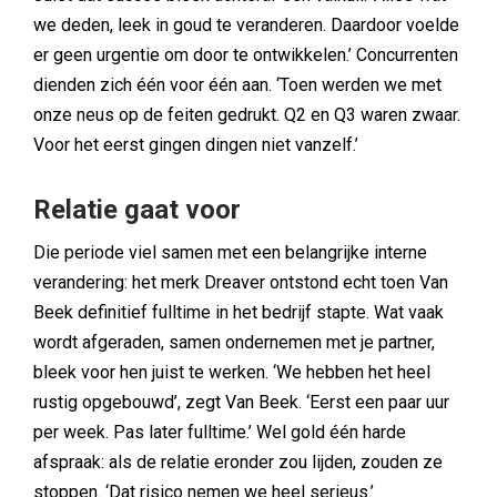
we deden, leek in goud te veranderen. Daardoor voelde
er geen urgentie om door te ontwikkelen.’ Concurrenten
dienden zich één voor één aan. ‘Toen werden we met
onze neus op de feiten gedrukt. Q2 en Q3 waren zwaar.
Voor het eerst gingen dingen niet vanzelf.’
Relatie gaat voor
Die periode viel samen met een belangrijke interne
verandering: het merk Dreaver ontstond echt toen Van
Beek definitief fulltime in het bedrijf stapte. Wat vaak
wordt afgeraden, samen ondernemen met je partner,
bleek voor hen juist te werken. ‘We hebben het heel
rustig opgebouwd’, zegt Van Beek. ‘Eerst een paar uur
per week. Pas later fulltime.’ Wel gold één harde
afspraak: als de relatie eronder zou lijden, zouden ze
stoppen. ‘Dat risico nemen we heel serieus.’