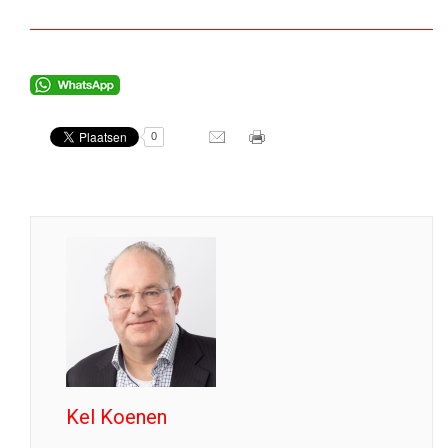
0
Kel Koenen