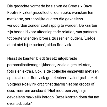
Die gedachte vormt de basis van de Greetz x Dave
Roelvink valentijnscollectie: een reeks wenskaarten
met korte, persoonlijke quotes die gevoelens
verwoorden zonder zoetsappig te worden. De kaarten
zijn bedoeld voor uiteenlopende relaties, van partners
tot beste vrienden, broers, zussen en ouders. ‘Liefde
stopt niet bij je partner’, aldus Roelvink.
Naast de kaarten biedt Greetz uitgebreide
personalisatiemogelijkheden, zoals eigen teksten,
foto’s en extra’s. Ook is de collectie aangevuld met een
speciaal door Roelvink geselecteerd valentijnsboeket.
Volgens Roelvink draait het daarbij niet om groots of
duur, maar om aandacht: ‘Niet iedereen zegt zijn
gevoelens makkelijk hardop. Deze kaarten doen dat net
even subtieler.’