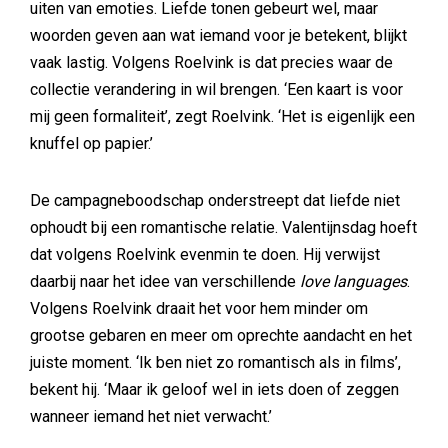
uiten van emoties. Liefde tonen gebeurt wel, maar
woorden geven aan wat iemand voor je betekent, blijkt
vaak lastig. Volgens Roelvink is dat precies waar de
collectie verandering in wil brengen. ‘Een kaart is voor
mij geen formaliteit’, zegt Roelvink. ‘Het is eigenlijk een
knuffel op papier.’
De campagneboodschap onderstreept dat liefde niet
ophoudt bij een romantische relatie. Valentijnsdag hoeft
dat volgens Roelvink evenmin te doen. Hij verwijst
daarbij naar het idee van verschillende
love languages
.
Volgens Roelvink draait het voor hem minder om
grootse gebaren en meer om oprechte aandacht en het
juiste moment. ‘Ik ben niet zo romantisch als in films’,
bekent hij. ‘Maar ik geloof wel in iets doen of zeggen
wanneer iemand het niet verwacht.’