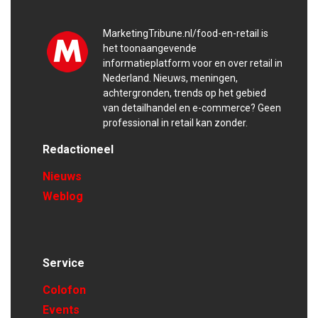
MarketingTribune.nl/food-en-retail is
het toonaangevende
informatieplatform voor en over retail in
Nederland. Nieuws, meningen,
achtergronden, trends op het gebied
van detailhandel en e-commerce? Geen
professional in retail kan zonder.
Redactioneel
Nieuws
Weblog
Service
Colofon
Events