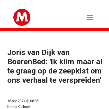
Joris van Dijk van
BoerenBed: 'Ik klim maar al
te graag op de zeepkist om
ons verhaal te verspreiden'
18 apr 2024 @ 08:35
Nanny Kuilboer