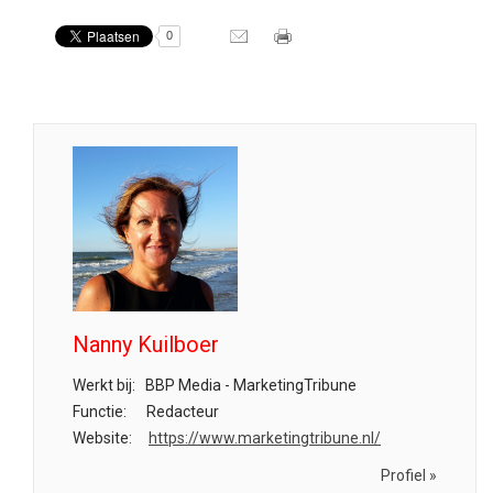
0
Nanny Kuilboer
Werkt bij:
BBP Media - MarketingTribune
Functie:
Redacteur
Website:
https://www.marketingtribune.nl/
Profiel »