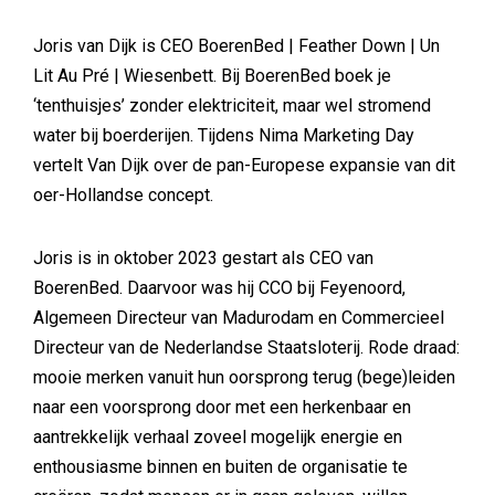
Joris van Dijk is CEO BoerenBed | Feather Down | Un
Lit Au Pré | Wiesenbett. Bij BoerenBed boek je
‘tenthuisjes’ zonder elektriciteit, maar wel stromend
water bij boerderijen. Tijdens Nima Marketing Day
vertelt Van Dijk over de pan-Europese expansie van dit
oer-Hollandse concept.
Joris is in oktober 2023 gestart als CEO van
BoerenBed. Daarvoor was hij CCO bij Feyenoord,
Algemeen Directeur van Madurodam en Commercieel
Directeur van de Nederlandse Staatsloterij. Rode draad:
mooie merken vanuit hun oorsprong terug (bege)leiden
naar een voorsprong door met een herkenbaar en
aantrekkelijk verhaal zoveel mogelijk energie en
enthousiasme binnen en buiten de organisatie te