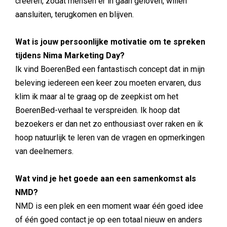
creëren, zodat mensen er in gaan geloven, willen
aansluiten, terugkomen en blijven.
Wat is jouw persoonlijke motivatie om te spreken
tijdens Nima Marketing Day?
Ik vind BoerenBed een fantastisch concept dat in mijn
beleving iedereen een keer zou moeten ervaren, dus
klim ik maar al te graag op de zeepkist om het
BoerenBed-verhaal te verspreiden. Ik hoop dat
bezoekers er dan net zo enthousiast over raken en ik
hoop natuurlijk te leren van de vragen en opmerkingen
van deelnemers.
Wat vind je het goede aan een samenkomst als
NMD?
NMD is een plek en een moment waar één goed idee
of één goed contact je op een totaal nieuw en anders