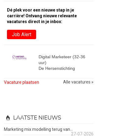
Dé plek voor een nieuwe stap in je
carrière! Ontvang nieuwe relevante
vacatures direct in je inbox:
Job Alert
Digital Marketeer (32-36
uur)
De Hersenstichting
Alle vacatures »
Vacature plaatsen
LAATSTE NIEUWS
Marketing mix modelling terug van...
27-07-2026