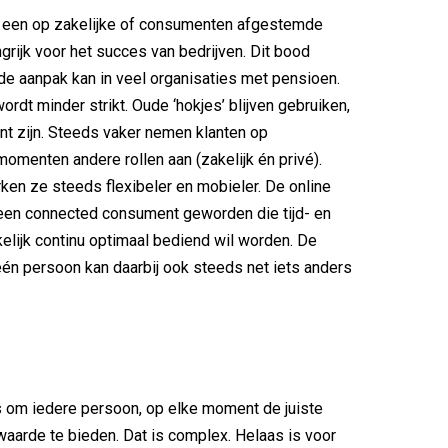
s een op zakelijke of consumenten afgestemde
ngrijk voor het succes van bedrijven. Dit bood
de aanpak kan in veel organisaties met pensioen.
rdt minder strikt. Oude ‘hokjes’ blijven gebruiken,
ant zijn. Steeds vaker nemen klanten op
momenten andere rollen aan (zakelijk én privé).
en ze steeds flexibeler en mobieler. De online
een connected consument geworden die tijd- en
elijk continu optimaal bediend wil worden. De
én persoon kan daarbij ook steeds net iets anders
s om iedere persoon, op elke moment de juiste
arde te bieden. Dat is complex. Helaas is voor