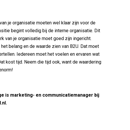
n je organisatie moeten wel klaar zijn voor de
sitie begint volledig bij de interne organisatie. Dit
k van je organisatie moet goed zijn ingericht.
 het belang en de waarde zien van B2U. Dat moet
vertellen. Iedereen moet het voelen en ervaren wat
at kost tijd. Neem die tijd ook, want de waardering
 enorm!
age is marketing- en communicatiemanager bij
.nl.