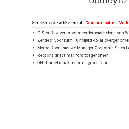
journey
B2
Gerelateerde artikelen uit:
Communicatie
Verk
G-Star Raw verkoopt meerderheidsbelang aan 
Zendesk voor ruim 10 miljard dollar overgenome
Marco Koers nieuwe Manager Corporate Sales 
Respons direct mail fors toegenomen
DHL Parcel maakt enorme groei door