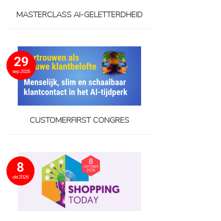
MASTERCLASS AI-GELETTERDHEID
29
sep 2026
CUSTOMERFIRST CONGRES
8
okt 2026