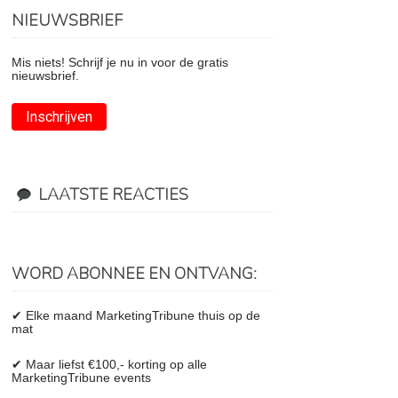
NIEUWSBRIEF
Mis niets! Schrijf je nu in voor de gratis
nieuwsbrief.
Inschrijven
LAATSTE REACTIES
WORD ABONNEE EN ONTVANG:
✔ Elke maand MarketingTribune thuis op de
mat
✔ Maar liefst €100,- korting op alle
MarketingTribune events