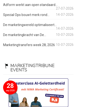
Adform werkt aan open standaard...
27-07-2026
14-07-2026
Special Ops bouwt merk rond...
De marketingwereld optimaliseert...
14-07-2026
10-07-2026
De marketingkracht van De...
10-07-2026
Marketingtransfers week 28, 2026
MARKETINGTRIBUNE
EVENTS
28
sep 2026