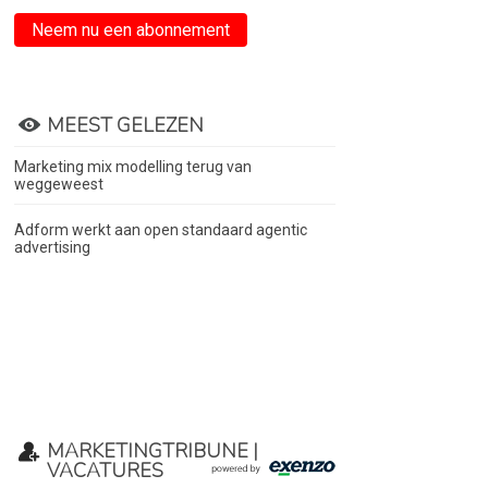
Neem nu een abonnement
MEEST GELEZEN
Marketing mix modelling terug van
weggeweest
Adform werkt aan open standaard agentic
advertising
MARKETINGTRIBUNE |
VACATURES