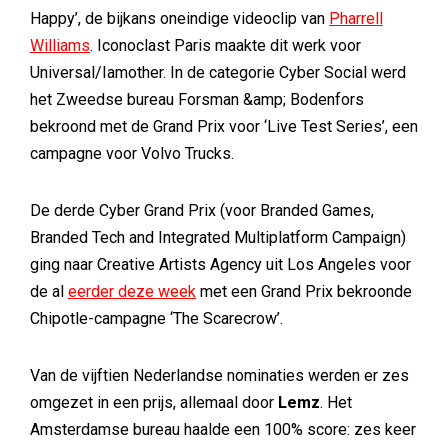
Happy’, de bijkans oneindige videoclip van
Pharrell
Williams
. Iconoclast Paris maakte dit werk voor
Universal/Iamother. In de categorie Cyber Social werd
het Zweedse bureau Forsman &amp; Bodenfors
bekroond met de Grand Prix voor ‘Live Test Series’, een
campagne voor Volvo Trucks.
De derde Cyber Grand Prix (voor Branded Games,
Branded Tech and Integrated Multiplatform Campaign)
ging naar Creative Artists Agency uit Los Angeles voor
de al
eerder deze week
met een Grand Prix bekroonde
Chipotle-campagne ‘The Scarecrow’.
Van de vijftien Nederlandse nominaties werden er zes
omgezet in een prijs, allemaal door
Lemz
. Het
Amsterdamse bureau haalde een 100% score: zes keer