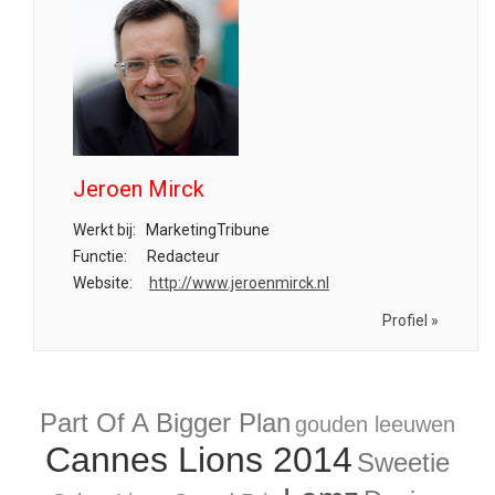
Jeroen Mirck
Werkt bij:
MarketingTribune
Functie:
Redacteur
Website:
http://www.jeroenmirck.nl
Profiel »
Part Of A Bigger Plan
gouden leeuwen
Cannes Lions 2014
Sweetie