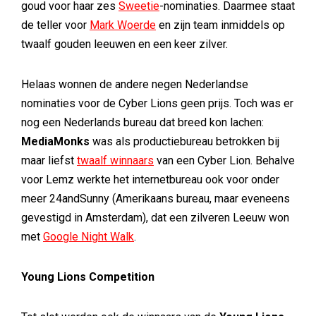
goud voor haar zes
Sweetie
-nominaties. Daarmee staat
de teller voor
Mark Woerde
en zijn team inmiddels op
twaalf gouden leeuwen en een keer zilver.
Helaas wonnen de andere negen Nederlandse
nominaties voor de Cyber Lions geen prijs. Toch was er
nog een Nederlands bureau dat breed kon lachen:
MediaMonks
was als productiebureau betrokken bij
maar liefst
twaalf winnaars
van een Cyber Lion. Behalve
voor Lemz werkte het internetbureau ook voor onder
meer 24andSunny (Amerikaans bureau, maar eveneens
gevestigd in Amsterdam), dat een zilveren Leeuw won
met
Google Night Walk
.
Young Lions Competition