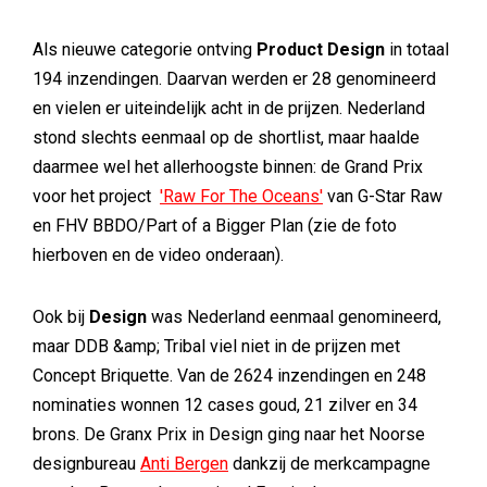
Als nieuwe categorie ontving
Product Design
in totaal
194 inzendingen. Daarvan werden er 28 genomineerd
en vielen er uiteindelijk acht in de prijzen. Nederland
stond slechts eenmaal op de shortlist, maar haalde
daarmee wel het allerhoogste binnen: de Grand Prix
voor het project
'Raw For The Oceans'
van G-Star Raw
en FHV BBDO/Part of a Bigger Plan (zie de foto
hierboven en de video onderaan).
Ook bij
Design
was Nederland eenmaal genomineerd,
maar DDB &amp; Tribal viel niet in de prijzen met
Concept Briquette. Van de 2624 inzendingen en 248
nominaties wonnen 12 cases goud, 21 zilver en 34
brons. De Granx Prix in Design ging naar het Noorse
designbureau
Anti Bergen
dankzij de merkcampagne