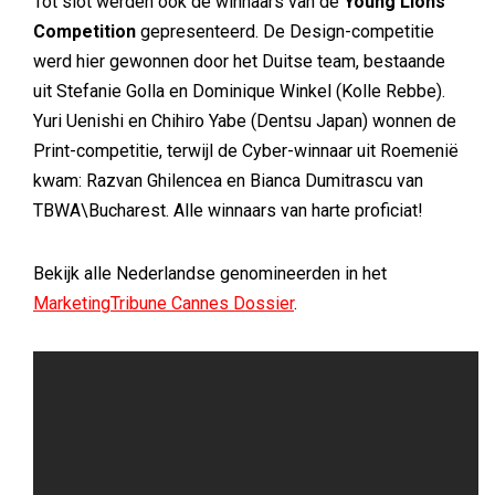
Tot slot werden ook de winnaars van de
Young Lions
Competition
gepresenteerd. De Design-competitie
werd hier gewonnen door het Duitse team, bestaande
uit Stefanie Golla en Dominique Winkel (Kolle Rebbe).
Yuri Uenishi en Chihiro Yabe (Dentsu Japan) wonnen de
Print-competitie, terwijl de Cyber-winnaar uit Roemenië
kwam: Razvan Ghilencea en Bianca Dumitrascu van
TBWA\Bucharest. Alle winnaars van harte proficiat!
Bekijk alle Nederlandse genomineerden in het
MarketingTribune Cannes Dossier
.