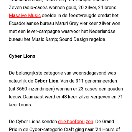
Zeven radio-cases wonnen goud, 20 zilver, 21 brons.
Massive Music
deelde in de feestvreugde omdat het
Ecuadoriaanse bureau Maruri Grey vier keer zilver won
met een lever-campagne waarvoor het Nederlandse
bureau het Music &amp; Sound Design regelde.
Cyber Lions
De belangrijkste categorie van woensdagavond was
natuurlijk de
Cyber Lion
. Van de 311 genomineerden
(uit 3660 inzendingen) wonnen er 23 cases een gouden
leeuw. Daarnaast werd er 48 keer zilver vergeven en 71
keer brons.
De Cyber Lions kenden
drie hoofdprijzen
. De Grand
Prix in de Cyber-categorie Craft ging naar ’24 Hours of