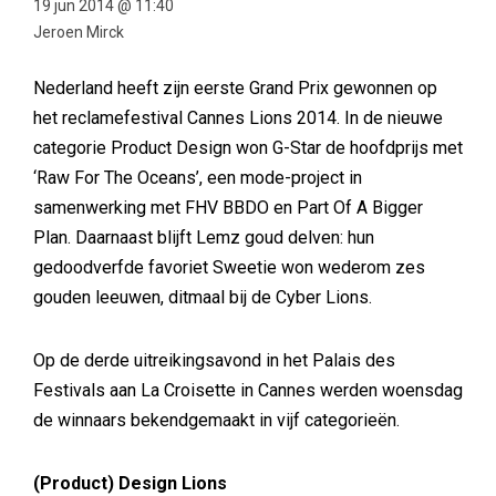
19 jun 2014 @ 11:40
Jeroen Mirck
Nederland heeft zijn eerste Grand Prix gewonnen op
het reclamefestival Cannes Lions 2014. In de nieuwe
categorie Product Design won G-Star de hoofdprijs met
‘Raw For The Oceans’, een mode-project in
samenwerking met FHV BBDO en Part Of A Bigger
Plan. Daarnaast blijft Lemz goud delven: hun
gedoodverfde favoriet Sweetie won wederom zes
gouden leeuwen, ditmaal bij de Cyber Lions.
Op de derde uitreikingsavond in het Palais des
Festivals aan La Croisette in Cannes werden woensdag
de winnaars bekendgemaakt in vijf categorieën.
(Product) Design Lions