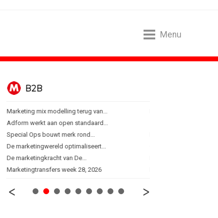
Menu
B2B
BUREAUS
Marketing mix modelling terug van...
Eindelijk een hoofdrol vo
Adform werkt aan open standaard...
Ziggo verbindt kijkers Er
Special Ops bouwt merk rond...
Horecapartijen starten 
De marketingwereld optimaliseert...
Closed on Monday lancee
De marketingkracht van De...
Lamborghini maakt ambi
Marketingtransfers week 28, 2026
Havas neemt SportVibes