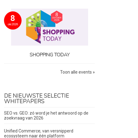
8
okt 2026
SHOPPING TODAY
Toon alle events »
DE NIEUWSTE SELECTIE
WHITEPAPERS
SEO vs. GEO: zó word je het antwoord op de
zoekvraag van 2026
Unified Commerce; van versnipperd
ecosysteem naar één platform