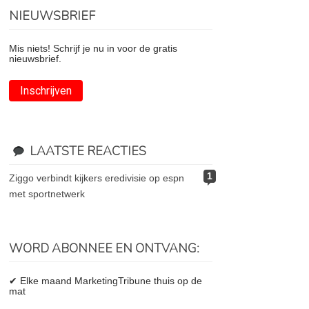
NIEUWSBRIEF
Mis niets! Schrijf je nu in voor de gratis
nieuwsbrief.
Inschrijven
LAATSTE REACTIES
1
ziggo verbindt kijkers eredivisie op espn
met sportnetwerk
WORD ABONNEE EN ONTVANG:
✔ Elke maand MarketingTribune thuis op de
mat