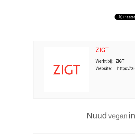
ZIGT
Werkt bij:
ZIGT
Website:
https://z
:
Nuud
i
vegan