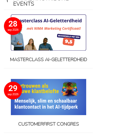
EVENTS
28
sep 2026
MASTERCLASS AI-GELETTERDHEID
29
sep 2026
CUSTOMERFIRST CONGRES