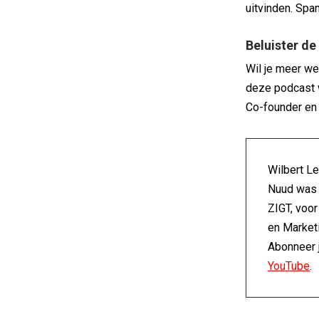
uitvinden. Spa
Beluister de
Wil je meer we
deze podcast w
Co-founder en 
Wilbert Le
Nuud was 
ZIGT, voor
en Marketi
Abonneer 
YouTube
.