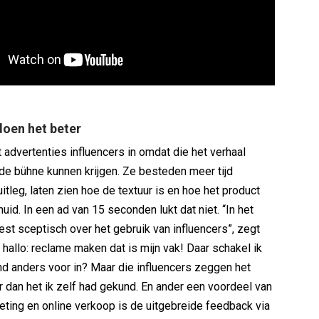
doen het beter
 advertenties influencers in omdat die het verhaal
 de bühne kunnen krijgen. Ze besteden meer tijd
itleg, laten zien hoe de textuur is en hoe het product
 huid. In een ad van 15 seconden lukt dat niet. “In het
est sceptisch over het gebruik van influencers”, zegt
 hallo: reclame maken dat is mijn vak! Daar schakel ik
nd anders voor in? Maar die influencers zeggen het
r dan het ik zelf had gekund. En ander een voordeel van
eting en online verkoop is de uitgebreide feedback via