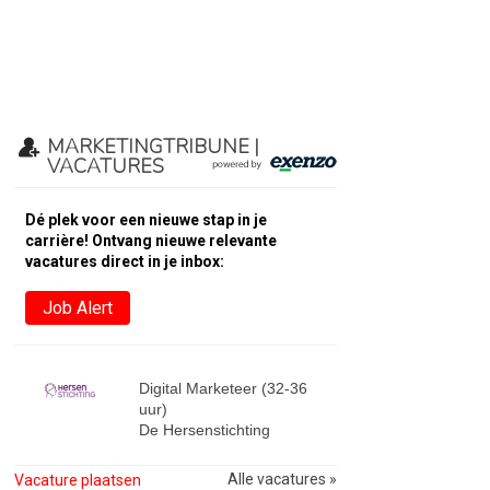
MARKETINGTRIBUNE |
VACATURES
Dé plek voor een nieuwe stap in je
carrière! Ontvang nieuwe relevante
vacatures direct in je inbox:
Job Alert
Digital Marketeer (32-36
uur)
De Hersenstichting
Alle vacatures »
Vacature plaatsen