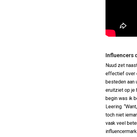
Influencers 
Nuud zet naast
effectief over
besteden aan u
eruitziet op je
begin was ik b
Leering. “Want,
toch niet iema
vaak veel bete
influencermark