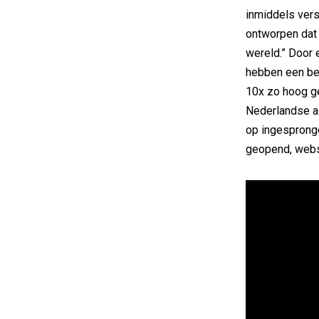
inmiddels vers
ontworpen dat 
wereld.” Door 
hebben een be
10x zo hoog ge
Nederlandse ad
op ingesprong
geopend, websi