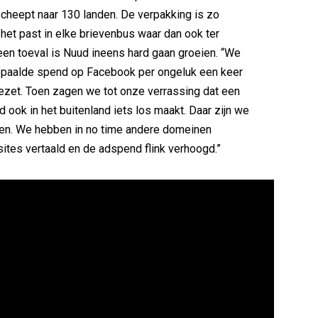
cheept naar 130 landen. De verpakking is zo
het past in elke brievenbus waar dan ook ter
een toeval is Nuud ineens hard gaan groeien. “We
paalde spend op Facebook per ongeluk een keer
zet. Toen zagen we tot onze verrassing dat een
 ook in het buitenland iets los maakt. Daar zijn we
en. We hebben in no time andere domeinen
tes vertaald en de adspend flink verhoogd.”