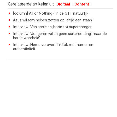
Gerelateerde artikelen uit:
Digitaal
Content
[column] All or Nothing - in de OTT natuurlijk
Asus wil rem helpen zetten op 'altijd aan staan'
Interview: Van saaie snijboon tot supercharger
Interview: 'Jongeren willen geen suikercoating, maar de
harde waarheid'
Interview: Hema verovert TikTok met humor en
authenticiteit