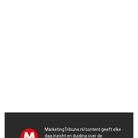
MarketingTribune.nl/content geeft elke
dag inzicht en duiding over de