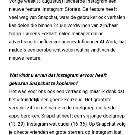
Vorige week (3 augustus) lanceerde Instagram een
nieuwe feature: Instagram Stories. De feature heeft
veel weg van Snapchat, waar de gebruiker ook verhalen
kan delen die binnen 24 uur verdwijnen van zijn/haar
tijdlijn. Laurens Eckhart, sales manager online
advertising bij influencer agency Influencer At Work, laat
middels een persbericht weten wat hij vindt van de
nieuwe feature.
Wat vindt u ervan dat Instagram ervoor heeft
gekozen Snapchat te kopiëren?
Het was voor ons ook een verrassing, maar ik denk dat
het uiteindelijk een goede keuze is. Het grootste
verschil zit 'm met name in de doelgroep die beide
apps bereiken. Snapchat heeft een vrij jonge doelgroep
(13-29); Instagram wat ouder (16-36). Op Snapchat volg
je directe vrienden en grote sterren; op Instagram laat