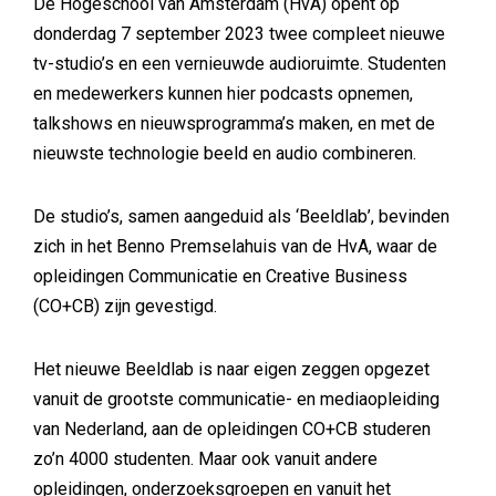
De Hogeschool van Amsterdam (HvA) opent op
donderdag 7 september 2023 twee compleet nieuwe
tv-studio’s en een vernieuwde audioruimte. Studenten
en medewerkers kunnen hier podcasts opnemen,
talkshows en nieuwsprogramma’s maken, en met de
nieuwste technologie beeld en audio combineren.
De studio’s, samen aangeduid als ‘Beeldlab’, bevinden
zich in het Benno Premselahuis van de HvA, waar de
opleidingen Communicatie en Creative Business
(CO+CB) zijn gevestigd.
Het nieuwe Beeldlab is naar eigen zeggen opgezet
vanuit de grootste communicatie- en mediaopleiding
van Nederland, aan de opleidingen CO+CB studeren
zo’n 4000 studenten. Maar ook vanuit andere
opleidingen, onderzoeksgroepen en vanuit het