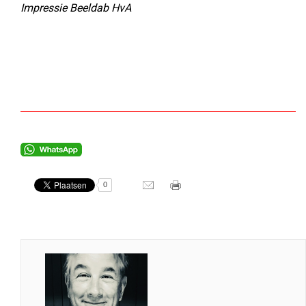
Impressie Beeldab HvA
0