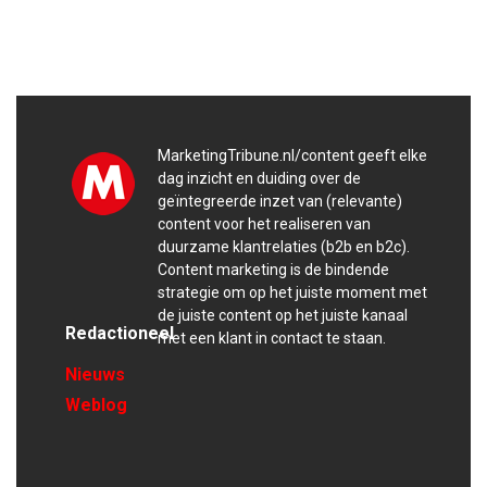
MarketingTribune.nl/content geeft elke
dag inzicht en duiding over de
geïntegreerde inzet van (relevante)
content voor het realiseren van
duurzame klantrelaties (b2b en b2c).
Content marketing is de bindende
strategie om op het juiste moment met
de juiste content op het juiste kanaal
Redactioneel
met een klant in contact te staan.
Nieuws
Weblog