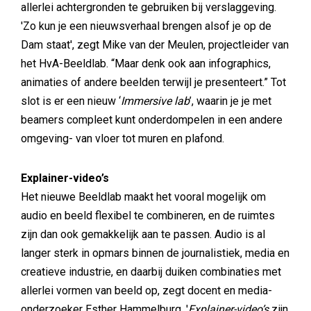
allerlei achtergronden te gebruiken bij verslaggeving.
'Zo kun je een nieuwsverhaal brengen alsof je op de
Dam staat', zegt Mike van der Meulen, projectleider van
het HvA-Beeldlab. “Maar denk ook aan infographics,
animaties of andere beelden terwijl je presenteert.” Tot
slot is er een nieuw ‘
Immersive lab
’, waarin je je met
beamers compleet kunt onderdompelen in een andere
omgeving- van vloer tot muren en plafond.
Explainer-video’s
Het nieuwe Beeldlab maakt het vooral mogelijk om
audio en beeld flexibel te combineren, en de ruimtes
zijn dan ook gemakkelijk aan te passen. Audio is al
langer sterk in opmars binnen de journalistiek, media en
creatieve industrie, en daarbij duiken combinaties met
allerlei vormen van beeld op, zegt docent en media-
onderzoeker Esther Hammelburg. '
Explainer-video’s
zijn