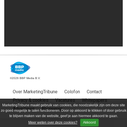
©2026 BBP Media B.V.
Over MarketingTribune
Colofon
Contact
Privacy & cookies
Vacatures
Whitepapers
MarketingTribune maakt gebruik van cookies, die noodzakelijk zijn om deze site
Adverteren
Abonneren
zo goed mogelijk te laten functioneren. Door op akkoord te klikken of door gebruik
te blijven maken van de website, geef je aan hiermee akkoord te gaan.
Meer weten over deze cookies?
Akkoord