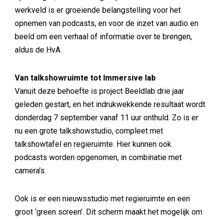
werkveld is er groeiende belangstelling voor het
opnemen van podcasts, en voor de inzet van audio en
beeld om een verhaal of informatie over te brengen,
aldus de HvA.
Van talkshowruimte tot Immersive lab
Vanuit deze behoefte is project Beeldlab drie jaar
geleden gestart, en het indrukwekkende resultaat wordt
donderdag 7 september vanaf 11 uur onthuld. Zo is er
nu een grote talkshowstudio, compleet met
talkshowtafel en regieruimte. Hier kunnen ook
podcasts worden opgenomen, in combinatie met
camera’s.
Ook is er een nieuwsstudio met regieruimte en een
groot ‘green screen’. Dit scherm maakt het mogelijk om