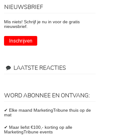
NIEUWSBRIEF
Mis niets! Schrijf je nu in voor de gratis
nieuwsbrief.
Inschrijven
LAATSTE REACTIES
WORD ABONNEE EN ONTVANG:
✔ Elke maand MarketingTribune thuis op de
mat
✔ Maar liefst €100,- korting op alle
MarketingTribune events