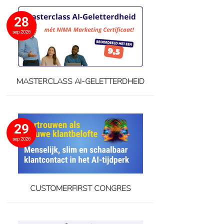
28
sep 2026
MASTERCLASS AI-GELETTERDHEID
29
sep 2026
CUSTOMERFIRST CONGRES