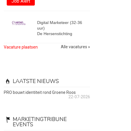
Job Alert
Digital Marketeer (32-36
uur)
De Hersenstichting
Alle vacatures »
Vacature plaatsen
LAATSTE NIEUWS
PRO bouwt identiteit rond Groene Roos
22-07-2026
MARKETINGTRIBUNE
EVENTS