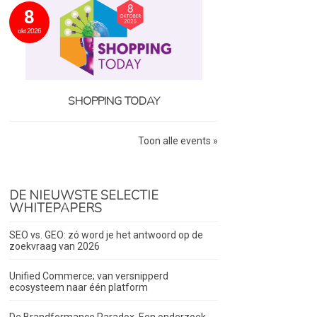
8
okt 2026
SHOPPING TODAY
Toon alle events »
DE NIEUWSTE SELECTIE
WHITEPAPERS
SEO vs. GEO: zó word je het antwoord op de
zoekvraag van 2026
Unified Commerce; van versnipperd
ecosysteem naar één platform