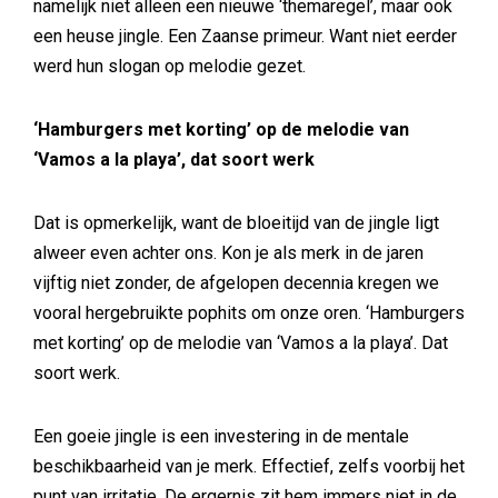
namelijk niet alleen een nieuwe ‘themaregel’, maar ook
een heuse jingle. Een Zaanse primeur. Want niet eerder
werd hun slogan op melodie gezet.
‘Hamburgers met korting’ op de melodie van
‘Vamos a la playa’, dat soort werk
Dat is opmerkelijk, want de bloeitijd van de jingle ligt
alweer even achter ons. Kon je als merk in de jaren
vijftig niet zonder, de afgelopen decennia kregen we
vooral hergebruikte pophits om onze oren. ‘Hamburgers
met korting’ op de melodie van ‘Vamos a la playa’. Dat
soort werk.
Een goeie jingle is een investering in de mentale
beschikbaarheid van je merk. Effectief, zelfs voorbij het
punt van irritatie. De ergernis zit hem immers niet in de