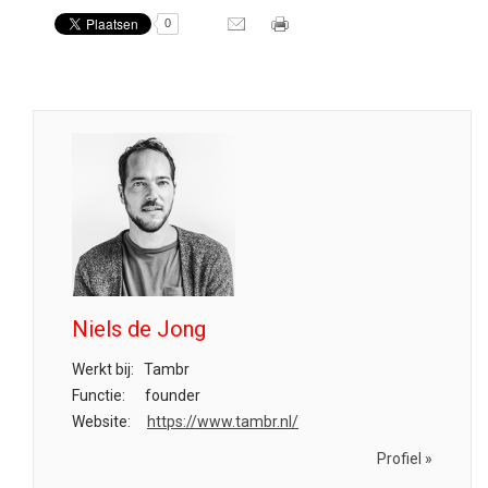
0
Niels de Jong
Werkt bij:
Tambr
Functie:
founder
Website:
https://www.tambr.nl/
Profiel »