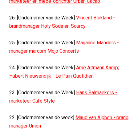
marketeer en mede-oprichter Urban Cacao
26. [Ondernemer van de Week]
Vincent Blokland -
brandmanager Holy Soda en Sourcy
25. [Ondernemer van de Week]
Marjanne Manders -
manager marcom Mojo Concerts
24. [Ondernemer van de Week]
Arne Altmann &amp;
Hubert Nieuwendijk - Le Pain Quotidien
23. [Ondernemer van de Week]
Hans Balmaekers -
marketeer Cafe Style
22. [Ondernemer van de week]
Maud van Alphen - brand
manager Union