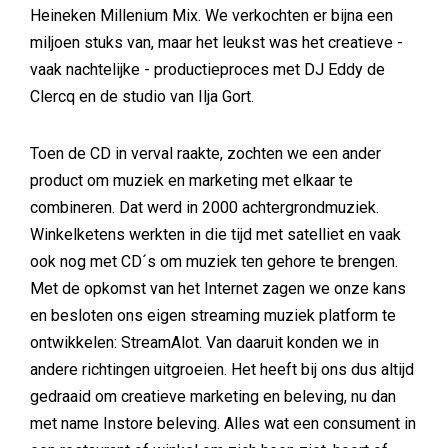
Heineken Millenium Mix. We verkochten er bijna een
miljoen stuks van, maar het leukst was het creatieve -
vaak nachtelijke - productieproces met DJ Eddy de
Clercq en de studio van Ilja Gort.
Toen de CD in verval raakte, zochten we een ander
product om muziek en marketing met elkaar te
combineren. Dat werd in 2000 achtergrondmuziek.
Winkelketens werkten in die tijd met satelliet en vaak
ook nog met CD´s om muziek ten gehore te brengen.
Met de opkomst van het Internet zagen we onze kans
en besloten ons eigen streaming muziek platform te
ontwikkelen: StreamAlot. Van daaruit konden we in
andere richtingen uitgroeien. Het heeft bij ons dus altijd
gedraaid om creatieve marketing en beleving, nu dan
met name Instore beleving. Alles wat een consument in