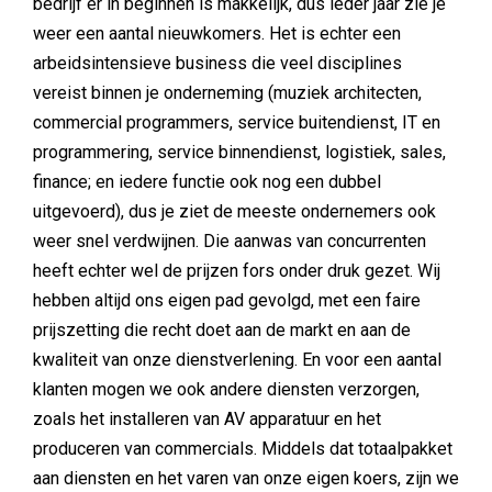
bedrijf er in beginnen is makkelijk, dus ieder jaar zie je
weer een aantal nieuwkomers. Het is echter een
arbeidsintensieve business die veel disciplines
vereist binnen je onderneming (muziek architecten,
commercial programmers, service buitendienst, IT en
programmering, service binnendienst, logistiek, sales,
finance; en iedere functie ook nog een dubbel
uitgevoerd), dus je ziet de meeste ondernemers ook
weer snel verdwijnen. Die aanwas van concurrenten
heeft echter wel de prijzen fors onder druk gezet. Wij
hebben altijd ons eigen pad gevolgd, met een faire
prijszetting die recht doet aan de markt en aan de
kwaliteit van onze dienstverlening. En voor een aantal
klanten mogen we ook andere diensten verzorgen,
zoals het installeren van AV apparatuur en het
produceren van commercials. Middels dat totaalpakket
aan diensten en het varen van onze eigen koers, zijn we