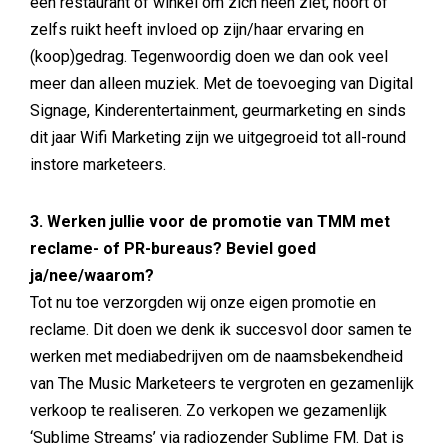
een restaurant of winkel om zich heen ziet, hoort of
zelfs ruikt heeft invloed op zijn/haar ervaring en
(koop)gedrag. Tegenwoordig doen we dan ook veel
meer dan alleen muziek. Met de toevoeging van Digital
Signage, Kinderentertainment, geurmarketing en sinds
dit jaar Wifi Marketing zijn we uitgegroeid tot all-round
instore marketeers.
3. Werken jullie voor de promotie van TMM met
reclame- of PR-bureaus? Beviel goed
ja/nee/waarom?
Tot nu toe verzorgden wij onze eigen promotie en
reclame. Dit doen we denk ik succesvol door samen te
werken met mediabedrijven om de naamsbekendheid
van The Music Marketeers te vergroten en gezamenlijk
verkoop te realiseren. Zo verkopen we gezamenlijk
‘Sublime Streams’ via radiozender Sublime FM. Dat is