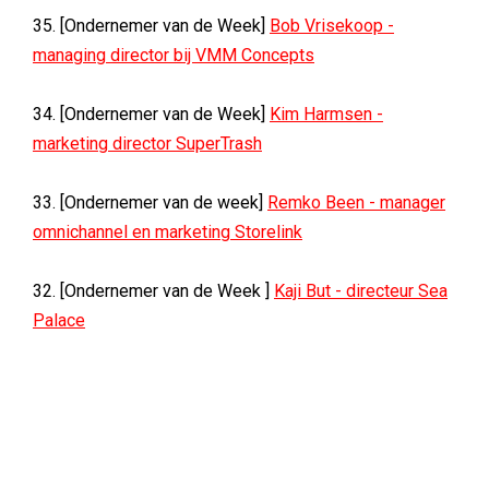
35. [Ondernemer van de Week]
Bob Vrisekoop -
managing director bij VMM Concepts
34. [Ondernemer van de Week]
Kim Harmsen -
marketing director SuperTrash
33. [Ondernemer van de week]
Remko Been - manager
omnichannel en marketing Storelink
32. [Ondernemer van de Week ]
Kaji But - directeur Sea
Palace