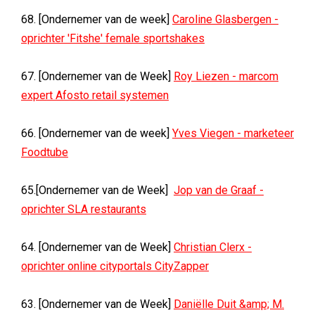
68. [Ondernemer van de week]
Caroline Glasbergen -
oprichter 'Fitshe' female sportshakes
67. [Ondernemer van de Week]
Roy Liezen - marcom
expert Afosto retail systemen
66. [Ondernemer van de week]
Yves Viegen - marketeer
Foodtube
65.[Ondernemer van de Week]
Jop van de Graaf -
oprichter SLA restaurants
64. [Ondernemer van de Week]
Christian Clerx -
oprichter online cityportals CityZapper
63. [Ondernemer van de Week]
Daniëlle Duit &amp; M.