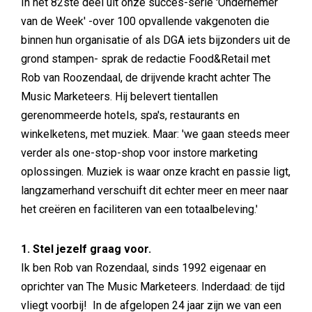
In het 82ste deel uit onze succes-serie 'Ondernemer
van de Week' -over 100 opvallende vakgenoten die
binnen hun organisatie of als DGA iets bijzonders uit de
grond stampen- sprak de redactie Food&Retail met
Rob van Roozendaal, de drijvende kracht achter The
Music Marketeers. Hij belevert tientallen
gerenommeerde hotels, spa's, restaurants en
winkelketens, met muziek. Maar: 'we gaan steeds meer
verder als one-stop-shop voor instore marketing
oplossingen. Muziek is waar onze kracht en passie ligt,
langzamerhand verschuift dit echter meer en meer naar
het creëren en faciliteren van een totaalbeleving.'
1. Stel jezelf graag voor.
Ik ben Rob van Rozendaal, sinds 1992 eigenaar en
oprichter van The Music Marketeers. Inderdaad: de tijd
vliegt voorbij! In de afgelopen 24 jaar zijn we van een