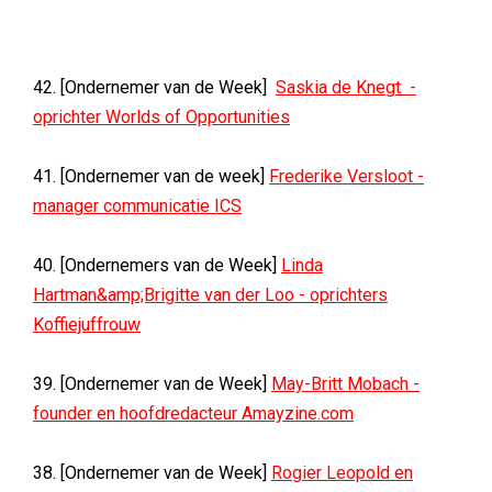
42. [Ondernemer van de Week]
Saskia de Knegt -
oprichter Worlds of Opportunities
41. [Ondernemer van de week]
Frederike Versloot -
manager communicatie ICS
40. [Ondernemers van de Week]
Linda
Hartman&amp;Brigitte van der Loo - oprichters
Koffiejuffrouw
39. [Ondernemer van de Week]
May-Britt Mobach -
founder en hoofdredacteur Amayzine.com
38. [Ondernemer van de Week]
Rogier Leopold en