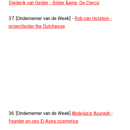
Diederik van Gelder - Bilder &amp; De Clercq
37. [Ondernemer van de Week] -
Rob van Holstein -
projectleider the Dutcheese
36. [Ondernemer van de Week]
Abdelaziz Aouragh -
founder en ceo El Asira cosmetica