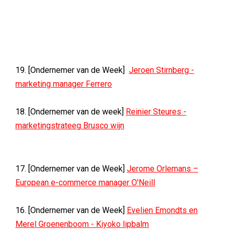
19. [Ondernemer van de Week]
Jeroen Stirnberg -
marketing manager Ferrero
18. [Ondernemer van de week]
Reinier Steures -
marketingstrateeg Brusco wijn
17. [Ondernemer van de Week]
Jerome Orlemans –
European e-commerce manager O'Neill
16. [Ondernemer van de Week]
Evelien Emondts en
Merel Groenenboom - Kiyoko lipbalm