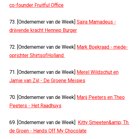
co-founder Fruitful Office
73. [Ondernemer van de Week]
Saira Mamadeus -
drijvende kracht Hennep Burger
72. [Ondernemer van de Week]
Mark Boekraad - mede-
oprichter ShirtsofHolland
71. [Ondernemer van de Week]
Merel Wildschut en
Jamie van Zijl - De Groene Meisjes
70. [Ondernemer van de Week]
Marij Peeters en Theo
Peeters - Het Raadhuys
69. [Ondernemer van de Week]
Kitty Smeeten&amp; Th.
de Groen - Hands Off My Chocolate