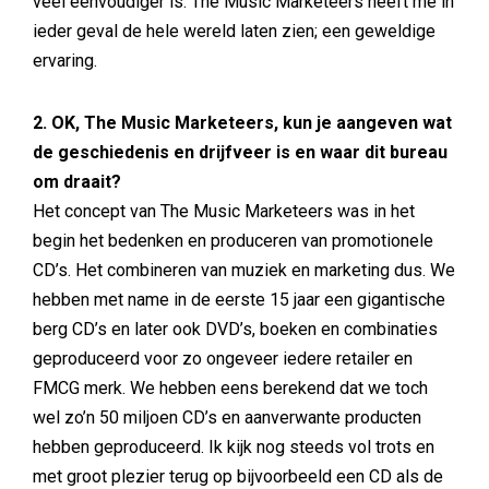
veel eenvoudiger is. The Music Marketeers heeft me in
ieder geval de hele wereld laten zien; een geweldige
ervaring.
2. OK, The Music Marketeers, kun je aangeven wat
de geschiedenis en drijfveer is en waar dit bureau
om draait?
Het concept van The Music Marketeers was in het
begin het bedenken en produceren van promotionele
CD’s. Het combineren van muziek en marketing dus. We
hebben met name in de eerste 15 jaar een gigantische
berg CD’s en later ook DVD’s, boeken en combinaties
geproduceerd voor zo ongeveer iedere retailer en
FMCG merk. We hebben eens berekend dat we toch
wel zo’n 50 miljoen CD’s en aanverwante producten
hebben geproduceerd. Ik kijk nog steeds vol trots en
met groot plezier terug op bijvoorbeeld een CD als de