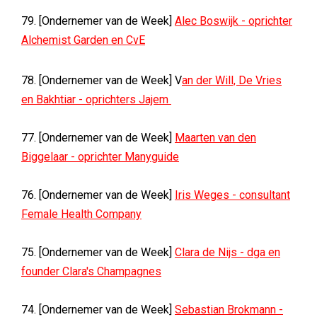
79. [Ondernemer van de Week]
Alec Boswijk - oprichter
Alchemist Garden en CvE
78. [Ondernemer van de Week] V
an der Will, De Vries
en Bakhtiar - oprichters Jajem
77. [Ondernemer van de Week]
Maarten van den
Biggelaar - oprichter Manyguide
76. [Ondernemer van de Week]
Iris Weges - consultant
Female Health Company
75. [Ondernemer van de Week]
Clara de Nijs - dga en
founder Clara's Champagnes
74. [Ondernemer van de Week]
Sebastian Brokmann -