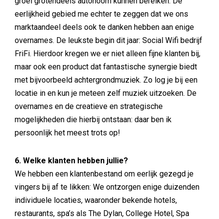
groei grotendeels autonoom kunnen bereiken. De
eerlijkheid gebied me echter te zeggen dat we ons
marktaandeel deels ook te danken hebben aan enige
overnames. De leukste begin dit jaar: Social Wifi bedrijf
FriFi. Hierdoor kregen we er niet alleen fijne klanten bij,
maar ook een product dat fantastische synergie biedt
met bijvoorbeeld achtergrondmuziek. Zo log je bij een
locatie in en kun je meteen zelf muziek uitzoeken. De
overnames en de creatieve en strategische
mogelijkheden die hierbij ontstaan: daar ben ik
persoonlijk het meest trots op!
6. Welke klanten hebben jullie?
We hebben een klantenbestand om eerlijk gezegd je
vingers bij af te likken: We ontzorgen enige duizenden
individuele locaties, waaronder bekende hotels,
restaurants, spa’s als The Dylan, College Hotel, Spa