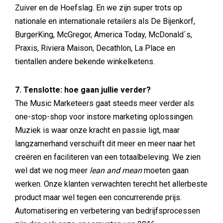
Zuiver en de Hoefslag. En we zijn super trots op
nationale en internationale retailers als De Bijenkorf,
BurgerKing, McGregor, America Today, McDonald´s,
Praxis, Riviera Maison, Decathlon, La Place en
tientallen andere bekende winkelketens.
7. Tenslotte: hoe gaan jullie verder?
The Music Marketeers gaat steeds meer verder als
one-stop-shop voor instore marketing oplossingen.
Muziek is waar onze kracht en passie ligt, maar
langzamerhand verschuift dit meer en meer naar het
creëren en faciliteren van een totaalbeleving. We zien
wel dat we nog meer
lean and mean
moeten gaan
werken. Onze klanten verwachten terecht het allerbeste
product maar wel tegen een concurrerende prijs.
Automatisering en verbetering van bedrijfsprocessen