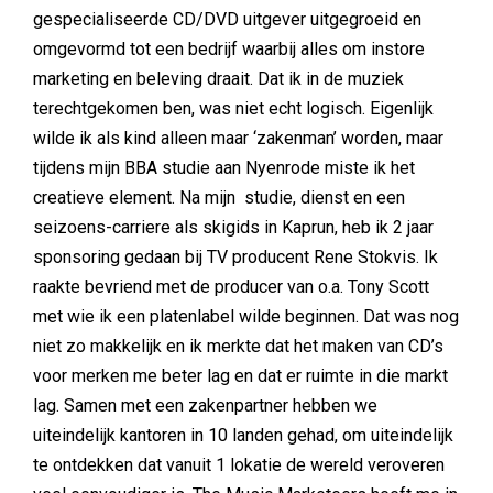
gespecialiseerde CD/DVD uitgever uitgegroeid en
omgevormd tot een bedrijf waarbij alles om instore
marketing en beleving draait. Dat ik in de muziek
terechtgekomen ben, was niet echt logisch. Eigenlijk
wilde ik als kind alleen maar ‘zakenman’ worden, maar
tijdens mijn BBA studie aan Nyenrode miste ik het
creatieve element. Na mijn studie, dienst en een
seizoens-carriere als skigids in Kaprun, heb ik 2 jaar
sponsoring gedaan bij TV producent Rene Stokvis. Ik
raakte bevriend met de producer van o.a. Tony Scott
met wie ik een platenlabel wilde beginnen. Dat was nog
niet zo makkelijk en ik merkte dat het maken van CD’s
voor merken me beter lag en dat er ruimte in die markt
lag. Samen met een zakenpartner hebben we
uiteindelijk kantoren in 10 landen gehad, om uiteindelijk
te ontdekken dat vanuit 1 lokatie de wereld veroveren