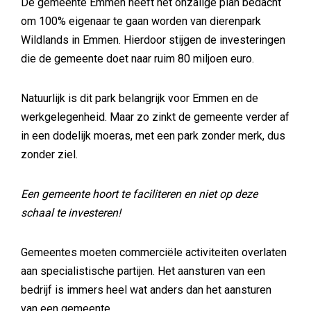
De gemeente Emmen heeft het onzalige plan bedacht
om 100% eigenaar te gaan worden van dierenpark
Wildlands in Emmen. Hierdoor stijgen de investeringen
die de gemeente doet naar ruim 80 miljoen euro.
Natuurlijk is dit park belangrijk voor Emmen en de
werkgelegenheid. Maar zo zinkt de gemeente verder af
in een dodelijk moeras, met een park zonder merk, dus
zonder ziel.
Een gemeente hoort te faciliteren en niet op deze
schaal te investeren!
Gemeentes moeten commerciële activiteiten overlaten
aan specialistische partijen. Het aansturen van een
bedrijf is immers heel wat anders dan het aansturen
van een gemeente.