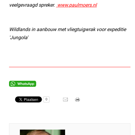
veelgevraagd spreker.
www.paulmoers.nl
Wildlands in aanbouw met vliegtuigwrak voor expeditie
'Jungola'
0