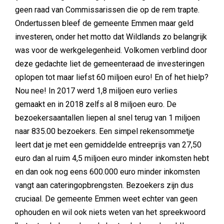
geen raad van Commissarissen die op de rem trapte.
Ondertussen bleef de gemeente Emmen maar geld
investeren, onder het motto dat Wildlands zo belangrijk
was voor de werkgelegenheid. Volkomen verblind door
deze gedachte liet de gemeenteraad de investeringen
oplopen tot maar liefst 60 miljoen euro! En of het hielp?
Nou nee! In 2017 werd 1,8 miljoen euro verlies
gemaakt en in 2018 zelfs al 8 miljoen euro. De
bezoekersaantallen liepen al snel terug van 1 miljoen
naar 835.00 bezoekers. Een simpel rekensommetje
leert dat je met een gemiddelde entreeprijs van 27,50
euro dan al ruim 4,5 miljoen euro minder inkomsten hebt
en dan ook nog eens 600.000 euro minder inkomsten
vangt aan cateringopbrengsten. Bezoekers zijn dus
cruciaal. De gemeente Emmen weet echter van geen
ophouden en wil ook niets weten van het spreekwoord