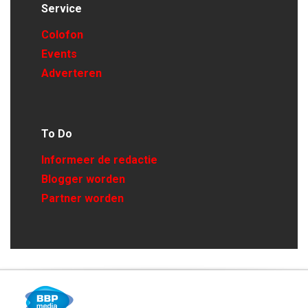
Service
Colofon
Events
Adverteren
To Do
Informeer de redactie
Blogger worden
Partner worden