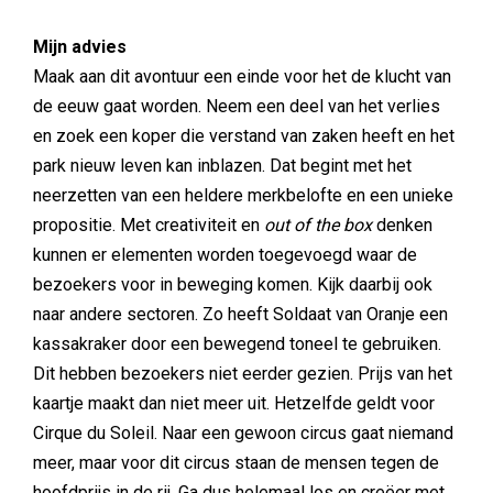
Mijn advies
Maak aan dit avontuur een einde voor het de klucht van
de eeuw gaat worden. Neem een deel van het verlies
en zoek een koper die verstand van zaken heeft en het
park nieuw leven kan inblazen. Dat begint met het
neerzetten van een heldere merkbelofte en een unieke
propositie. Met creativiteit en
out of the box
denken
kunnen er elementen worden toegevoegd waar de
bezoekers voor in beweging komen. Kijk daarbij ook
naar andere sectoren. Zo heeft Soldaat van Oranje een
kassakraker door een bewegend toneel te gebruiken.
Dit hebben bezoekers niet eerder gezien. Prijs van het
kaartje maakt dan niet meer uit. Hetzelfde geldt voor
Cirque du Soleil. Naar een gewoon circus gaat niemand
meer, maar voor dit circus staan de mensen tegen de
hoofdprijs in de rij. Ga dus helemaal los en creëer met