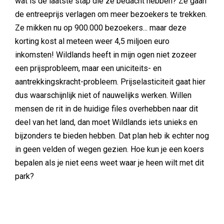
wat is de laatste stap die ze bedacht hebben? Ze gaan
de entreeprijs verlagen om meer bezoekers te trekken.
Ze mikken nu op 900.000 bezoekers... maar deze
korting kost al meteen weer 4,5 miljoen euro
inkomsten! Wildlands heeft in mijn ogen niet zozeer
een prijsprobleem, maar een uniciteits- en
aantrekkingskracht-probleem. Prijselasticiteit gaat hier
dus waarschijnlijk niet of nauwelijks werken. Willen
mensen de rit in de huidige files overhebben naar dit
deel van het land, dan moet Wildlands iets unieks en
bijzonders te bieden hebben. Dat plan heb ik echter nog
in geen velden of wegen gezien. Hoe kun je een koers
bepalen als je niet eens weet waar je heen wilt met dit
park?