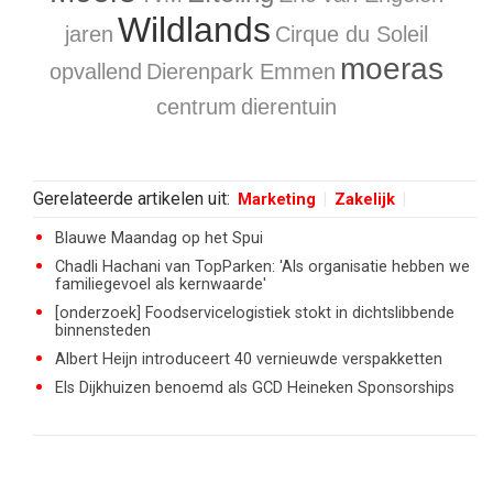
Wildlands
jaren
Cirque du Soleil
moeras
opvallend
Dierenpark Emmen
centrum
dierentuin
Gerelateerde artikelen uit:
Marketing
Zakelijk
Blauwe Maandag op het Spui
Chadli Hachani van TopParken: 'Als organisatie hebben we
familiegevoel als kernwaarde'
[onderzoek] Foodservicelogistiek stokt in dichtslibbende
binnensteden
Albert Heijn introduceert 40 vernieuwde verspakketten
Els Dijkhuizen benoemd als GCD Heineken Sponsorships