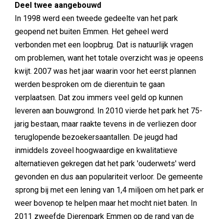
Deel twee aangebouwd
In 1998 werd een tweede gedeelte van het park
geopend net buiten Emmen. Het geheel werd
verbonden met een loopbrug. Dat is natuurlijk vragen
om problemen, want het totale overzicht was je opeens
kwijt. 2007 was het jaar waarin voor het eerst plannen
werden besproken om de dierentuin te gaan
verplaatsen. Dat zou immers veel geld op kunnen
leveren aan bouwgrond. In 2010 vierde het park het 75-
jarig bestaan, maar raakte tevens in de verliezen door
teruglopende bezoekersaantallen. De jeugd had
inmiddels zoveel hoogwaardige en kwalitatieve
alternatieven gekregen dat het park 'ouderwets' werd
gevonden en dus aan populariteit verloor. De gemeente
sprong bij met een lening van 1,4 miljoen om het park er
weer bovenop te helpen maar het mocht niet baten. In
2011 zweefde Dierenpark Emmen op de rand van de