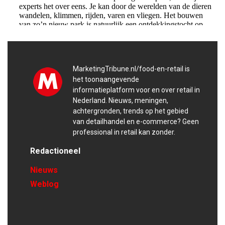
MarketingTribune.nl/food-en-retail is
het toonaangevende
informatieplatform voor en over retail in
Nederland. Nieuws, meningen,
achtergronden, trends op het gebied
van detailhandel en e-commerce? Geen
professional in retail kan zonder.
Redactioneel
Nieuws
Weblog