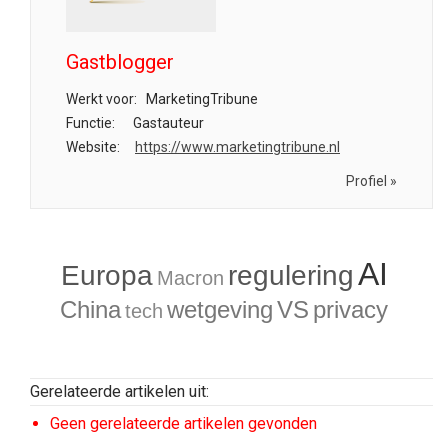
Gastblogger
Werkt voor:
MarketingTribune
Functie:
Gastauteur
Website:
https://www.marketingtribune.nl
Profiel »
AI
Europa
regulering
Macron
China
wetgeving
VS
privacy
tech
Gerelateerde artikelen uit:
Geen gerelateerde artikelen gevonden