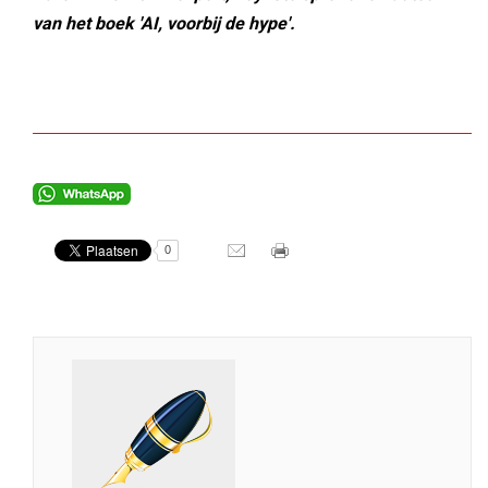
van het boek 'AI, voorbij de hype'.
0