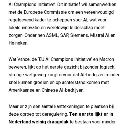
AI Champions Initiative’. Dit initiatief wil samenwerken
met de Europese Commissie om een vereenvoudigd
regelgevend kader te scheppen voor AI, wat voor
lokale innovatie en wereldwijd leiderschap moet
zorgen. Onder hen ASML, SAP, Siemens, Mistral AI en
Heineken.
Wat Vance, de ‘EU AI Champions Initiative’ en Macron
beweren, lijkt op het eerste gezicht bijzonder logisch:
strenge wetgeving zorgt ervoor dat AI-bedrijven minder
snel kunnen groeien en op achterstand komen met
Amerikaanse en Chinese AI-bedrijven.
Maar er zijn een aantal kanttekeningen te plaatsen bij
deze oproep tot deregulering.
Ten eerste lijkt er in
Nederland weinig draagvlak
te bestaan voor minder