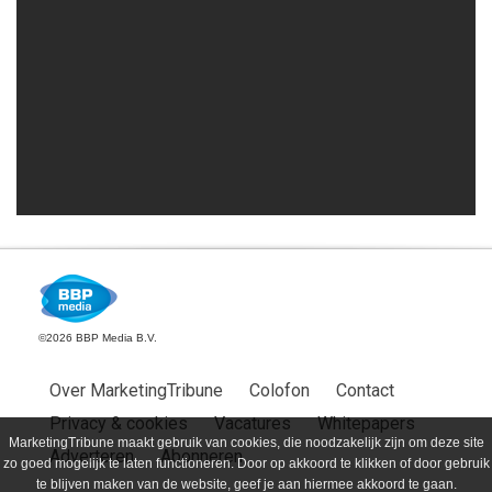
©2026 BBP Media B.V.
Over MarketingTribune
Colofon
Contact
Privacy & cookies
Vacatures
Whitepapers
MarketingTribune maakt gebruik van cookies, die noodzakelijk zijn om deze site
Adverteren
Abonneren
zo goed mogelijk te laten functioneren. Door op akkoord te klikken of door gebruik
te blijven maken van de website, geef je aan hiermee akkoord te gaan.