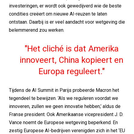
investeringen, er wordt ook gewedijverd wie de beste
condities creëert om nieuwe AI-reuzen te laten
ontstaan. Daarbij is er veel aandacht voor wetgeving die
belemmerend zou werken.
Het cliché is dat Amerika
innoveert, China kopieert en
Europa reguleert.
Tijdens de AI Summit in Parijs probeerde Macron het
tegendeel te bewijzen. ‘Als we reguleren voordat we
innoveren, zullen we geen innovatie hebben,’ aldus de
Franse president. Ook Amerikaanse vicepresident J. D.
Vance noemt de Europese wetgeving beperkend. En
zestig Europese AI-bedrijven verenigden zich in het ‘EU