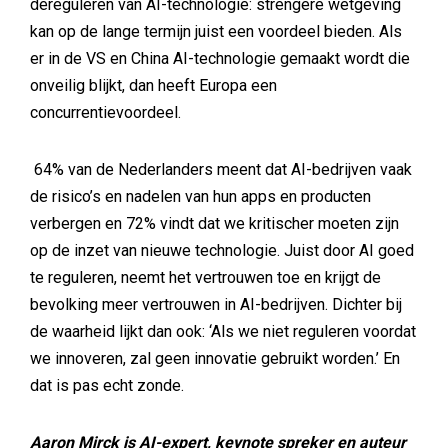
dereguleren van AI-technologie: strengere wetgeving
kan op de lange termijn juist een voordeel bieden. Als
er in de VS en China AI-technologie gemaakt wordt die
onveilig blijkt, dan heeft Europa een
concurrentievoordeel.
64% van de Nederlanders meent dat AI-bedrijven vaak
de risico’s en nadelen van hun apps en producten
verbergen en 72% vindt dat we kritischer moeten zijn
op de inzet van nieuwe technologie. Juist door AI goed
te reguleren, neemt het vertrouwen toe en krijgt de
bevolking meer vertrouwen in AI-bedrijven. Dichter bij
de waarheid lijkt dan ook: ‘Als we niet reguleren voordat
we innoveren, zal geen innovatie gebruikt worden.’ En
dat is pas echt zonde.
Aaron Mirck is AI-expert, keynote spreker en auteur