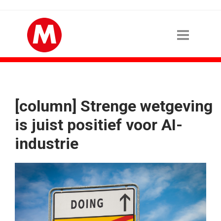
[column] Strenge wetgeving
is juist positief voor AI-
industrie