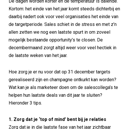
De dagen worden korter en de temperatuur is dalende.
Kortom: het einde van het jaar komt steeds dichterbij en
daarbij nadert ook voor veel organisaties het einde van
de targetperiode. Sales schiet in de stress en met z’n
allen zetten we nog een laatste spurt in om zoveel
mogelijk bestaande opportunity’s te closen. De
decembermaand zorgt altijd weer voor veel hectiek in
de laatste weken van het jaar.
Hoe zorg je er nu voor dat op 31 december targets
gerealiseerd zijn en champagne ontkurkt kan worden?
Wat kan je als marketeer doen om de salescollega’s te
helpen hun laatste deals van dit jaar te sluiten?
Hieronder 3 tips.
1. Zorg dat je ‘top of mind’ bent bij je relaties
Zorg dat je in die laatste fase van het jaar zichtbaar