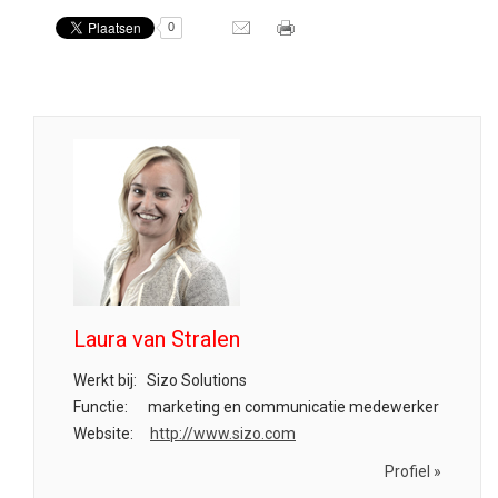
0
Laura van Stralen
Werkt bij:
Sizo Solutions
Functie:
marketing en communicatie medewerker
Website:
http://www.sizo.com
Profiel »