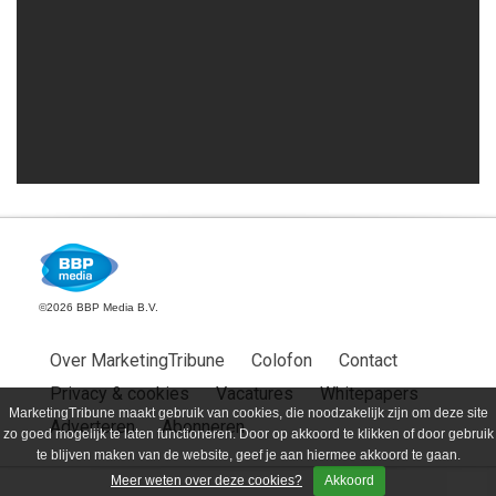
©2026 BBP Media B.V.
Over MarketingTribune
Colofon
Contact
Privacy & cookies
Vacatures
Whitepapers
MarketingTribune maakt gebruik van cookies, die noodzakelijk zijn om deze site
Adverteren
Abonneren
zo goed mogelijk te laten functioneren. Door op akkoord te klikken of door gebruik
te blijven maken van de website, geef je aan hiermee akkoord te gaan.
Meer weten over deze cookies?
Akkoord