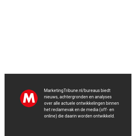
MarketingTribune.nl/bureaus biedt
nieuws, achtergronden en analyses
over alle actuele ontwikkelingen binnen
het reclamevak en de media (off- en
online) die daarin worden ontwikkeld.