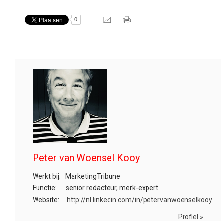
0
Peter van Woensel Kooy
Werkt bij:
MarketingTribune
Functie:
senior redacteur, merk-expert
Website:
http://nl.linkedin.com/in/petervanwoenselkooy
Profiel »