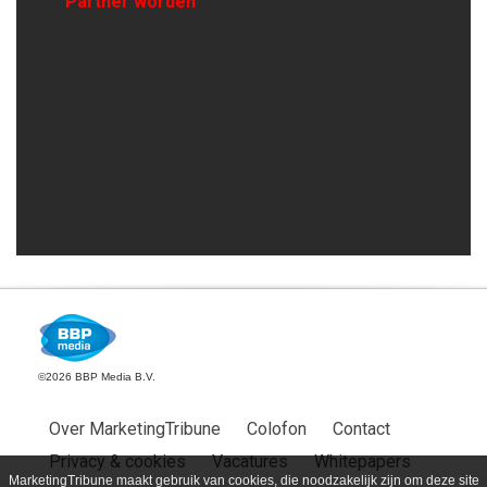
Partner worden
©2026 BBP Media B.V.
Over MarketingTribune
Colofon
Contact
Privacy & cookies
Vacatures
Whitepapers
MarketingTribune maakt gebruik van cookies, die noodzakelijk zijn om deze site