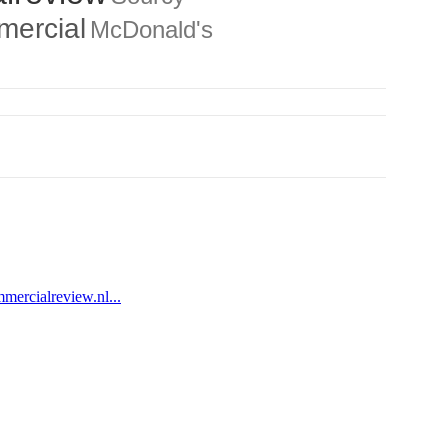
mercial
McDonald's