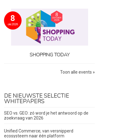
8
okt 2026
SHOPPING TODAY
Toon alle events »
DE NIEUWSTE SELECTIE
WHITEPAPERS
SEO vs. GEO: zó word je het antwoord op de
zoekvraag van 2026
Unified Commerce; van versnipperd
ecosysteem naar één platform