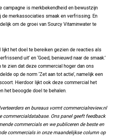
de campagne is merkbekendheid en bewustzijn
j de merkassociaties smaak en verfrissing. En
indelijk om de groei van Sourcy Vitaminwater te
lijkt het doel te bereiken gezien de reacties als
verfrissend uit’ en ‘Goed, benieuwd naar de smaak.’
 te zien dat deze commercial hoger dan ons
elde op de norm ‘Zet aan tot actie’, namelijk een
 scoort. Hierdoor lijkt ook deze commercial het
n het beoogde doel te behalen.
erteerders en bureaus vormt commercialreview.nl
e commercialdatabase. Ons panel geeft feedback
emende commercials en we publiceren de beste en
nde commercials in onze maandelijkse column op