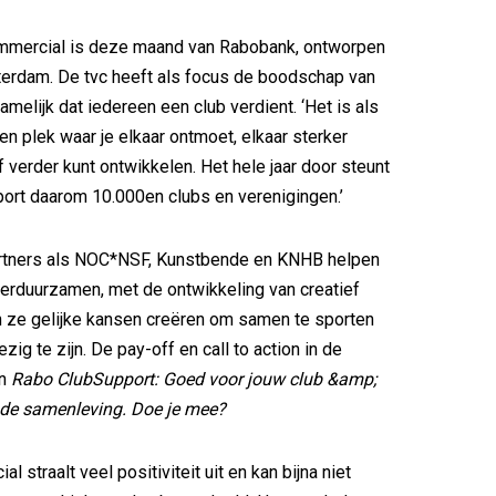
mercial is deze maand van Rabobank, ontworpen
erdam. De tvc heeft als focus de boodschap van
melijk dat iedereen een club verdient. ‘Het is als
en plek waar je elkaar ontmoet, elkaar sterker
f verder kunt ontwikkelen. Het hele jaar door steunt
ort daarom 10.000en clubs en verenigingen.’
tners als NOC*NSF, Kunstbende en KNHB helpen
erduurzamen, met de ontwikkeling van creatief
en ze gelijke kansen creëren om samen te sporten
zig te zijn. De pay-off en call to action in de
jn
Rabo ClubSupport: Goed voor jouw club &amp;
 de samenleving. Doe je mee?
 straalt veel positiviteit uit en kan bijna niet