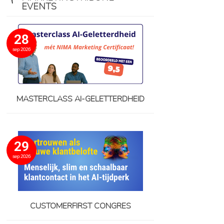
EVENTS
28
sep 2026
MASTERCLASS AI-GELETTERDHEID
29
sep 2026
CUSTOMERFIRST CONGRES