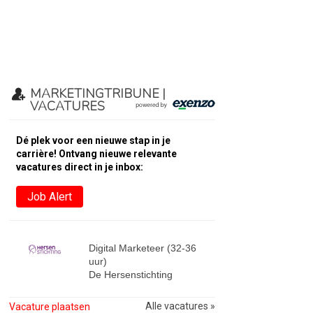
MARKETINGTRIBUNE |
VACATURES
Dé plek voor een nieuwe stap in je
carrière! Ontvang nieuwe relevante
vacatures direct in je inbox:
Job Alert
Digital Marketeer (32-36
uur)
De Hersenstichting
Alle vacatures »
Vacature plaatsen