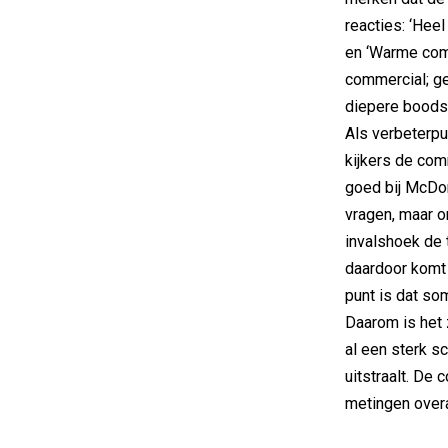
reacties: ‘Hee
en ‘Warme comm
commercial; ge
diepere boods
Als verbeterpu
kijkers de com
goed bij McDo
vragen, maar o
invalshoek de 
daardoor komt 
punt is dat so
Daarom is het 
al een sterk 
uitstraalt. De 
metingen over