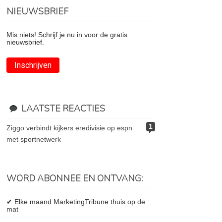
NIEUWSBRIEF
Mis niets! Schrijf je nu in voor de gratis
nieuwsbrief.
Inschrijven
LAATSTE REACTIES
1
ziggo verbindt kijkers eredivisie op espn
met sportnetwerk
WORD ABONNEE EN ONTVANG:
✔ Elke maand MarketingTribune thuis op de
mat