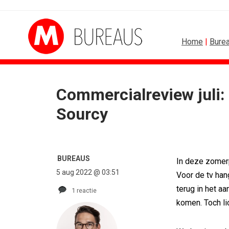
Home
|
Bure
Commercialreview juli
Sourcy
BUREAUS
In deze zomerpe
5 aug 2022 @ 03:51
Voor de tv han
terug in het a
1 reactie
komen. Toch lic