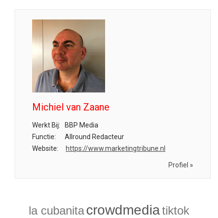
Michiel van Zaane
Werkt Bij:
BBP Media
Functie:
Allround Redacteur
Website:
https://www.marketingtribune.nl
Profiel »
crowdmedia
la cubanita
tiktok