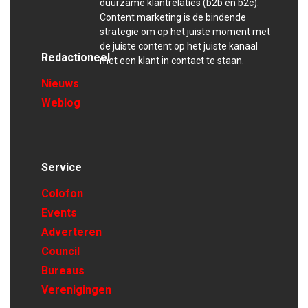
duurzame klantrelaties (b2b en b2c).
Content marketing is de bindende
strategie om op het juiste moment met
de juiste content op het juiste kanaal
Redactioneel
met een klant in contact te staan.
Nieuws
Weblog
Service
Colofon
Events
Adverteren
Council
Bureaus
Verenigingen