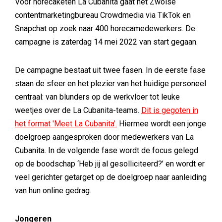
Voor horecaketen La Cubanita gaat het Zwolse
contentmarketingbureau Crowdmedia via TikTok en
Snapchat op zoek naar 400 horecamedewerkers. De
campagne is zaterdag 14 mei 2022 van start gegaan.
De campagne bestaat uit twee fasen. In de eerste fase
staan de sfeer en het plezier van het huidige personeel
centraal: van blunders op de werkvloer tot leuke
weetjes over de La Cubanita-teams.
Dit is gegoten in
het format 'Meet La Cubanita'.
Hiermee wordt een jonge
doelgroep aangesproken door medewerkers van La
Cubanita. In de volgende fase wordt de focus gelegd
op de boodschap ‘Heb jij al gesolliciteerd?’ en wordt er
veel gerichter getarget op de doelgroep naar aanleiding
van hun online gedrag.
Jongeren