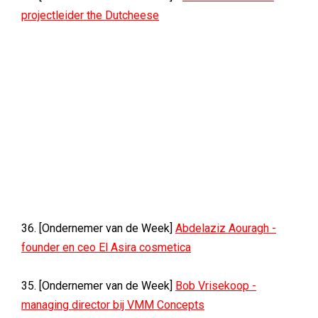
projectleider the Dutcheese
36. [Ondernemer van de Week]
Abdelaziz Aouragh -
founder en ceo El Asira cosmetica
35. [Ondernemer van de Week]
Bob Vrisekoop -
managing director bij VMM Concepts