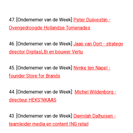
47. [Ondernemer van de Week]
Peter Duijvestijn -
Ovengedroogde Hollandse Tomenades
46. [Ondernemer van de Week]
Jaap van Oort - strategy
director DigitasLBi en bouwer Vertu
45. [Ondernemer van de Week]
Nynke ten Napel -
founder Store for Brands
44. [Ondernemer van de Week]
Michel Wildenborg -
directeur HEKS’NKAAS
43. [Ondernemer van de Week]
Djemilah Dalhuisen -
teamleider media en content ING retail