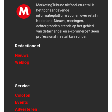
MarketingTribune.nl/food-en-retail is
het toonaangevende
informatieplatform voor en over retail in
Nederland. Nieuws, meningen,
achtergronden, trends op het gebied
van detailhandel en e-commerce? Geen
professional in retail kan zonder.
Redactioneel
Nieuws
Weblog
Service
Colofon
Events
Adverteren