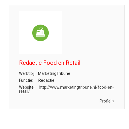
Redactie Food en Retail
Werkt bij:
MarketingTribune
Functie:
Redactie
Website:
http://www.marketingtribune.nl/food-en-
retail/
Profiel »