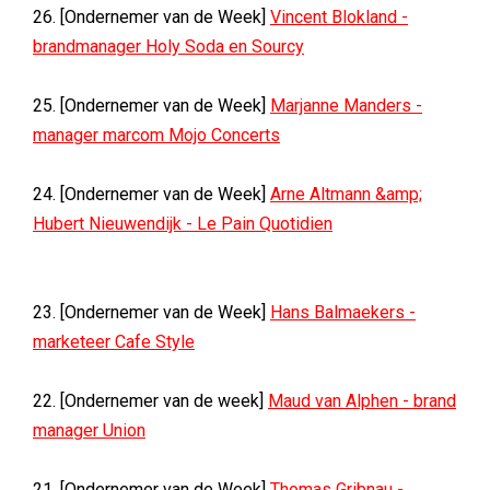
26. [Ondernemer van de Week]
Vincent Blokland -
brandmanager Holy Soda en Sourcy
25. [Ondernemer van de Week]
Marjanne Manders -
manager marcom Mojo Concerts
24. [Ondernemer van de Week]
Arne Altmann &amp;
Hubert Nieuwendijk - Le Pain Quotidien
23. [Ondernemer van de Week]
Hans Balmaekers -
marketeer Cafe Style
22. [Ondernemer van de week]
Maud van Alphen - brand
manager Union
21. [Ondernemer van de Week]
Thomas Gribnau -