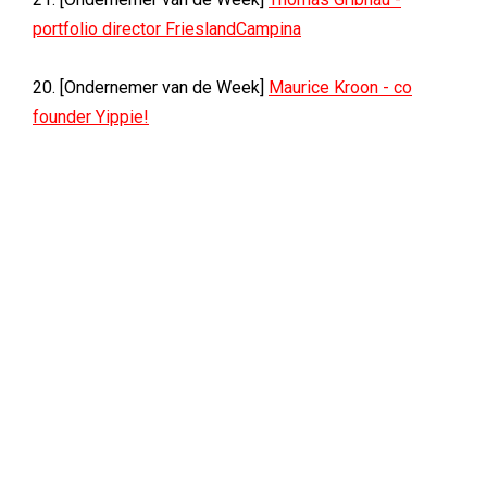
portfolio director FrieslandCampina
20. [Ondernemer van de Week]
Maurice Kroon - co
founder Yippie!