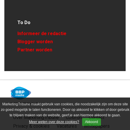
To Do
Informeer de redactie
Blogger worden
Partner worden
©2026 BBP Media B.V.
MarketingTribune maakt gebruik van cookies, die noodzakelijk zijn om deze site
zo goed mogelijk te laten functioneren. Door op akkoord te klikken of door gebruik
te blijven maken van de website, geef je aan hiermee akkoord te gaan.
Over MarketingTribune
Colofon
Contact
Meer weten over deze cookies?
Akkoord
Privacy & cookies
Vacatures
Whitepapers