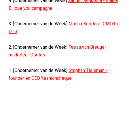
4. [Ondernemer van de week]
Sander Renkema - maker
Ei love you campagne
3. [Ondernemer van de Week]
Masha Kodden - CMO bij
DTG
2. [Ondernemer van de Week]
Tessa van Breugel –
marketeer Doritos
1. [Ondernemer van de Week]
Stephan Tieleman -
founder en CEO 'fashioncheque'