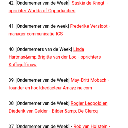
42. [Ondernemer van de Week]
Saskia de Knegt -
oprichter Worlds of Opportunities
41. [Ondernemer van de week]
Frederike Versloot -
manager communicatie ICS
40. [Ondernemers van de Week]
Linda
Hartman&amp;Brigitte van der Loo - oprichters
Koffiejuffrouw
39. [Ondernemer van de Week]
May-Britt Mobach -
founder en hoofdredacteur Amayzine.com
38. [Ondernemer van de Week]
Rogier Leopold en
Diederik van Gelder - Bilder &amp; De Clercq
37. [Ondernemer van de Week] -
Rob van Holstein -