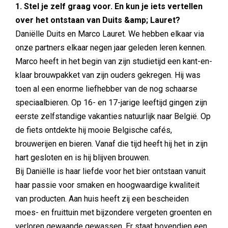
1. Stel je zelf graag voor. En kun je iets vertellen
over het ontstaan van Duits &amp; Lauret?
Daniëlle Duits en Marco Lauret. We hebben elkaar via
onze partners elkaar negen jaar geleden leren kennen.
Marco heeft in het begin van zijn studietijd een kant-en-
klaar brouwpakket van zijn ouders gekregen. Hij was
toen al een enorme liefhebber van de nog schaarse
speciaalbieren. Op 16- en 17-jarige leeftijd gingen zijn
eerste zelfstandige vakanties natuurlijk naar België. Op
de fiets ontdekte hij mooie Belgische cafés,
brouwerijen en bieren. Vanaf die tijd heeft hij het in zijn
hart gesloten en is hij blijven brouwen.
Bij Daniëlle is haar liefde voor het bier ontstaan vanuit
haar passie voor smaken en hoogwaardige kwaliteit
van producten. Aan huis heeft zij een bescheiden
moes- en fruittuin met bijzondere vergeten groenten en
verloren gewaande gewassen. Er staat bovendien een