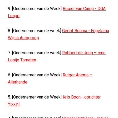
9. [Ondernemer van de Week]
Rogier van Camp - DGA
Leapp
8. [Ondernemer van de week]
Gerlof Bouma - Engelsma
Wijnia Autogroep
7. [Ondernemer van de week]
Robbert de Jong – cmo
Looije Tomaten
6. [Ondernemer van de Week]
Rutger Anema –
Allerhande
5. [Ondernemer van de Week]
Kris Boon - oprichter
Yixx.nl