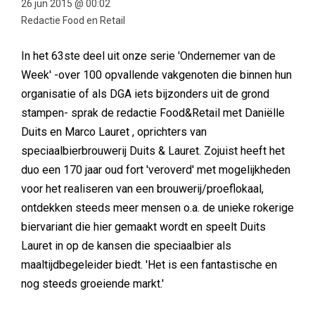
26 jun 2015 @ 00:02
Redactie Food en Retail
In het 63ste deel uit onze serie 'Ondernemer van de
Week' -over 100 opvallende vakgenoten die binnen hun
organisatie of als DGA iets bijzonders uit de grond
stampen- sprak de redactie Food&Retail met Daniëlle
Duits en Marco Lauret , oprichters van
speciaalbierbrouwerij Duits & Lauret. Zojuist heeft het
duo een 170 jaar oud fort 'veroverd' met mogelijkheden
voor het realiseren van een brouwerij/proeflokaal,
ontdekken steeds meer mensen o.a. de unieke rokerige
biervariant die hier gemaakt wordt en speelt Duits
Lauret in op de kansen die speciaalbier als
maaltijdbegeleider biedt. 'Het is een fantastische en
nog steeds groeiende markt.'