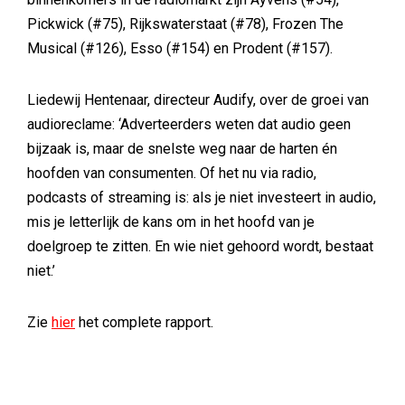
Pickwick (#75), Rijkswaterstaat (#78), Frozen The
Musical (#126), Esso (#154) en Prodent (#157).
Liedewij Hentenaar, directeur Audify, over de groei van
audioreclame: ‘Adverteerders weten dat audio geen
bijzaak is, maar de snelste weg naar de harten én
hoofden van consumenten. Of het nu via radio,
podcasts of streaming is: als je niet investeert in audio,
mis je letterlijk de kans om in het hoofd van je
doelgroep te zitten. En wie niet gehoord wordt, bestaat
niet.’
Zie
hier
het complete rapport.