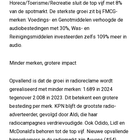
Horeca/Toerisme/Recreatie sluit de top vijf met 8%
van de spotmarkt. De sterkste groei zit bij FMCG-
merken: Voedings- en Genotmiddelen verhoogde de
audiobestedingen met 30%, Was- en
Reinigingsmiddelen investeerden zelfs 109% meer in
audio.
Minder merken, grotere impact
Opvallend is dat de groei in radioreclame wordt
gerealiseerd met minder merken: 1.689 in 2024
tegenover 2.008 in 2023. Dit betekent een grotere
besteding per merk. KPN blijft de grootste radio-
adverteerder, gevolgd door Aldi, die haar
radiocampagnes verdrievoudigde. Ook Odido, Lidl en
McDonald’s behoren tot de top vijf. Nieuwe opvallende
binnenkomers in de radiomarkt zijn Ayvens (#54),