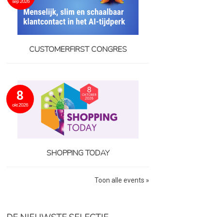
sep 2026
CUSTOMERFIRST CONGRES
8
okt 2026
SHOPPING TODAY
Toon alle events »