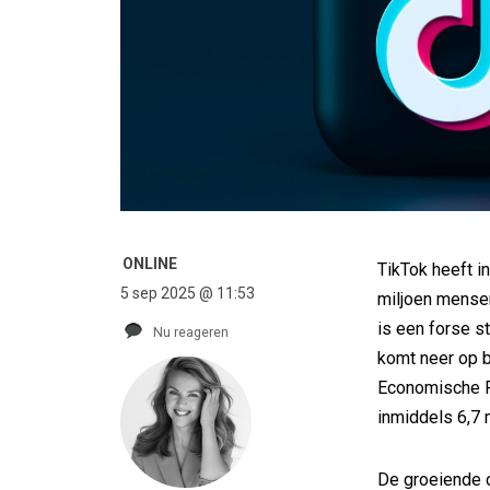
ONLINE
TikTok heeft i
5 sep 2025 @ 11:53
miljoen mensen
is een forse st
Nu reageren
komt neer op b
Economische Ru
inmiddels 6,7 
De groeiende 