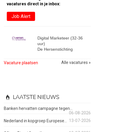
vacatures direct in je inbox:
Job Alert
Digital Marketeer (32-36
uur)
De Hersenstichting
Alle vacatures »
Vacature plaatsen
LAATSTE NIEUWS
Banken hervatten campagne tegen...
06-08-2026
13-07-2026
Nederland in kopgroep Europese...