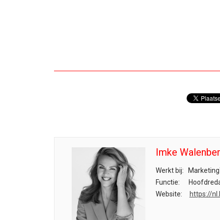
Imke Walenbe
Werkt bij:
Marketing
Functie:
Hoofdreda
Website:
https://n