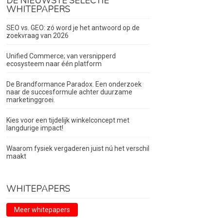
DE NIEUWSTE SELECTIE
WHITEPAPERS
SEO vs. GEO: zó word je het antwoord op de
zoekvraag van 2026
Unified Commerce; van versnipperd
ecosysteem naar één platform
De Brandformance Paradox. Een onderzoek
naar de succesformule achter duurzame
marketinggroei.
Kies voor een tijdelijk winkelconcept met
langdurige impact!
Waarom fysiek vergaderen juist nú het verschil
maakt
WHITEPAPERS
Meer whitepapers