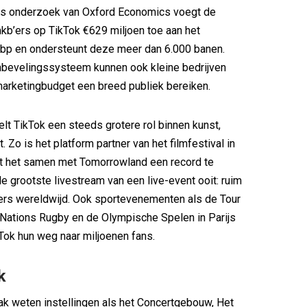
ns onderzoek van Oxford Economics voegt de
 mkb’ers op TikTok €629 miljoen toe aan het
bp en ondersteunt deze meer dan 6.000 banen.
nbevelingssysteem kunnen ook kleine bedrijven
arketingbudget een breed publiek bereiken.
lt TikTok een steeds grotere rol binnen kunst,
t. Zo is het platform partner van het filmfestival in
t het samen met Tomorrowland een record te
e grootste livestream van een live-event ooit: ruim
kers wereldwijd. Ook sportevenementen als de Tour
 Nations Rugby en de Olympische Spelen in Parijs
Tok hun weg naar miljoenen fans.
k
lak weten instellingen als het Concertgebouw, Het