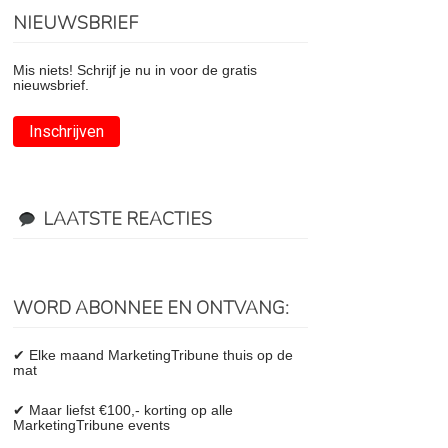
NIEUWSBRIEF
Mis niets! Schrijf je nu in voor de gratis
nieuwsbrief.
Inschrijven
LAATSTE REACTIES
WORD ABONNEE EN ONTVANG:
✔ Elke maand MarketingTribune thuis op de
mat
✔ Maar liefst €100,- korting op alle
MarketingTribune events