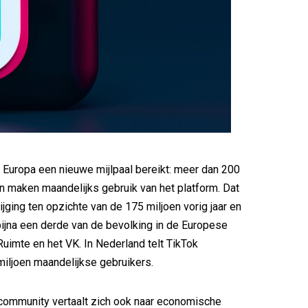
n Europa een nieuwe mijlpaal bereikt: meer dan 200
 maken maandelijks gebruik van het platform. Dat
ijging ten opzichte van de 175 miljoen vorig jaar en
ijna een derde van de bevolking in de Europese
imte en het VK. In Nederland telt TikTok
miljoen maandelijkse gebruikers.
community vertaalt zich ook naar economische