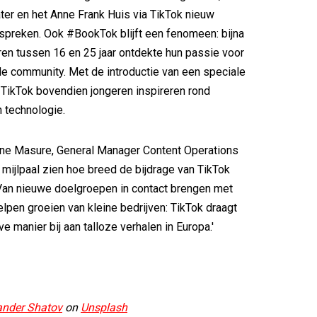
ter en het Anne Frank Huis via TikTok nieuw
 spreken. Ook #BookTok blijft een fenomeen: bijna
en tussen 16 en 25 jaar ontdekte hun passie voor
de community. Met de introductie van een speciale
TikTok bovendien jongeren inspireren rond
 technologie.
ne Masure, General Manager Content Operations
e mijlpaal zien hoe breed de bijdrage van TikTok
'Van nieuwe doelgroepen in contact brengen met
elpen groeien van kleine bedrijven: TikTok draagt
e manier bij aan talloze verhalen in Europa.'
ander Shatov
on
Unsplash
​