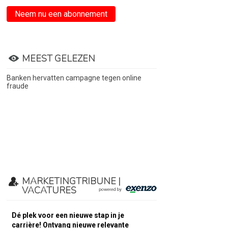
Neem nu een abonnement
MEEST GELEZEN
Banken hervatten campagne tegen online
fraude
MARKETINGTRIBUNE |
VACATURES
Dé plek voor een nieuwe stap in je
carrière! Ontvang nieuwe relevante