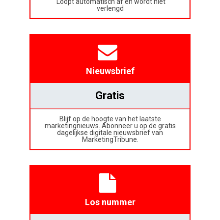
Loopt automatisch af en wordt niet
verlengd
Nieuwsbrief
Gratis
Blijf op de hoogte van het laatste
marketingnieuws. Abonneer u op de gratis
dagelijkse digitale nieuwsbrief van
MarketingTribune.
Los nummer