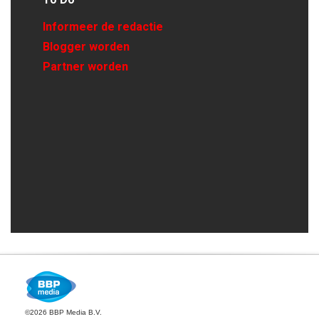
Informeer de redactie
Blogger worden
Partner worden
©2026 BBP Media B.V.