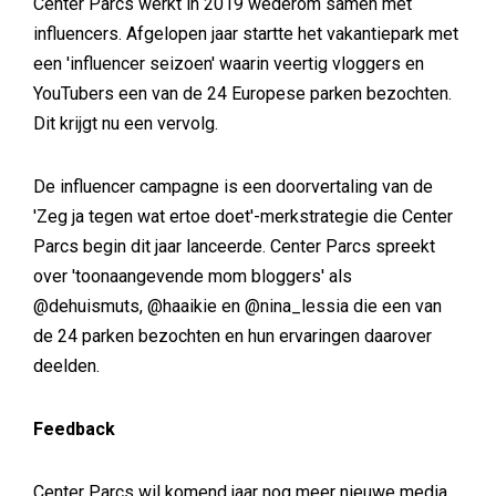
Center Parcs werkt in 2019 wederom samen met
influencers. Afgelopen jaar startte het vakantiepark met
een 'influencer seizoen' waarin veertig vloggers en
YouTubers een van de 24 Europese parken bezochten.
Dit krijgt nu een vervolg.
De influencer campagne is een doorvertaling van de
'Zeg ja tegen wat ertoe doet'-merkstrategie die Center
Parcs begin dit jaar lanceerde. Center Parcs spreekt
over 'toonaangevende mom bloggers' als
@dehuismuts, @haaikie en @nina_lessia die een van
de 24 parken bezochten en hun ervaringen daarover
deelden.
Feedback
Center Parcs wil komend jaar nog meer nieuwe media