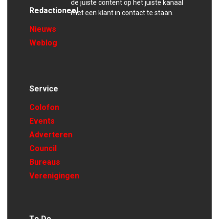
de juiste content op het juiste kanaal
Redactioneel
met een klant in contact te staan.
Nieuws
Weblog
Service
Colofon
Events
Adverteren
Council
Bureaus
Verenigingen
To Do