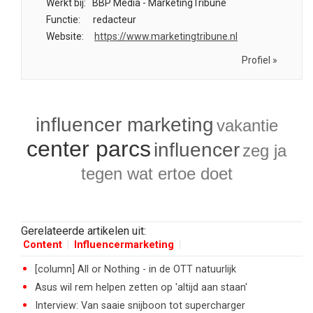
Werkt bij:
BBP Media - MarketingTribune
Functie:
redacteur
Website:
https://www.marketingtribune.nl
Profiel »
influencer marketing
vakantie
center parcs
influencer
zeg ja
tegen wat ertoe doet
Gerelateerde artikelen uit:
Content
Influencermarketing
[column] All or Nothing - in de OTT natuurlijk
Asus wil rem helpen zetten op 'altijd aan staan'
Interview: Van saaie snijboon tot supercharger