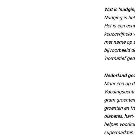
Wat is 'nudgin
Nudging is het 
Het is een ee
keuzevrijheid 
met name op a
bijvoorbeeld d
'normatief ged
Nederland ge
Maar één op de
Voedingscentr
gram groenten 
groenten en fr
diabetes, hart
helpen voorko
supermarkten a