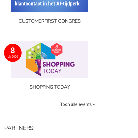
CUSTOMERFIRST CONGRES
8
okt 2026
SHOPPING TODAY
Toon alle events »
PARTNERS: