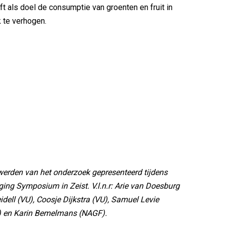
ft als doel de consumptie van groenten en fruit in
k te verhogen.
werden van het onderzoek gepresenteerd tijdens
ng Symposium in Zeist. V.l.n.r: Arie van Doesburg
idell (VU), Coosje Dijkstra (VU), Samuel Levie
) en Karin Bemelmans (NAGF).