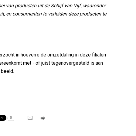
i van producten uit de Schijf van Vijf, waaronder
uit, en consumenten te verleiden deze producten te
erzocht in hoeverre de omzetdaling in deze filialen
ereenkomt met - of juist tegenovergesteld is aan
e beeld.
0