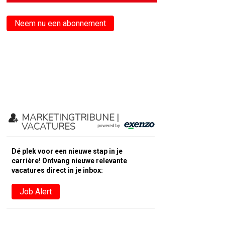
Neem nu een abonnement
MARKETINGTRIBUNE |
VACATURES
Dé plek voor een nieuwe stap in je
carrière! Ontvang nieuwe relevante
vacatures direct in je inbox:
Job Alert