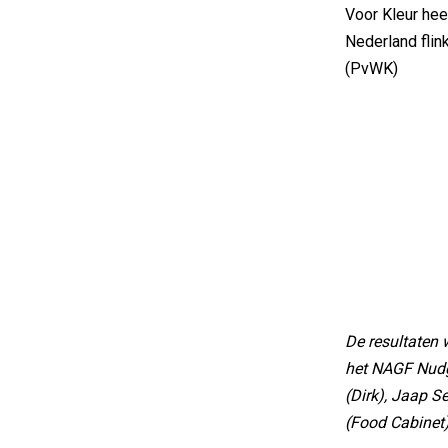
Voor Kleur hee
Nederland flin
(PvWK)
De resultaten 
het NAGF Nudgi
(Dirk), Jaap Se
(Food Cabinet