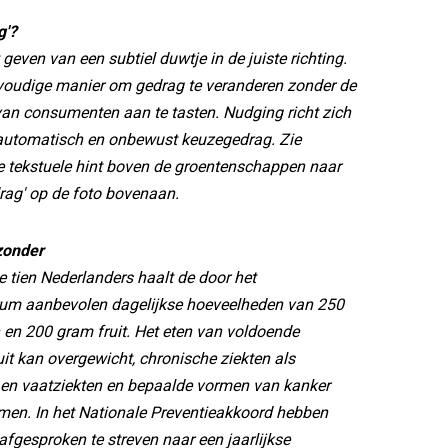
g'?
geven van een subtiel duwtje in de juiste richting.
nvoudige manier om gedrag te veranderen zonder de
van consumenten aan te tasten. Nudging richt zich
utomatisch en onbewust keuzegedrag. Zie
e tekstuele hint boven de groentenschappen naar
rag' op de foto bovenaan.
zonder
 tien Nederlanders haalt de door het
um aanbevolen dagelijkse hoeveelheden van 250
en 200 gram fruit. Het eten van voldoende
uit kan overgewicht, chronische ziekten als
- en vaatziekten en bepaalde vormen van kanker
men. In het Nationale Preventieakkoord hebben
fgesproken te streven naar een jaarlijkse