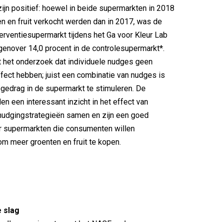
zijn positief: hoewel in beide supermarkten in 2018
n en fruit verkocht werden dan in 2017, was de
nterventiesupermarkt tijdens het Ga voor Kleur Lab
egenover 14,0 procent in de controlesupermarkt*.
uit het onderzoek dat individuele nudges geen
fect hebben; juist een combinatie van nudges is
edrag in de supermarkt te stimuleren. De
en een interessant inzicht in het effect van
nudgingstrategieën samen en zijn een goed
r supermarkten die consumenten willen
m meer groenten en fruit te kopen.
 slag