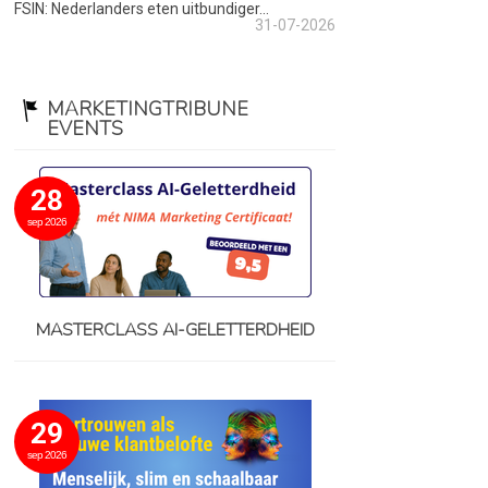
FSIN: Nederlanders eten uitbundiger...
31-07-2026
MARKETINGTRIBUNE
EVENTS
28
sep 2026
MASTERCLASS AI-GELETTERDHEID
29
sep 2026