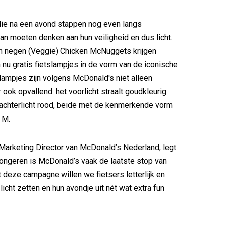
die na een avond stappen nog even langs
n moeten denken aan hun veiligheid en dus licht.
an negen (Veggie) Chicken McNuggets krijgen
nu gratis fietslampjes in de vorm van de iconische
ampjes zijn volgens McDonald's niet alleen
 ook opvallend: het voorlicht straalt goudkleurig
et achterlicht rood, beide met de kenmerkende vorm
 M.
 Marketing Director van McDonald’s Nederland, legt
l jongeren is McDonald’s vaak de laatste stop van
 deze campagne willen we fietsers letterlijk en
t licht zetten en hun avondje uit nét wat extra fun