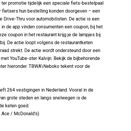
ter promotie tijdelijk een speciale fiets-bestelpaal
r fietsers hun bestelling konden doorgeven – een
e Drive-Thru voor automobilisten. De actie is een
: in de app vinden consumenten een coupon, bij het
ze coupon in het restaurant krijg je de lampjes bij
rbij. De actie loopt volgens de restaurantketen
raad strekt. De actie wordt ondersteund door een
et YouTube-ster Kalvijn. Bekijk de bijbehorende
nster hieronder. TBWA\Neboko tekent voor de
ft 264 vestigingen in Nederland. Vooral in de
van grote steden en langs snelwegen is de
de keten goed.
: Ace / McDonald's)