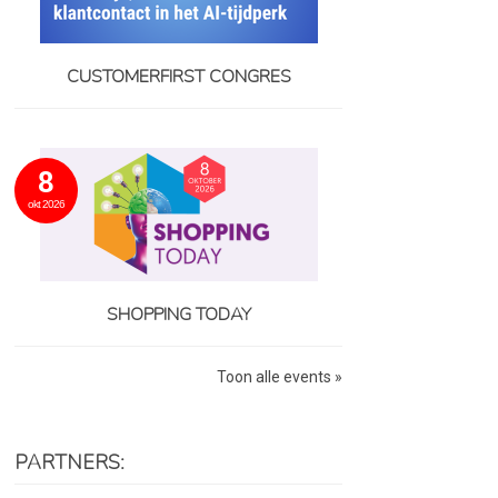
CUSTOMERFIRST CONGRES
8
okt 2026
SHOPPING TODAY
Toon alle events »
PARTNERS: