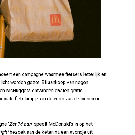
ceert een campagne waarmee fietsers letterlijk en
et licht worden gezet. Bij aankoop van negen
ken McNuggets ontvangen gasten gratis
speciale fietslampjes in de vorm van de iconische
ne ‘
Zet ‘M aan
’ speelt McDonald’s in op het
night
bezoek aan de keten na een avondje uit.