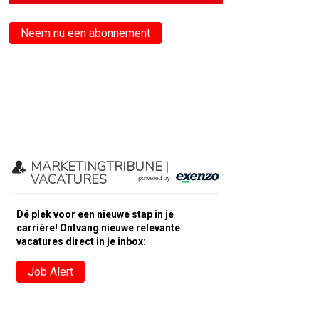
Neem nu een abonnement
MARKETINGTRIBUNE |
VACATURES
Dé plek voor een nieuwe stap in je
carrière! Ontvang nieuwe relevante
vacatures direct in je inbox:
Job Alert