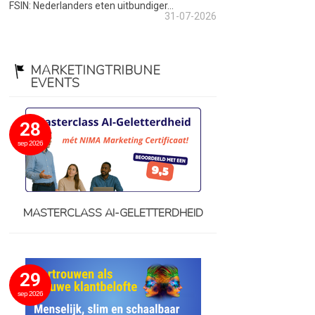
FSIN: Nederlanders eten uitbundiger...
31-07-2026
MARKETINGTRIBUNE
EVENTS
28
sep 2026
MASTERCLASS AI-GELETTERDHEID
29
sep 2026