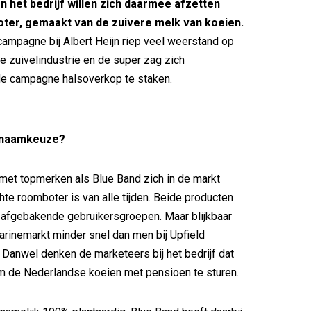
n het bedrijf willen zich daarmee afzetten
ter, gemaakt van de zuivere melk van koeien.
campagne bij Albert Heijn riep veel weerstand op
de zuivelindustrie en de super zag zich
e campagne halsoverkop te staken.
 naamkeuze?
met topmerken als Blue Band zich in de markt
hte roomboter is van alle tijden. Beide producten
 afgebakende gebruikersgroepen. Maar blijkbaar
arinemarkt minder snel dan men bij Upfield
. Danwel denken de marketeers bij het bedrijf dat
s om de Nederlandse koeien met pensioen te sturen.