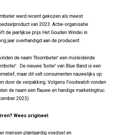
mbeter werd recent gekozen als meest
edselproduct van 2023. Actie-organisatie
t de jaarlijkse prijs Het Gouden Windei in
orig jaar overhandigd aan de producent.
inden de naam 'Roombeter' een misleidende
oomboter'. De nieuwe ‘boter’ van Blue Band is een
ternatief, maar dit valt consumenten nauwelijks op
en door de verpakking. Volgens Foodwatch vonden
ten de naam een flauwe en handige marketingtruc.
ecember 2023).
ren? Wees origineel
er mensen plantaardig voedsel en