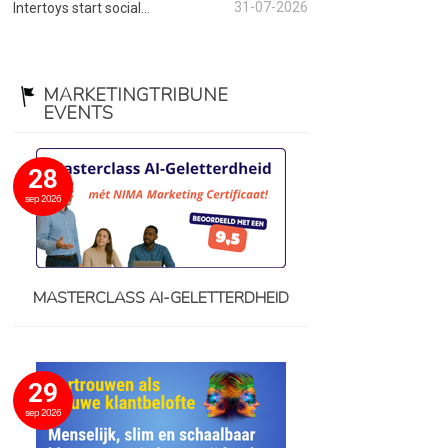
31-07-2026
Intertoys start social...
MARKETINGTRIBUNE
EVENTS
28
sep 2026
MASTERCLASS AI-GELETTERDHEID
29
sep 2026