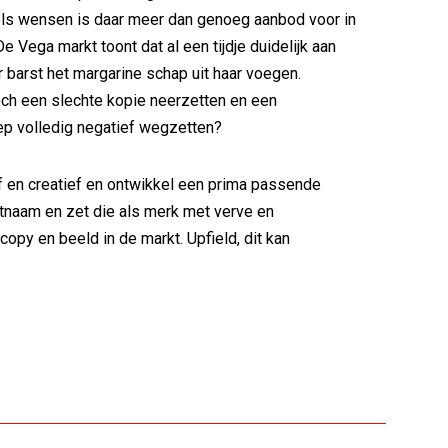
s wensen is daar meer dan genoeg aanbod voor in
 Vega markt toont dat al een tijdje duidelijk aan
 barst het margarine schap uit haar voegen.
ch een slechte kopie neerzetten en een
ep volledig negatief wegzetten?
 en creatief en ontwikkel een prima passende
tnaam en zet die als merk met verve en
opy en beeld in de markt. Upfield, dit kan