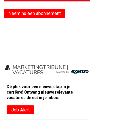
Neem nu een abonnement
MARKETINGTRIBUNE |
VACATURES
Dé plek voor een nieuwe stap in je
carrière! Ontvang nieuwe relevante
vacatures direct in je inbox:
Job Alert