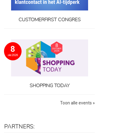
CUSTOMERFIRST CONGRES
8
okt 2026
SHOPPING TODAY
Toon alle events »
PARTNERS: