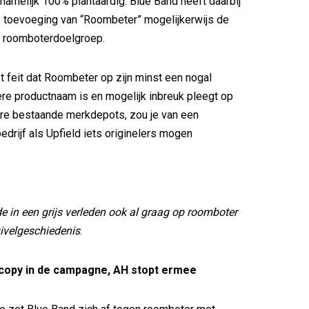
amelijk 100% plantaardig. Blue Band heeft daarbij
e toevoeging van “Roombeter” mogelijkerwijs de
e roomboterdoelgroep.
t feit dat Roombeter op zijn minst een nogal
re productnaam is en mogelijk inbreuk pleegt op
re bestaande merkdepots, zou je van een
edrijf als Upfield iets originelers mogen
e in een grijs verleden ook al graag op roomboter
uivelgeschiedenis
.
copy in de campagne, AH stopt ermee