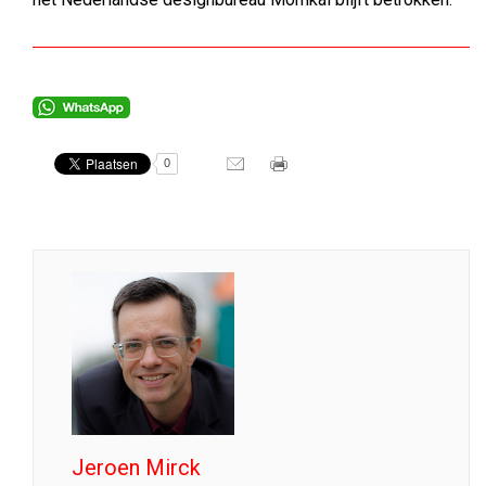
0
Jeroen Mirck