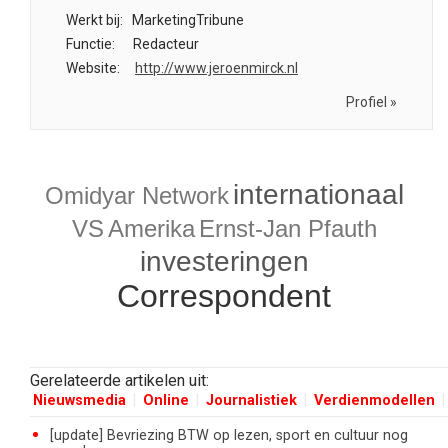
Werkt bij:
MarketingTribune
Functie:
Redacteur
Website:
http://www.jeroenmirck.nl
Profiel »
internationaal
Omidyar Network
VS
Amerika
Ernst-Jan Pfauth
investeringen
Correspondent
Gerelateerde artikelen uit:
Nieuwsmedia
Online
Journalistiek
Verdienmodellen
[update] Bevriezing BTW op lezen, sport en cultuur nog