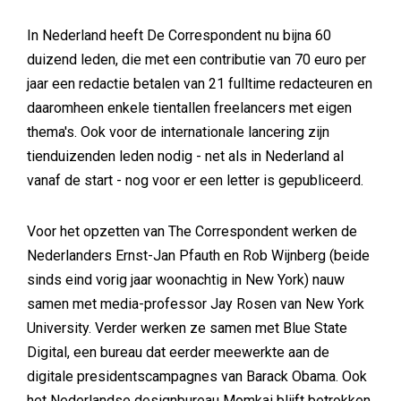
In Nederland heeft De Correspondent nu bijna 60
duizend leden, die met een contributie van 70 euro per
jaar een redactie betalen van 21 fulltime redacteuren en
daaromheen enkele tientallen freelancers met eigen
thema's. Ook voor de internationale lancering zijn
tienduizenden leden nodig - net als in Nederland al
vanaf de start - nog voor er een letter is gepubliceerd.
Voor het opzetten van The Correspondent werken de
Nederlanders Ernst-Jan Pfauth en Rob Wijnberg (beide
sinds eind vorig jaar woonachtig in New York) nauw
samen met media-professor Jay Rosen van New York
University. Verder werken ze samen met Blue State
Digital, een bureau dat eerder meewerkte aan de
digitale presidentscampagnes van Barack Obama. Ook
het Nederlandse designbureau Momkai blijft betrokken.