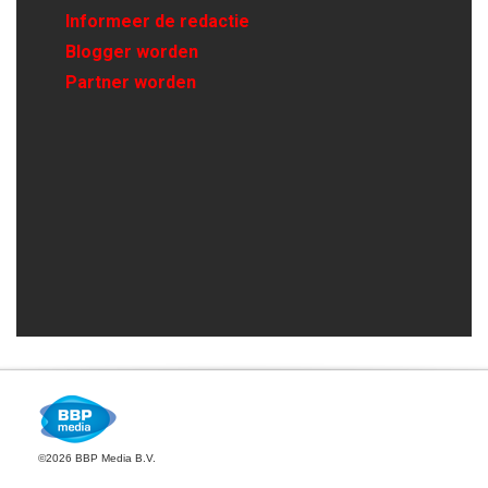
Informeer de redactie
Blogger worden
Partner worden
©2026 BBP Media B.V.