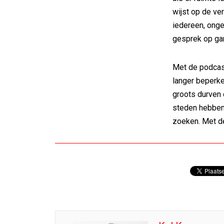
wijst op de ve
iedereen, onge
gesprek op gan
Met de podcas
langer beperke
groots durven 
steden hebben
zoeken. Met de