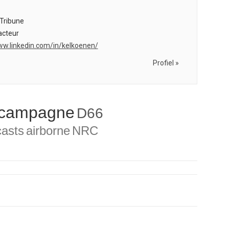
Tribune
cteur
ww.linkedin.com/in/kelkoenen/
Profiel »
campagne
D66
asts
airborne
NRC