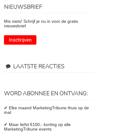
NIEUWSBRIEF
Mis niets! Schrijf je nu in voor de gratis
nieuwsbrief.
Inschrijven
LAATSTE REACTIES
WORD ABONNEE EN ONTVANG:
✔ Elke maand MarketingTribune thuis op de
mat
✔ Maar liefst €100,- korting op alle
MarketingTribune events