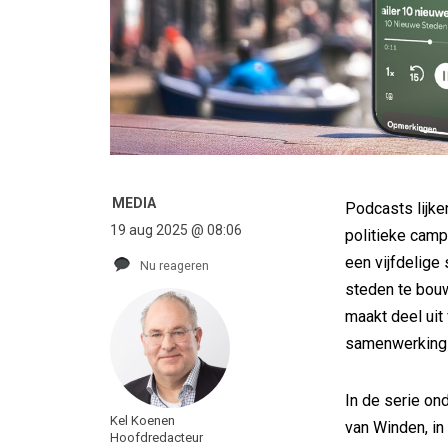
MEDIA
Podcasts lijke
19 aug 2025 @ 08:06
politieke camp
een vijfdelige
Nu reageren
steden te bou
maakt deel uit
samenwerking 
In de serie o
Kel Koenen
van Winden, in 
Hoofdredacteur