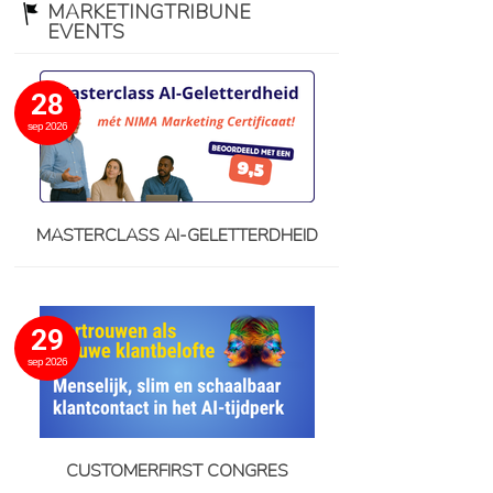
MARKETINGTRIBUNE
EVENTS
28
sep 2026
MASTERCLASS AI-GELETTERDHEID
29
sep 2026
CUSTOMERFIRST CONGRES