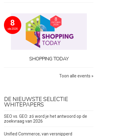
8
okt 2026
SHOPPING TODAY
Toon alle events »
DE NIEUWSTE SELECTIE
WHITEPAPERS
SEO vs. GEO: zó word je het antwoord op de
zoekvraag van 2026
Unified Commerce; van versnipperd