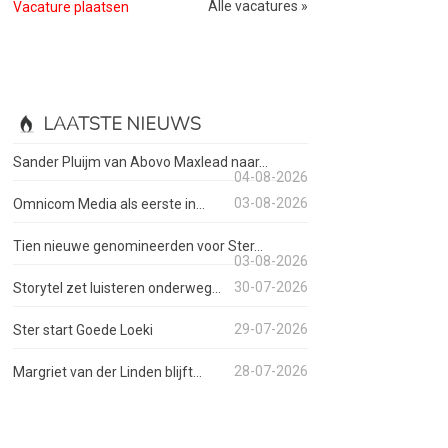
Alle vacatures »
Vacature plaatsen
LAATSTE NIEUWS
Sander Pluijm van Abovo Maxlead naar...
04-08-2026
03-08-2026
Omnicom Media als eerste in...
Tien nieuwe genomineerden voor Ster...
03-08-2026
30-07-2026
Storytel zet luisteren onderweg...
29-07-2026
Ster start Goede Loeki
28-07-2026
Margriet van der Linden blijft...