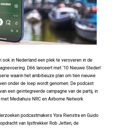
n ook in Nederland een plek te veroveren in de
agnevoering. D66 lanceert met ‘10 Nieuwe Steden’
 serie waarin het ambitieuze plan om tien nieuwe
wen onder de loep wordt genomen. De podcast
 van een geïntegreerde campagne van de partij, in
met Mediahuis NRC en Airborne Network.
nderzoeken podcastmakers Yora Rienstra en Guido
opdracht van lijsttrekker Rob Jetten, de