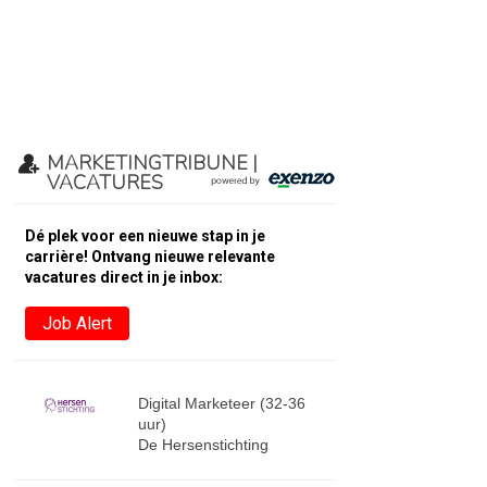
MARKETINGTRIBUNE |
VACATURES
Dé plek voor een nieuwe stap in je
carrière! Ontvang nieuwe relevante
vacatures direct in je inbox:
Job Alert
Digital Marketeer (32-36
uur)
De Hersenstichting