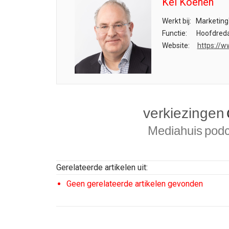
Kel Koenen
Werkt bij:
Marketing
Functie:
Hoofdreda
Website:
https://w
verkiezingen
Mediahuis
podc
Gerelateerde artikelen uit:
Geen gerelateerde artikelen gevonden