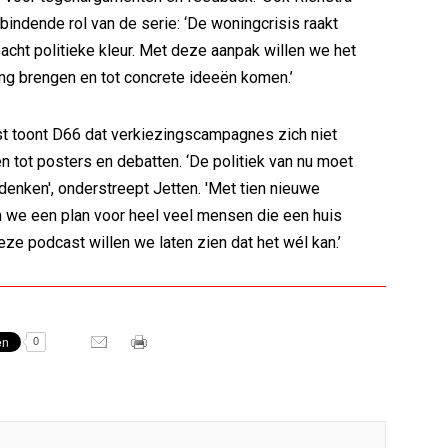
rbindende rol van de serie: ‘De woningcrisis raakt
acht politieke kleur. Met deze aanpak willen we het
g brengen en tot concrete ideeën komen.’
t toont D66 dat verkiezingscampagnes zich niet
n tot posters en debatten. ‘De politiek van nu moet
denken', onderstreept Jetten. 'Met tien nieuwe
 we een plan voor heel veel mensen die een huis
ze podcast willen we laten zien dat het wél kan.’
0