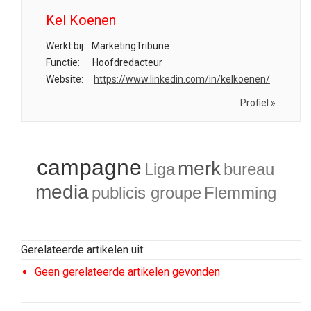
Kel Koenen
Werkt bij:
MarketingTribune
Functie:
Hoofdredacteur
Website:
https://www.linkedin.com/in/kelkoenen/
Profiel »
campagne
merk
Liga
bureau
media
publicis groupe
Flemming
Gerelateerde artikelen uit:
Geen gerelateerde artikelen gevonden