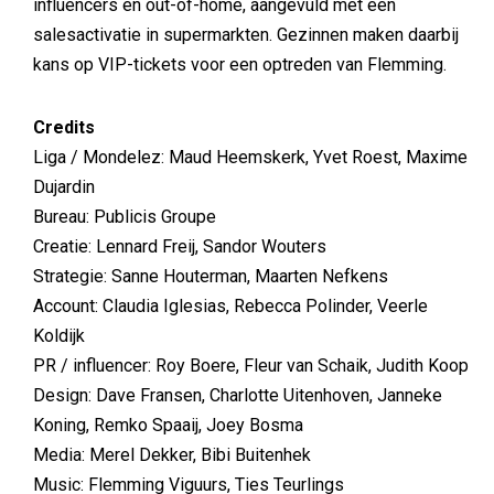
influencers en out-of-home, aangevuld met een
salesactivatie in supermarkten. Gezinnen maken daarbij
kans op VIP-tickets voor een optreden van Flemming.
Credits
Liga / Mondelez: Maud Heemskerk, Yvet Roest, Maxime
Dujardin
Bureau: Publicis Groupe
Creatie: Lennard Freij, Sandor Wouters
Strategie: Sanne Houterman, Maarten Nefkens
Account: Claudia Iglesias, Rebecca Polinder, Veerle
Koldijk
PR / influencer: Roy Boere, Fleur van Schaik, Judith Koop
Design: Dave Fransen, Charlotte Uitenhoven, Janneke
Koning, Remko Spaaij, Joey Bosma
Media: Merel Dekker, Bibi Buitenhek
Music: Flemming Viguurs, Ties Teurlings