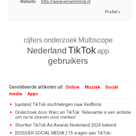
Website:
http://www.jeroenmirck.nl
Profiel »
cijfers
onderzoek
Multiscope
TikTok
Nederland
app
gebruikers
Gerelateerde artikelen uit:
Online
Muziek
Social
media
Apps
[update] TikTok-vluchtelingen naar RedNote
Onderzoek door Warc en TikTok: 'Relevantie is een ambitie
om na te streven voor merken'
Shortlist TikTok Ad Awards Nederland 2024 bekend
[DOSSIER SOCIAL MEDIA ] 15 vragen aan TikTok-