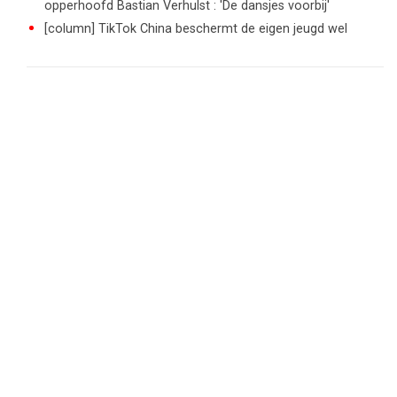
opperhoofd Bastian Verhulst : 'De dansjes voorbij'
[column] TikTok China beschermt de eigen jeugd wel