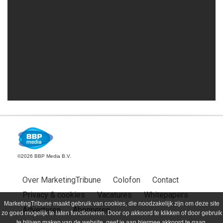
©2026 BBP Media B.V.
Over MarketingTribune
Colofon
Contact
Privacy & cookies
Vacatures
Whitepapers
MarketingTribune maakt gebruik van cookies, die noodzakelijk zijn om deze site
Adverteren
Abonneren
zo goed mogelijk te laten functioneren. Door op akkoord te klikken of door gebruik
te blijven maken van de website, geef je aan hiermee akkoord te gaan.