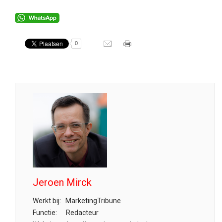
0
Jeroen Mirck
Werkt bij:
MarketingTribune
Functie:
Redacteur