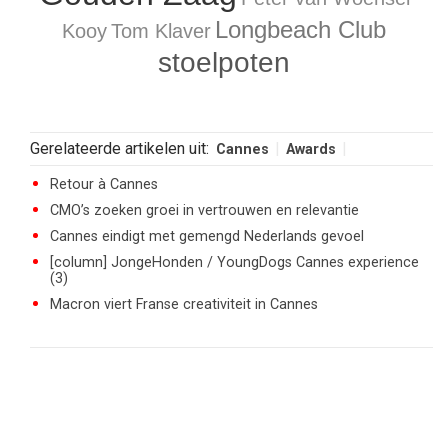
Longbeach Club
Kooy
Tom Klaver
stoelpoten
Gerelateerde artikelen uit:
Cannes
Awards
Retour à Cannes
CMO’s zoeken groei in vertrouwen en relevantie
Cannes eindigt met gemengd Nederlands gevoel
[column] JongeHonden / YoungDogs Cannes experience
(3)
Macron viert Franse creativiteit in Cannes