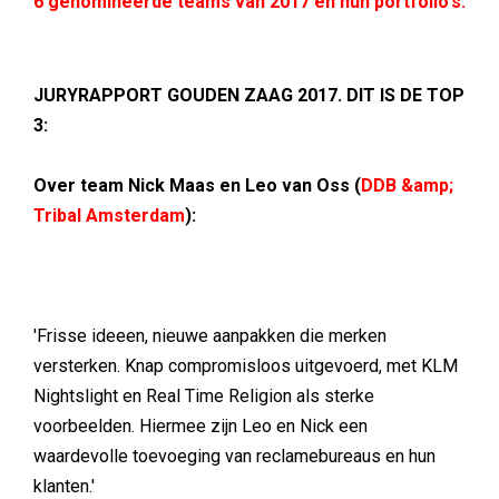
6 genomineerde teams van 2017 en hun portfolio's.
JURYRAPPORT GOUDEN ZAAG 2017. DIT IS DE TOP
3:
Over team Nick Maas en Leo van Oss (
DDB &amp;
Tribal Amsterdam
):
'Frisse ideeen, nieuwe aanpakken die merken
versterken. Knap compromisloos uitgevoerd, met KLM
Nightslight en Real Time Religion als sterke
voorbeelden. Hiermee zijn Leo en Nick een
waardevolle toevoeging van reclamebureaus en hun
klanten.'