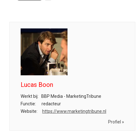
Lucas Boon
Werkt bij:
BBP Media - MarketingTribune
Functie:
redacteur
Website:
https://www.marketingtribune.nl
Profiel »