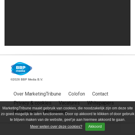
©2026 BBP Media B.V.
Over MarketingTribune
Colofon
Contact
Privacy & cookies
Vacatures
Whitepapers
MarketingTribune maakt gebruik van cookies, die noodzakelijk zijn om deze site
Adverteren
Abonneren
zo goed mogelijk te laten functioneren. Door op akkoord te klikken of door gebruik
te blijven maken van de website, geef je aan hiermee akkoord te gaan.
Meer weten over deze cookies?
Akkoord