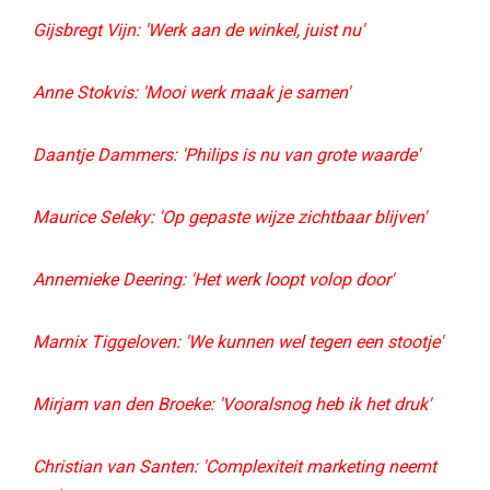
Gijsbregt Vijn: 'Werk aan de winkel, juist nu'
Anne Stokvis: 'Mooi werk maak je samen'
Daantje Dammers: 'Philips is nu van grote waarde'
Maurice Seleky: 'Op gepaste wijze zichtbaar blijven'
Annemieke Deering: 'Het werk loopt volop door'
Marnix Tiggeloven: 'We kunnen wel tegen een stootje'
Mirjam van den Broeke: 'Vooralsnog heb ik het druk'
Christian van Santen: 'Complexiteit marketing neemt