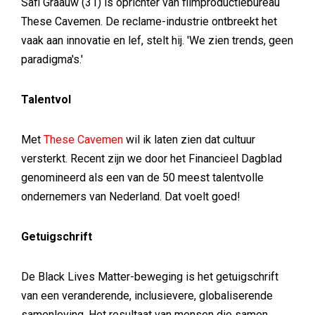
Safi Graauw (31) is oprichter van filmproductiebureau
These Cavemen. De reclame-industrie ontbreekt het
vaak aan innovatie en lef, stelt hij. 'We zien trends, geen
paradigma's.'
Talentvol
Met
These Cavemen
wil ik laten zien dat cultuur
versterkt. Recent zijn we door het Financieel Dagblad
genomineerd als een van de 50 meest talentvolle
ondernemers van Nederland. Dat voelt goed!
Getuigschrift
De Black Lives Matter-beweging is het getuigschrift
van een veranderende, inclusievere, globaliserende
samenleving. Het resultaat van mensen die samen