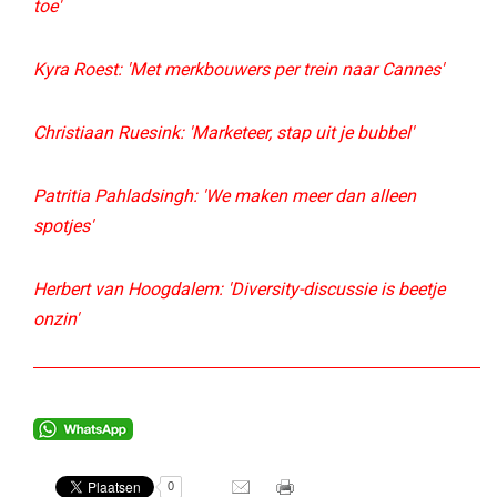
toe'
Kyra Roest: 'Met merkbouwers per trein naar Cannes'
Christiaan Ruesink: 'Marketeer, stap uit je bubbel'
Patritia Pahladsingh: 'We maken meer dan alleen
spotjes'
Herbert van Hoogdalem: 'Diversity-discussie is beetje
onzin'
0