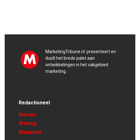
MarketingTribune.nl: presenteert en
duidt het brede palet aan
ontwikkelingen in het vakgebied
marketing.
Redactioneel
Nieuws
Weblog
Magazine