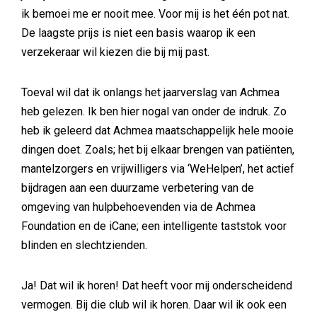
ik bemoei me er nooit mee. Voor mij is het één pot nat.
De laagste prijs is niet een basis waarop ik een
verzekeraar wil kiezen die bij mij past.
Toeval wil dat ik onlangs het jaarverslag van Achmea
heb gelezen. Ik ben hier nogal van onder de indruk. Zo
heb ik geleerd dat Achmea maatschappelijk hele mooie
dingen doet. Zoals; het bij elkaar brengen van patiënten,
mantelzorgers en vrijwilligers via ‘WeHelpen’, het actief
bijdragen aan een duurzame verbetering van de
omgeving van hulpbehoevenden via de Achmea
Foundation en de iCane; een intelligente taststok voor
blinden en slechtzienden.
Ja! Dat wil ik horen! Dat heeft voor mij onderscheidend
vermogen. Bij die club wil ik horen. Daar wil ik ook een