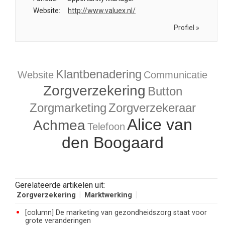
Website:
http://www.valuex.nl/
Profiel »
Klantbenadering
Website
Communicatie
Zorgverzekering
Button
Zorgmarketing
Zorgverzekeraar
Alice van
Achmea
Telefoon
den Boogaard
Gerelateerde artikelen uit:
Zorgverzekering
Marktwerking
[column] De marketing van gezondheidszorg staat voor
grote veranderingen