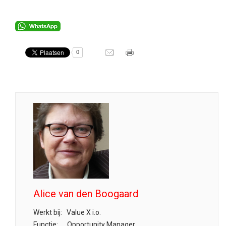
0
Alice van den Boogaard
Werkt bij:
Value X i.o.
Functie:
Opportunity Manager