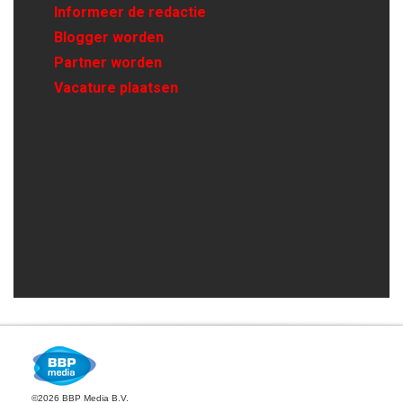
Informeer de redactie
Blogger worden
Partner worden
Vacature plaatsen
©2026 BBP Media B.V.