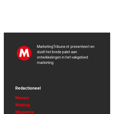
MarketingTribune.nl: presenteert en
duidt het brede palet aan
ontwikkelingen in het vakgebied
marketing.
Redactioneel
Nieuws
Weblog
Magazine