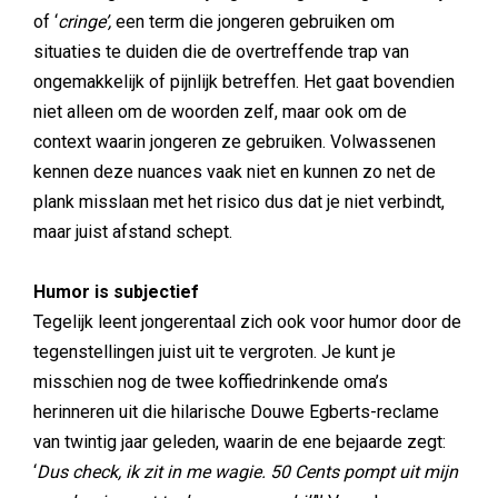
of ‘
cringe’,
een term die jongeren gebruiken om
situaties te duiden die de overtreffende trap van
ongemakkelijk of pijnlijk betreffen. Het gaat bovendien
niet alleen om de woorden zelf, maar ook om de
context waarin jongeren ze gebruiken. Volwassenen
kennen deze nuances vaak niet en kunnen zo net de
plank misslaan met het risico dus dat je niet verbindt,
maar juist afstand schept.
Humor is subjectief
Tegelijk leent jongerentaal zich ook voor humor door de
tegenstellingen juist uit te vergroten. Je kunt je
misschien nog de twee koffiedrinkende oma’s
herinneren uit die hilarische Douwe Egberts-reclame
van twintig jaar geleden, waarin de ene bejaarde zegt:
‘
Dus check, ik zit in me wagie. 50 Cents pompt uit mijn