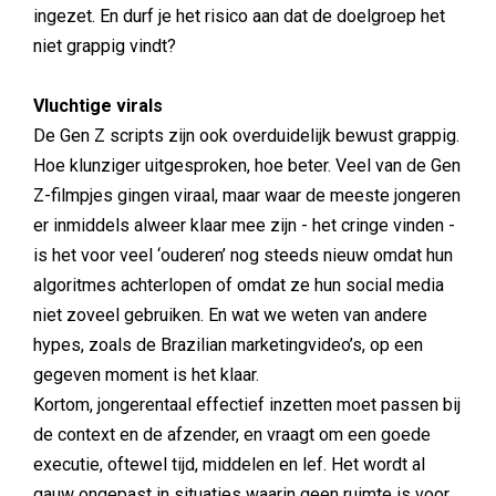
ingezet. En durf je het risico aan dat de doelgroep het
niet grappig vindt?
Vluchtige virals
De Gen Z scripts zijn ook overduidelijk bewust grappig.
Hoe klunziger uitgesproken, hoe beter. Veel van de Gen
Z-filmpjes gingen viraal, maar waar de meeste jongeren
er inmiddels alweer klaar mee zijn - het cringe vinden -
is het voor veel ‘ouderen’ nog steeds nieuw omdat hun
algoritmes achterlopen of omdat ze hun social media
niet zoveel gebruiken. En wat we weten van andere
hypes, zoals de Brazilian marketingvideo’s, op een
gegeven moment is het klaar.
Kortom, jongerentaal effectief inzetten moet passen bij
de context en de afzender, en vraagt om een goede
executie, oftewel tijd, middelen en lef. Het wordt al
gauw ongepast in situaties waarin geen ruimte is voor