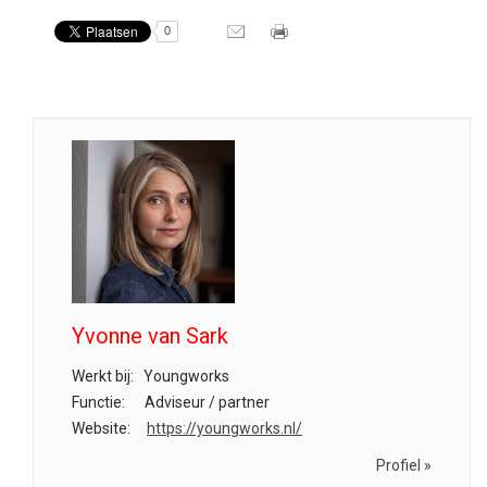
0
Yvonne van Sark
Werkt bij:
Youngworks
Functie:
Adviseur / partner
Website:
https://youngworks.nl/
Profiel »