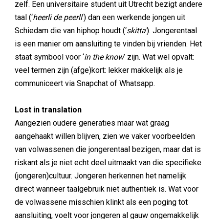
zelf. Een universitaire student uit Utrecht bezigt andere
taal (‘
heerli de peerli
’) dan een werkende jongen uit
Schiedam die van hiphop houdt (‘
skitta’
). Jongerentaal
is een manier om aansluiting te vinden bij vrienden. Het
staat symbool voor ‘
in the know
’ zijn. Wat wel opvalt:
veel termen zijn (afge)kort: lekker makkelijk als je
communiceert via Snapchat of Whatsapp.
Lost in translation
Aangezien oudere generaties maar wat graag
aangehaakt willen blijven, zien we vaker voorbeelden
van volwassenen die jongerentaal bezigen, maar dat is
riskant als je niet echt deel uitmaakt van die specifieke
(jongeren)cultuur. Jongeren herkennen het namelijk
direct wanneer taalgebruik niet authentiek is. Wat voor
de volwassene misschien klinkt als een poging tot
aansluiting, voelt voor jongeren al gauw ongemakkelijk