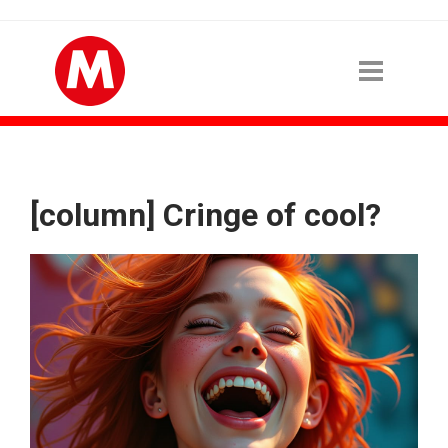
[column] Cringe of cool?