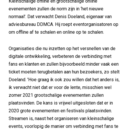
Kleinschalige offline en grootschalige online
evenementen zullen de norm zijn in ‘het nieuwe
normaal'. Dat verwacht Denis Doeland, eigenaar van
adviesbureau DDMCA. Hij roept eventorganisatoren op
om offline af te schalen en online op te schalen.
Organisaties die nu inzetten op het versnellen van de
digitale ontwikkeling, verbeteren de verbinding met
fans en klanten en zullen bijvoorbeeld minder vaak een
ticket moeten terugbetalen aan hun bezoekers, zo stelt
Doeland. 'Hoe graag ik ook zou willen dat het anders is,
ik verwacht niet dat er voor de lente, misschien wel
zomer 2021 grootschalige evenementen zullen
plaatsvinden. De kans is vrijwel uitgesloten dat er in
2020 grote evenementen en festivals plaatsvinden.
Streamen is, naast het organiseren van kleinschalige
events, voorlopig de manier om verbinding met fans te