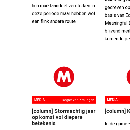
hun marktaandeel versterken in
gedreven op
deze periode maar hebben wel
basis van E
een flink andere route.
Meaningful 
blijvend mer
komende pe
MEDIA
Rogier van Kralingen
MEDIA
[column] Stormachtig jaar
[column] 
op komst vol diepere
betekenis
In de game-