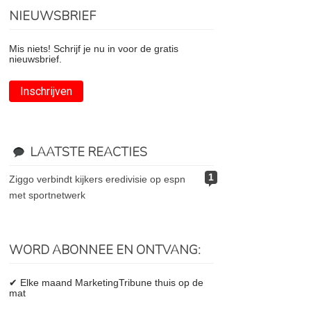
NIEUWSBRIEF
Mis niets! Schrijf je nu in voor de gratis
nieuwsbrief.
Inschrijven
LAATSTE REACTIES
1
ziggo verbindt kijkers eredivisie op espn
met sportnetwerk
WORD ABONNEE EN ONTVANG:
✔ Elke maand MarketingTribune thuis op de
mat