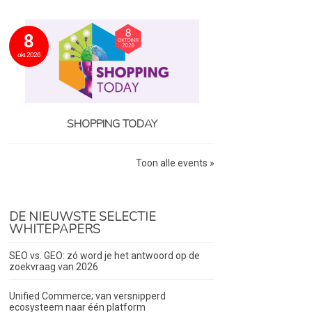
8
okt 2026
SHOPPING TODAY
Toon alle events »
DE NIEUWSTE SELECTIE
WHITEPAPERS
SEO vs. GEO: zó word je het antwoord op de
zoekvraag van 2026
Unified Commerce; van versnipperd
ecosysteem naar één platform