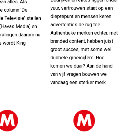
an alles. Als
vuur, vertrouwen staat op een
de column 'De
dieptepunt en mensen keren
e Televisie' stellen
advertenties de rug toe.
 (Havas Media) en
Authentieke merken echter, met
Kralingen daarom nu
branded content, hebben juist
e wordt King
groot succes, met soms wel
dubbele groeicijfers. Hoe
komen we daar? Aan de hand
van vijf vragen bouwen we
vandaag een sterker merk.