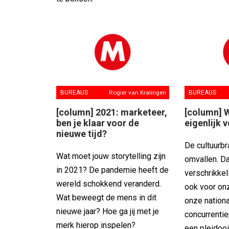
BUREAUS
Rogier van Kralingen
BUREAUS
[column] 2021: marketeer,
[column] 
ben je klaar voor de
eigenlijk 
nieuwe tijd?
De cultuurbr
Wat moet jouw storytelling zijn
omvallen. Da
in 2021? De pandemie heeft de
verschrikkel
wereld schokkend veranderd.
ook voor on
Wat beweegt de mens in dit
onze nation
nieuwe jaar? Hoe ga jij met je
concurrenti
merk hierop inspelen?
een pleidoo