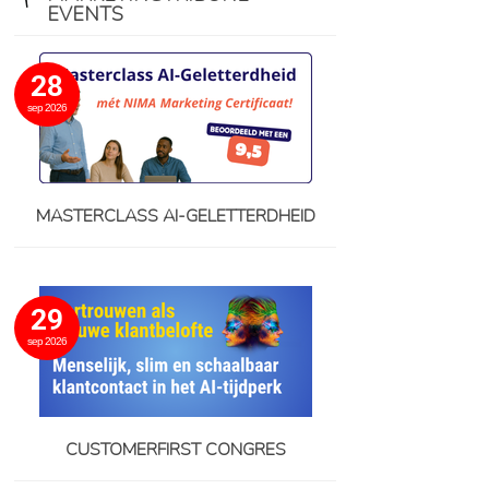
EVENTS
28
sep 2026
MASTERCLASS AI-GELETTERDHEID
29
sep 2026
CUSTOMERFIRST CONGRES