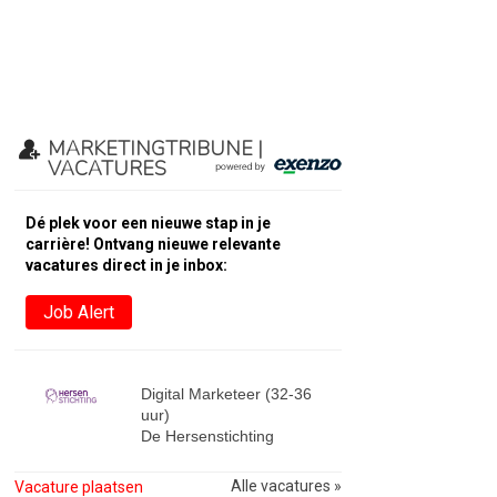
MARKETINGTRIBUNE |
VACATURES
Dé plek voor een nieuwe stap in je
carrière! Ontvang nieuwe relevante
vacatures direct in je inbox:
Job Alert
Digital Marketeer (32-36
uur)
De Hersenstichting
Alle vacatures »
Vacature plaatsen