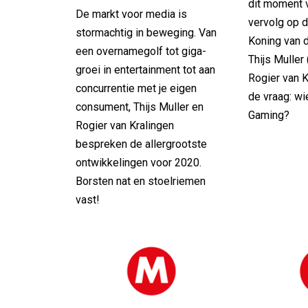
dit moment v
De markt voor media is
vervolg op 
stormachtig in beweging. Van
Koning van d
een overnamegolf tot giga-
Thijs Muller
groei in entertainment tot aan
Rogier van 
concurrentie met je eigen
de vraag: wi
consument, Thijs Muller en
Gaming?
Rogier van Kralingen
bespreken de allergrootste
ontwikkelingen voor 2020.
Borsten nat en stoelriemen
vast!