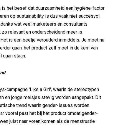
 is het besef dat duurzaamheid een hygiëne-factor
neren op sustainability is dus vaak niet succesvol
ndanks wat veel marketeers en consultants
 zo relevant en onderscheidend meer is
Het is een beetje verouderd inmiddels. Je moet nu
erder gaan: het product zelf moet in de kern van
l gaan staan.
end
-campagne 'Like a Girl', waarin de stereotypen
n en jonge meisjes stevig worden aangepakt. Dit
listische trend waarin gender-issues worden
r vooral past het bij het product omdat gender-
uwen juist naar voren komen als de menstruatie