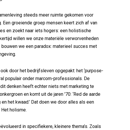
 samenleving steeds meer ruimte gekomen voor
g. Een groeiende groep mensen keert zich af van
es en zoekt naar iets hogers: een holistische
jkertijd willen we onze materiële verworvenheden
 bouwen we een paradox: materieel succes met
ngeving.
 ook door het bedrijfsleven opgepakt: het ‘purpose-
ral populair onder marcom-professionals. De
dit denken heeft echter niets met marketing te
onkergroen en komt uit de jaren '70: ‘Red de aarde
en het kwaad.’ Dat doen we door alles als een
. Het holisme.
eëvolueerd in specifiekere, kleinere thema’s. Zoals