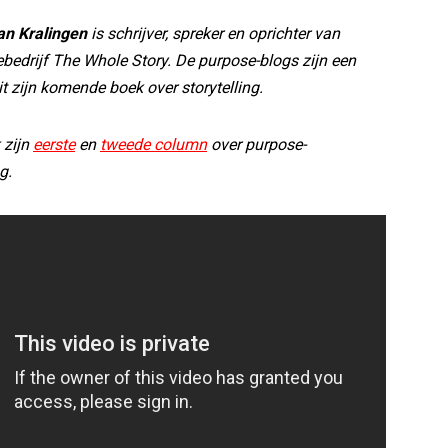
an Kralingen
is schrijver, spreker en oprichter van
ebedrijf The Whole Story. De purpose-blogs zijn een
it zijn komende boek over storytelling.
 zijn
eerste
en
tweede column
over purpose-
g.