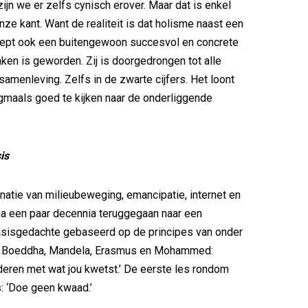
ijn we er zelfs cynisch erover. Maar dat is enkel
nze kant. Want de realiteit is dat holisme naast een
ept ook een buitengewoon succesvol en concrete
ken is geworden. Zij is doorgedrongen tot alle
amenleving. Zelfs in de zwarte cijfers. Het loont
maals goed te kijken naar de onderliggende
is
atie van milieubeweging, emancipatie, internet en
 na een paar decennia teruggegaan naar een
asisgedachte gebaseerd op de principes van onder
, Boeddha, Mandela, Erasmus en Mohammed:
deren met wat jou kwetst.’ De eerste les rondom
: ‘Doe geen kwaad.’