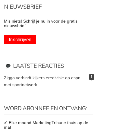
NIEUWSBRIEF
Mis niets! Schrijf je nu in voor de gratis
nieuwsbrief.
Inschrijven
LAATSTE REACTIES
1
ziggo verbindt kijkers eredivisie op espn
met sportnetwerk
WORD ABONNEE EN ONTVANG:
✔ Elke maand MarketingTribune thuis op de
mat