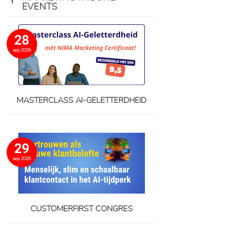
EVENTS
28
sep 2026
MASTERCLASS AI-GELETTERDHEID
29
sep 2026
CUSTOMERFIRST CONGRES