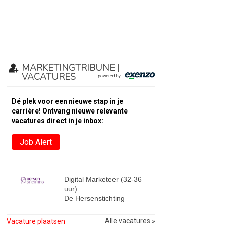
MARKETINGTRIBUNE |
VACATURES
Dé plek voor een nieuwe stap in je
carrière! Ontvang nieuwe relevante
vacatures direct in je inbox:
Job Alert
Digital Marketeer (32-36
uur)
De Hersenstichting
Alle vacatures »
Vacature plaatsen