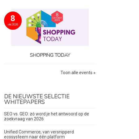
8
okt 2026
SHOPPING TODAY
Toon alle events »
DE NIEUWSTE SELECTIE
WHITEPAPERS
SEO vs. GEO: zó word je het antwoord op de
zoekvraag van 2026
Unified Commerce; van versnipperd
ecosysteem naar één platform