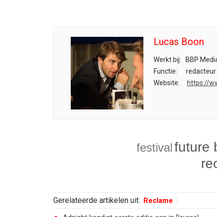
Lucas Boon
Werkt bij:
BBP Media
Functie:
redacteur
Website:
https://w
future
festival
re
Gerelateerde artikelen uit:
Reclame