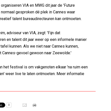
l organiseren VIA en MWG dit jaar de 'Future
, normaal gesproken dé plek in Cannes waar
eatief talent bureaudirecteuren kan ontmoeten.
m, adviseur van VIA, zegt: 'Fijn dat
ren en talent dit jaar weer op een informele manier
 tafel kunnen. Als we niet naar Cannes kunnen,
t Cannes-gevoel gewoon naar Zeewolde.'
an het festival is om vakgenoten elkaar 'na ruim een
en' weer live te laten ontmoeten. Meer informatie
0