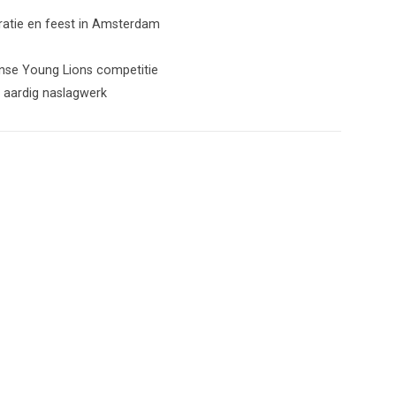
piratie en feest in Amsterdam
anse Young Lions competitie
t aardig naslagwerk