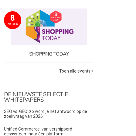
8
okt 2026
SHOPPING TODAY
Toon alle events »
DE NIEUWSTE SELECTIE
WHITEPAPERS
SEO vs. GEO: zó word je het antwoord op de
zoekvraag van 2026
Unified Commerce; van versnipperd
ecosysteem naar één platform