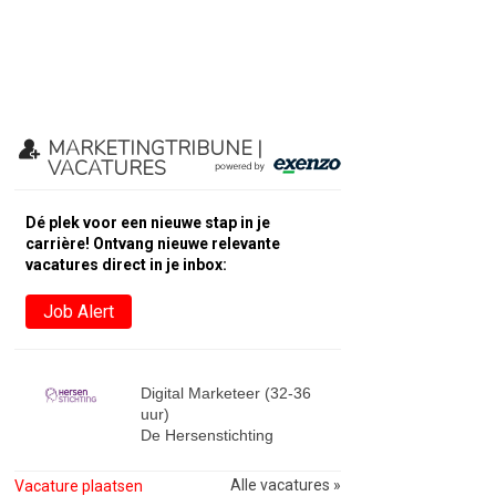
MARKETINGTRIBUNE |
VACATURES
Dé plek voor een nieuwe stap in je
carrière! Ontvang nieuwe relevante
vacatures direct in je inbox:
Job Alert
Digital Marketeer (32-36
uur)
De Hersenstichting
Alle vacatures »
Vacature plaatsen