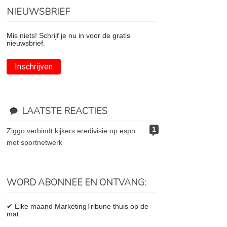
NIEUWSBRIEF
Mis niets! Schrijf je nu in voor de gratis
nieuwsbrief.
Inschrijven
LAATSTE REACTIES
1
ziggo verbindt kijkers eredivisie op espn
met sportnetwerk
WORD ABONNEE EN ONTVANG:
✔ Elke maand MarketingTribune thuis op de
mat