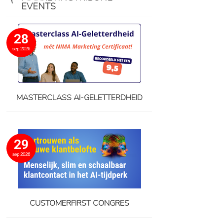
EVENTS
28
sep 2026
MASTERCLASS AI-GELETTERDHEID
29
sep 2026
CUSTOMERFIRST CONGRES