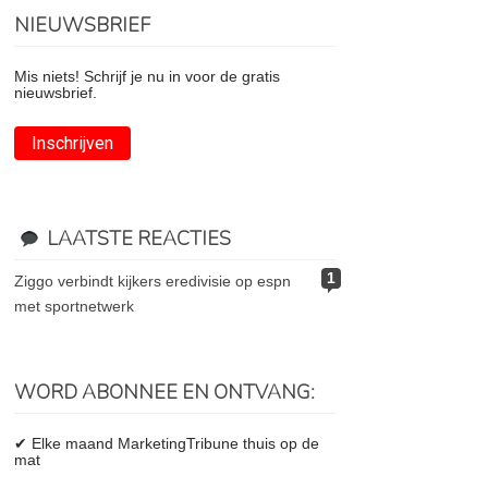
NIEUWSBRIEF
Mis niets! Schrijf je nu in voor de gratis
nieuwsbrief.
Inschrijven
LAATSTE REACTIES
1
ziggo verbindt kijkers eredivisie op espn
met sportnetwerk
WORD ABONNEE EN ONTVANG:
✔ Elke maand MarketingTribune thuis op de
mat