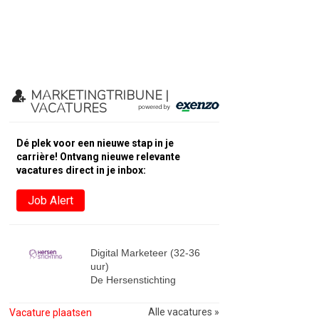
MARKETINGTRIBUNE |
VACATURES
Dé plek voor een nieuwe stap in je
carrière! Ontvang nieuwe relevante
vacatures direct in je inbox:
Job Alert
Digital Marketeer (32-36
uur)
De Hersenstichting
Alle vacatures »
Vacature plaatsen