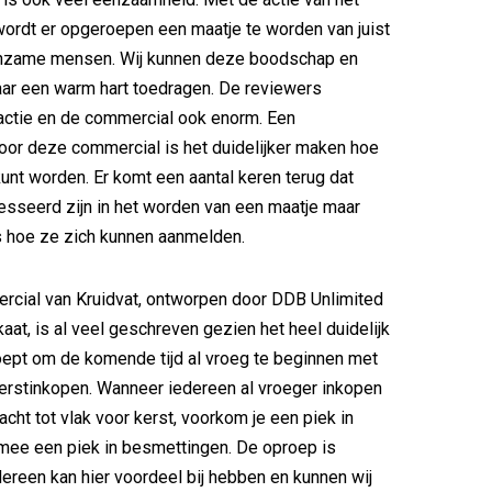
ordt er opgeroepen een maatje te worden van juist
nzame mensen. Wij kunnen deze boodschap en
aar een warm hart toedragen. De reviewers
actie en de commercial ook enorm. Een
oor deze commercial is het duidelijker maken hoe
kunt worden. Er komt een aantal keren terug dat
resseerd zijn in het worden van een maatje maar
 is hoe ze zich kunnen aanmelden.
rcial van Kruidvat, ontworpen door DDB Unlimited
aat, is al veel geschreven gezien het heel duidelijk
ept om de komende tijd al vroeg te beginnen met
erstinkopen. Wanneer iedereen al vroeger inkopen
acht tot vlak voor kerst, voorkom je een piek in
mee een piek in besmettingen. De oproep is
edereen kan hier voordeel bij hebben en kunnen wij