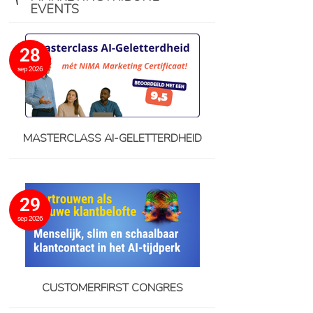
EVENTS
28
sep 2026
MASTERCLASS AI-GELETTERDHEID
29
sep 2026
CUSTOMERFIRST CONGRES