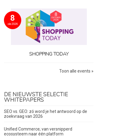
8
okt 2026
SHOPPING TODAY
Toon alle events »
DE NIEUWSTE SELECTIE
WHITEPAPERS
SEO vs. GEO: zó word je het antwoord op de
zoekvraag van 2026
Unified Commerce; van versnipperd
ecosysteem naar één platform