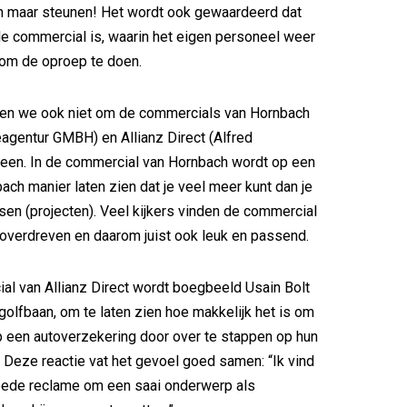
een maar steunen! Het wordt ook gewaardeerd dat
e commercial is, waarin het eigen personeel weer
 om de oproep te doen.
nden we ook niet om de commercials van Hornbach
gentur GMBH) en Allianz Direct (Alfred
 heen. In de commercial van Hornbach wordt op een
ach manier laten zien dat je veel meer kunt dan je
sen (projecten). Veel kijkers vinden de commercial
 overdreven en daarom juist ook leuk en passend.
al van Allianz Direct wordt boegbeeld Usain Bolt
golfbaan, om te laten zien hoe makkelijk het is om
 een autoverzekering door over te stappen op hun
 Deze reactie vat het gevoel goed samen: “Ik vind
goede reclame om een saai onderwerp als