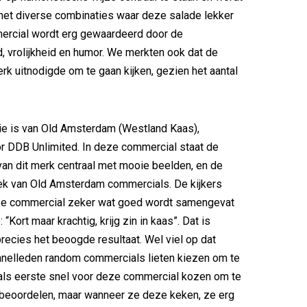
et diverse combinaties waar deze salade lekker
mercial wordt erg gewaardeerd door de
, vrolijkheid en humor. We merkten ook dat de
rk uitnodigde om te gaan kijken, gezien het aantal
ie is van Old Amsterdam (Westland Kaas),
r DDB Unlimited. In deze commercial staat de
an dit merk centraal met mooie beelden, en de
ek van Old Amsterdam commercials. De kijkers
e commercial zeker wat goed wordt samengevat
 “Kort maar krachtig, krijg zin in kaas”. Dat is
precies het beoogde resultaat. Wel viel op dat
nelleden random commercials lieten kiezen om te
t als eerste snel voor deze commercial kozen om te
 beoordelen, maar wanneer ze deze keken, ze erg