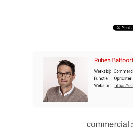
Ruben Balfoor
Werkt bij:
Commercia
Functie:
Oprichter
Website:
https://c
commercial