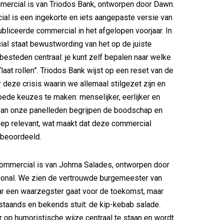
mercial is van Triodos Bank, ontworpen door Dawn.
l is een ingekorte en iets aangepaste versie van
bliceerde commercial in het afgelopen voorjaar. In
l staat bewustwording van het op de juiste
 besteden centraal: je kunt zelf bepalen naar welke
 “laat rollen”. Triodos Bank wijst op een reset van de
deze crisis waarin we allemaal stilgezet zijn en
ede keuzes te maken: menselijker, eerlijker en
van onze panelleden begrijpen de boodschap en
ep relevant, wat maakt dat deze commercial
 beoordeeld.
ommercial is van Johma Salades, ontworpen door
tional. We zien de vertrouwde burgemeester van
ar een waarzegster gaat voor de toekomst, maar
staands en bekends stuit: de kip-kebab salade.
 op humoristische wijze centraal te staan en wordt