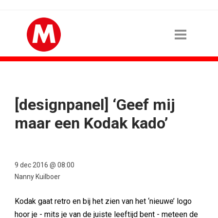
[designpanel] ‘Geef mij
maar een Kodak kado’
9 dec 2016 @ 08:00
Nanny Kuilboer
Kodak gaat retro en bij het zien van het ‘nieuwe’ logo
hoor je - mits je van de juiste leeftijd bent - meteen de