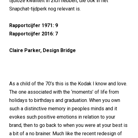
tijdloze kwaliteit in zich hebben, die ook in het
Snapchat-tijdperk nog relevant is.
Rapportcijfer 1971: 9
Rapportcijfer 2016: 7
Claire Parker, Design Bridge
As a child of the 70’s this is the Kodak I know and love.
The one associated with the ‘moments’ of life from
holidays to birthdays and graduation. When you own
such a distinctive memory in peoples minds and it
evokes such positive emotions in relation to your
brand, then to go back to when you were at your best is
a bit of a no brainer. Much like the recent redesign of