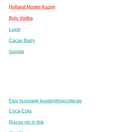
Holland Master Kazen
Bols Vodka
Luxor
Cacao Barry
Google
Etos huismerk kruidentheecollectie
Coca-Cola
Riscos vis in blik