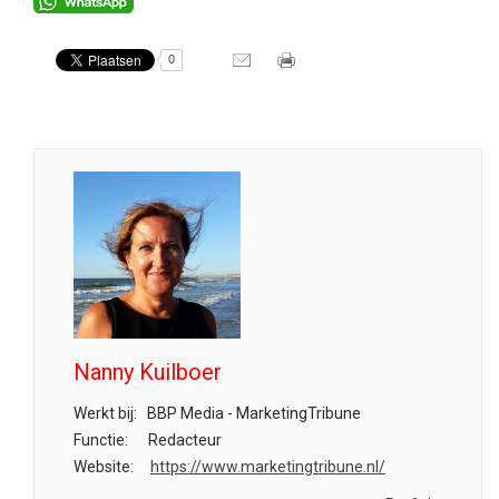
0
Nanny Kuilboer
Werkt bij:
BBP Media - MarketingTribune
Functie:
Redacteur
Website:
https://www.marketingtribune.nl/