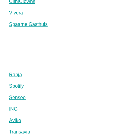
CliniClowns
Vivera
Spaarne Gasthuis
Ranja
Spotify
Senseo
ING
Aviko
Transavia