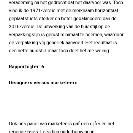
verademing na het gedrocht dat het daarvoor was. Toch
vind ik de 1971-versie met de merknaam horizontaal
geplaatst iets sterker en beter gebalanceerd dan de
2016-versie. De uitwerking van de huisstijl op de
verpakkingslijn is gerust minimaal te noemen, waardoor
de verpakking vrij generiek aanvoelt. Het resultaat is
een nette huisstijl, maar toch doet het me weinig.
Rapportcijfer: 6
Designers versus marketeers
Ook ons panel van marketeers gaf een cijfer en het
regende 6-jes. Lees hun onderbouwing in