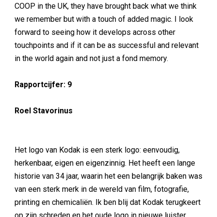
COOP in the UK, they have brought back what we think
we remember but with a touch of added magic. I look
forward to seeing how it develops across other
touchpoints and if it can be as successful and relevant
in the world again and not just a fond memory.
Rapportcijfer: 9
Roel Stavorinus
Het logo van Kodak is een sterk logo: eenvoudig,
herkenbaar, eigen en eigenzinnig. Het heeft een lange
historie van 34 jaar, waarin het een belangrijk baken was
van een sterk merk in de wereld van film, fotografie,
printing en chemicaliën. Ik ben blij dat Kodak terugkeert
op zijn schreden en het oude logo in nieuwe luister