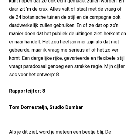
kunt hopen dat ze ook écht gemaakt zullen worden. En
daar zit ‘m de crux. Alles valt of staat met de vraag of
de 24 botanische tuinen de stijl en de campagne ook
daadwerkelijk zullen gebruiken. En of ze dat op zo’n
manier doen dat het publiek de uitingen ziet, herkent en
er naar handelt. Het zou heel jammer zijn als dat niet
gebeurde, maar ik vraag me serieus af of het zo ver
komt. Een dergelijke rijke, gevarieerde en flexibele stijl
vraagt paradoxaal genoeg een strakke regie. Mijn cijfer
sec voor het ontwerp: 8.
Rapportcijfer: 8
Tom Dorresteijn, Studio Dumbar
Als je dit ziet, word je meteen een beetje blij. De