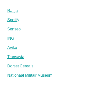
Ranja
Spotify
Senseo
ING
Aviko
Transavia
Dorset Cereals
Nationaal Militair Museum