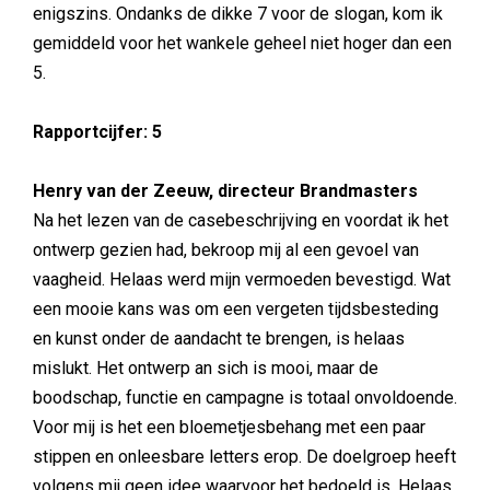
enigszins. Ondanks de dikke 7 voor de slogan, kom ik
gemiddeld voor het wankele geheel niet hoger dan een
5.
Rapportcijfer: 5
Henry van der Zeeuw, directeur Brandmasters
Na het lezen van de casebeschrijving en voordat ik het
ontwerp gezien had, bekroop mij al een gevoel van
vaagheid. Helaas werd mijn vermoeden bevestigd. Wat
een mooie kans was om een vergeten tijdsbesteding
en kunst onder de aandacht te brengen, is helaas
mislukt. Het ontwerp an sich is mooi, maar de
boodschap, functie en campagne is totaal onvoldoende.
Voor mij is het een bloemetjesbehang met een paar
stippen en onleesbare letters erop. De doelgroep heeft
volgens mij geen idee waarvoor het bedoeld is. Helaas