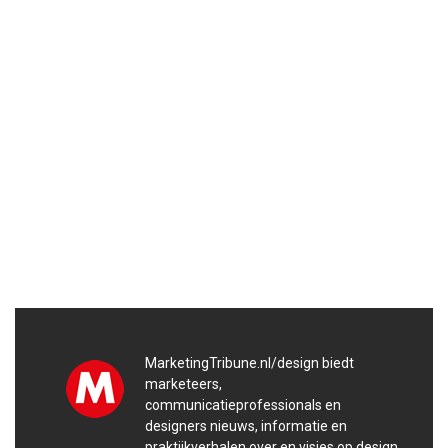
MarketingTribune.nl/design biedt
marketeers,
communicatieprofessionals en
designers nieuws, informatie en
praktijkverhalen over en visies op design