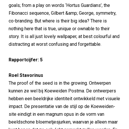
goals; from a play on words ‘Hortus Guardians’, the
Fibonacci sequence, Gilbert &amp; George, symmetry,
co-branding. But where is their big idea? There is
nothing here that is true, unique or ownable to their
story. It is all just lovely wallpaper, at best colourful and
distracting at worst confusing and forgettable.
Rapportcijfer: 5
Roel Stavorinus
The proof of the seed is in the growing. Ontwerpen
kunnen ze wel bij Koeweiden Postma. De ontwerpers
hebben een beeldrijke identiteit ontwikkeld met visuele
impact. De presentatie van de stijl op de Koeweiden-
site eindigt in een magnum opus in de vorm van
beeldschone bloemetjesjurken, waarvan je alleen maar