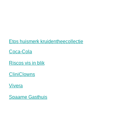
Etos huismerk kruidentheecollectie
Coca-Cola
Riscos vis in blik
CliniClowns
Vivera
Spaarne Gasthuis