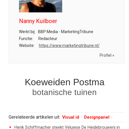
Nanny Kuilboer
Werkt bij:
BBP Media - MarketingTribune
Functie:
Redacteur
Website:
https://www.marketingtribune.nl/
Profiel »
Koeweiden Postma
botanische tuinen
Gerelateerde artikelen uit:
Visual id
Designpanel
Henk Schiffmacher steekt Veluwse De Heidebrouwerij in