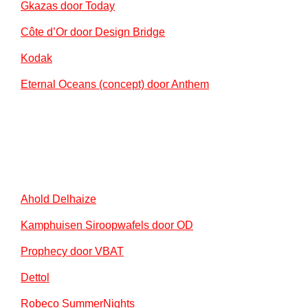
Gkazas door Today
Côte d’Or ​door Design Bridge
Kodak
Eternal Oceans (concept) door Anthem
Ahold Delhaize
Kamphuisen Siroopwafels door OD
Prophecy door VBAT
Dettol
Robeco SummerNights