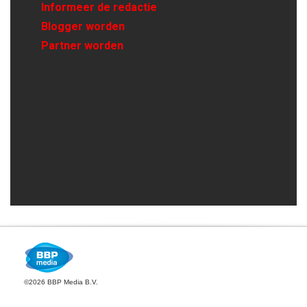
Informeer de redactie
Blogger worden
Partner worden
©2026 BBP Media B.V.