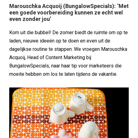
Marouschka Acquoij (BungalowSpecials): ‘Met
een goede voorbereiding kunnen ze echt wel
even zonder jou’
Kom uit die bubbel! De zomer biedt de ruimte om op te
laden, nieuwe ideeën op te doen en even uit de
dagelijkse routine te stappen. We vroegen Marouschka
Acquoij, Head of Content Marketing bij
BungalowSpecials, naar haar tip voor marketeers die
moeite hebben om los te laten tijdens de vakantie.