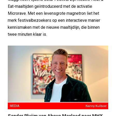
Eat-maaltijden geïntroduceerd met de activatie
Microrave. Met een levensgrote magnetron liet het
merk festivalbezoekers op een interactieve manier
kennismaken met de nieuwe maaltijdlijn, die binnen
twee minuten klaar is.
MEDIA
Nanny Kuilboer
Sander Pluijm van Abovo Maxlead naar MHX