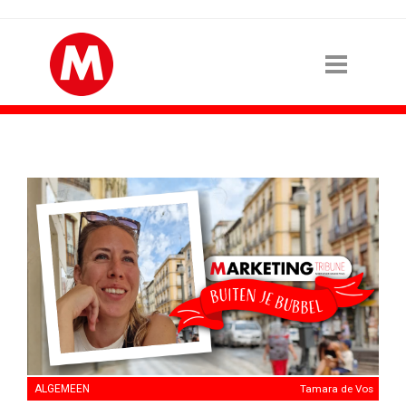
ALGEMEEN
Tamara de Vos