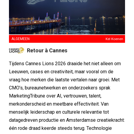
ALGEMEEN
Kel Koenen
Retour à Cannes
Tijdens Cannes Lions 2026 draaide het niet alleen om
Leeuwen, cases en creativiteit, maar vooral om de
vraag hoe merken die laatste vertalen naar groei. Met
CMO’s, bureaunetwerken en onderzoekers sprak
MarketingTribune over AI, vertrouwen, talent,
merkonderscheid en meetbare effectiviteit. Van
menselijk leiderschap en culturele relevantie tot
datagedreven productie en Amsterdamse creatiekracht:
één rode draad keerde steeds terug. Technologie