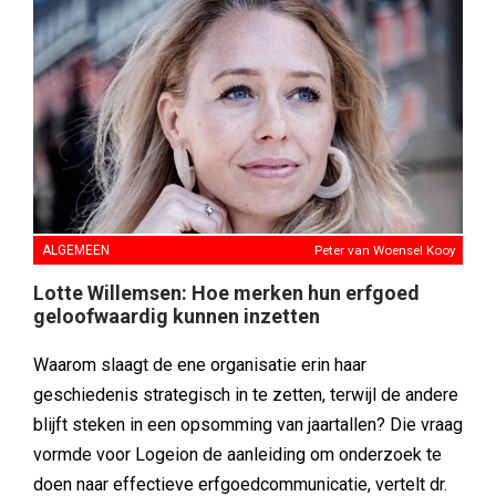
ALGEMEEN
Peter van Woensel Kooy
Lotte Willemsen: Hoe merken hun erfgoed
geloofwaardig kunnen inzetten
Waarom slaagt de ene organisatie erin haar
geschiedenis strategisch in te zetten, terwijl de andere
blijft steken in een opsomming van jaartallen? Die vraag
vormde voor Logeion de aanleiding om onderzoek te
doen naar effectieve erfgoedcommunicatie, vertelt dr.