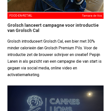
FOOD-EN-RETAIL
Tamara de Vos
Grolsch lanceert campagne voor introductie
van Grolsch Cal
Grolsch introduceert Grolsch Cal, een bier met 30%
minder calorieën dan Grolsch Premium Pils. Voor de
introductie zet de brouwer schrijver en creatief Pepijn
Lanen in als gezicht van een campagne die van start is
gegaan via social media, online video en
activatiemarketing.