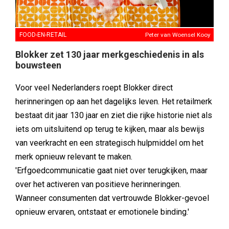
FOOD-EN-RETAIL
Peter van Woensel Kooy
Blokker zet 130 jaar merkgeschiedenis in als
bouwsteen
Voor veel Nederlanders roept Blokker direct
herinneringen op aan het dagelijks leven. Het retailmerk
bestaat dit jaar 130 jaar en ziet die rijke historie niet als
iets om uitsluitend op terug te kijken, maar als bewijs
van veerkracht en een strategisch hulpmiddel om het
merk opnieuw relevant te maken.
'Erfgoedcommunicatie gaat niet over terugkijken, maar
over het activeren van positieve herinneringen.
Wanneer consumenten dat vertrouwde Blokker-gevoel
opnieuw ervaren, ontstaat er emotionele binding.'