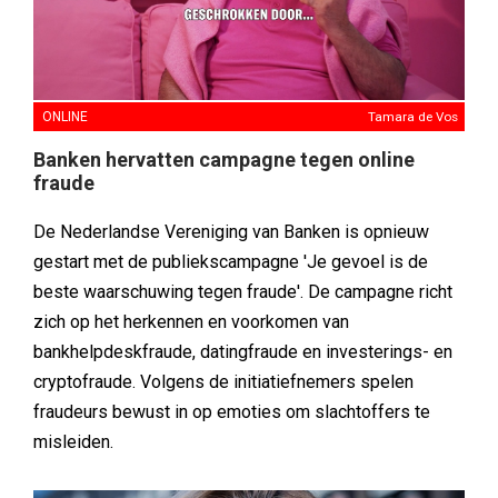
ONLINE
Tamara de Vos
Banken hervatten campagne tegen online
fraude
De Nederlandse Vereniging van Banken is opnieuw
gestart met de publiekscampagne 'Je gevoel is de
beste waarschuwing tegen fraude'. De campagne richt
zich op het herkennen en voorkomen van
bankhelpdeskfraude, datingfraude en investerings- en
cryptofraude. Volgens de initiatiefnemers spelen
fraudeurs bewust in op emoties om slachtoffers te
misleiden.