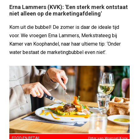
Erna Lammers (KVK): 'Een sterk merk ontstaat
niet alleen op de marketingafdeling'
Kom uit die bubbel! De zomer is daar de ideale tijd
voor. We vroegen Erna Lammers, Merkstrateeg bij
Kamer van Koophandel, naar haar ultieme tip: ‘Onder
water bestaat de marketingbubbel even niet’.
FOOD-EN-RETAIL
Peter van Woensel Kooy