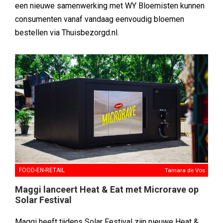
een nieuwe samenwerking met WY Bloemisten kunnen
consumenten vanaf vandaag eenvoudig bloemen
bestellen via Thuisbezorgd.nl.
FOOD-EN-RETAIL
Tamara de Vos
Maggi lanceert Heat & Eat met Microrave op
Solar Festival
Maggi heeft tijdens Solar Festival zijn nieuwe Heat &