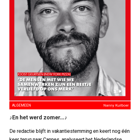
ALGEMEEN
Nanny Kuilboer
♪En het werd zomer…♪
De redactie blijft in vakantiestemming en keert nog één
keer terug naar Cannes, analyseert het Nederlandse