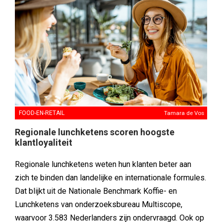
FOOD-EN-RETAIL
Tamara de Vos
Regionale lunchketens scoren hoogste
klantloyaliteit
Regionale lunchketens weten hun klanten beter aan
zich te binden dan landelijke en internationale formules.
Dat blijkt uit de Nationale Benchmark Koffie- en
Lunchketens van onderzoeksbureau Multiscope,
waarvoor 3.583 Nederlanders zijn ondervraagd. Ook op