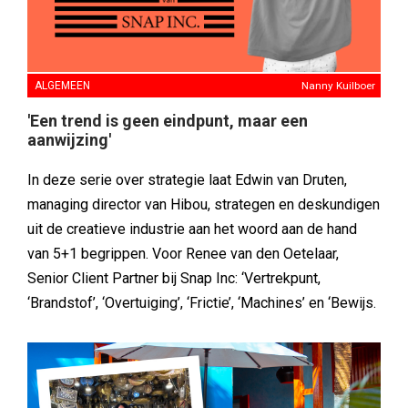
ALGEMEEN
Nanny Kuilboer
'Een trend is geen eindpunt, maar een
aanwijzing'
In deze serie over strategie laat Edwin van Druten,
managing director van Hibou, strategen en deskundigen
uit de creatieve industrie aan het woord aan de hand
van 5+1 begrippen. Voor Renee van den Oetelaar,
Senior Client Partner bij Snap Inc: ‘Vertrekpunt,
‘Brandstof’, ‘Overtuiging’, ‘Frictie’, ‘Machines’ en ‘Bewijs.