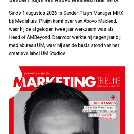
Sinds 1 augustus 2026 is Sander Pluijm Manager MHX
bij Mediahuis. Pluijm komt over van Abovo Maxlead,
waar hij de afgelopen twee jaar werkzaam was als
Head of AMBeyond. Daarvoor werkte hij negen jaar bij
mediabureau UM, waar hij aan de basis stond van het
creatieve label UM Studios.