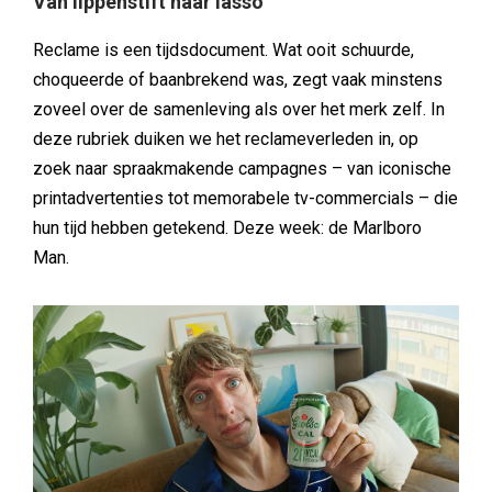
Van lippenstift naar lasso
Reclame is een tijdsdocument. Wat ooit schuurde,
choqueerde of baanbrekend was, zegt vaak minstens
zoveel over de samenleving als over het merk zelf. In
deze rubriek duiken we het reclameverleden in, op
zoek naar spraakmakende campagnes – van iconische
printadvertenties tot memorabele tv-commercials – die
hun tijd hebben getekend. Deze week: de Marlboro
Man.