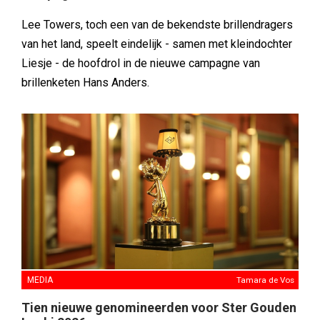
Lee Towers, toch een van de bekendste brillendragers
van het land, speelt eindelijk - samen met kleindochter
Liesje - de hoofdrol in de nieuwe campagne van
brillenketen Hans Anders.
MEDIA
Tamara de Vos
Tien nieuwe genomineerden voor Ster Gouden