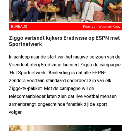
BUREAUS
Peter van Woensel Kooy
Ziggo verbindt kijkers Eredivisie op ESPN met
Sportnetwerk
In aanloop naar de start van het nieuwe seizoen van de
VriendenLoterij Eredivisie lanceert Ziggo de campagne
'Het Sportnetwerk'. Aanleiding is dat alle ESPN-
zenders voortaan standaard onderdeel zijn van elk
Ziggo-tv-pakket. Met de campagne wil de
telecomaanbieder laten zien dat live voetbal mensen
samenbrengt, ongeacht hoe fanatiek zij de sport
volgen.