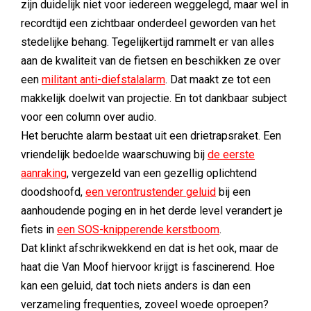
zijn duidelijk niet voor iedereen weggelegd, maar wel in
recordtijd een zichtbaar onderdeel geworden van het
stedelijke behang. Tegelijkertijd rammelt er van alles
aan de kwaliteit van de fietsen en beschikken ze over
een
militant anti-diefstalalarm
. Dat maakt ze tot een
makkelijk doelwit van projectie. En tot dankbaar subject
voor een column over audio.
Het beruchte alarm bestaat uit een drietrapsraket. Een
vriendelijk bedoelde waarschuwing bij
de eerste
aanraking
, vergezeld van een gezellig oplichtend
doodshoofd,
een verontrustender geluid
bij een
aanhoudende poging en in het derde level verandert je
fiets in
een SOS-knipperende kerstboom
.
Dat klinkt afschrikwekkend en dat is het ook, maar de
haat die Van Moof hiervoor krijgt is fascinerend. Hoe
kan een geluid, dat toch niets anders is dan een
verzameling frequenties, zoveel woede oproepen?