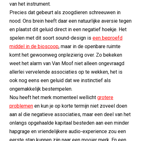
van het instrument.
Precies dat gebeurt als zoogdieren schreeuwen in
nood. Ons brein heeft daar een natuurlijke aversie tegen
en plaatst dit geluid direct in een negatief hoekje. Het
spelen met dit soort sound-design is
een beproefd
middel in de bioscoop
, maar in de openbare ruimte
komt het gewoonweg onplezierig over. Zo bekeken
weet het alarm van Van Moof niet alleen ongevraagd
allerlei vervelende associaties op te wekken, het is
ook nog eens een geluid dat we instinctief als
ongemakkelijk bestempelen.
Nou heeft het merk momenteel wellicht
grotere
problemen
en kun je op korte termijn niet zoveel doen
aan al die negatieve associaties, maar een deel van het
onlangs opgehaalde kapitaal besteden aan een minder
hapgrage en vriendelijkere audio-experience zou een
eerste stap kunnen zijn naar een mooier merk. En een