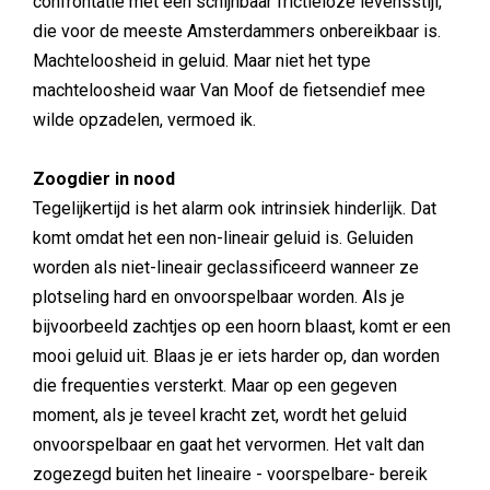
confrontatie met een schijnbaar frictieloze levensstijl,
die voor de meeste Amsterdammers onbereikbaar is.
Machteloosheid in geluid. Maar niet het type
machteloosheid waar Van Moof de fietsendief mee
wilde opzadelen, vermoed ik.
Zoogdier in nood
Tegelijkertijd is het alarm ook intrinsiek hinderlijk. Dat
komt omdat het een non-lineair geluid is. Geluiden
worden als niet-lineair geclassificeerd wanneer ze
plotseling hard en onvoorspelbaar worden. Als je
bijvoorbeeld zachtjes op een hoorn blaast, komt er een
mooi geluid uit. Blaas je er iets harder op, dan worden
die frequenties versterkt. Maar op een gegeven
moment, als je teveel kracht zet, wordt het geluid
onvoorspelbaar en gaat het vervormen. Het valt dan
zogezegd buiten het lineaire - voorspelbare- bereik