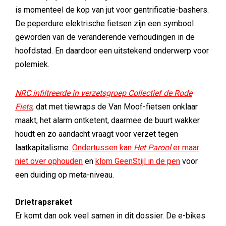
is momenteel de kop van jut voor gentrificatie-bashers.
De peperdure elektrische fietsen zijn een symbool
geworden van de veranderende verhoudingen in de
hoofdstad. En daardoor een uitstekend onderwerp voor
polemiek.
NRC infiltreerde in verzetsgroep Collectief de Rode
Fiets
, dat met tiewraps de Van Moof-fietsen onklaar
maakt, het alarm ontketent, daarmee de buurt wakker
houdt en zo aandacht vraagt voor verzet tegen
laatkapitalisme.
Ondertussen kan
Het Parool
er maar
niet over ophouden
en
klom GeenStijl in de pen
voor
een duiding op meta-niveau.
Drietrapsraket
Er komt dan ook veel samen in dit dossier. De e-bikes