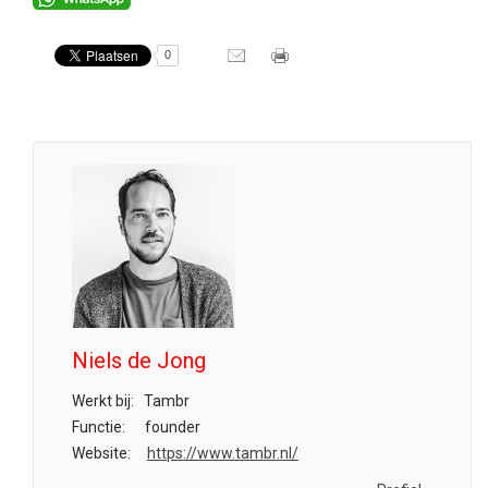
0
Niels de Jong
Werkt bij:
Tambr
Functie:
founder
Website:
https://www.tambr.nl/