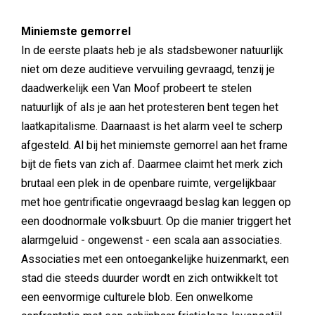
Miniemste gemorrel
In de eerste plaats heb je als stadsbewoner natuurlijk
niet om deze auditieve vervuiling gevraagd, tenzij je
daadwerkelijk een Van Moof probeert te stelen
natuurlijk of als je aan het protesteren bent tegen het
laatkapitalisme. Daarnaast is het alarm veel te scherp
afgesteld. Al bij het miniemste gemorrel aan het frame
bijt de fiets van zich af. Daarmee claimt het merk zich
brutaal een plek in de openbare ruimte, vergelijkbaar
met hoe gentrificatie ongevraagd beslag kan leggen op
een doodnormale volksbuurt. Op die manier triggert het
alarmgeluid - ongewenst - een scala aan associaties.
Associaties met een ontoegankelijke huizenmarkt, een
stad die steeds duurder wordt en zich ontwikkelt tot
een eenvormige culturele blob. Een onwelkome