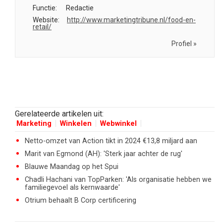
Functie:
Redactie
Website:
http://www.marketingtribune.nl/food-en-
retail/
Profiel »
Gerelateerde artikelen uit:
Marketing
Winkelen
Webwinkel
Netto-omzet van Action tikt in 2024 €13,8 miljard aan
Marit van Egmond (AH): 'Sterk jaar achter de rug'
Blauwe Maandag op het Spui
Chadli Hachani van TopParken: 'Als organisatie hebben we
familiegevoel als kernwaarde'
Otrium behaalt B Corp certificering