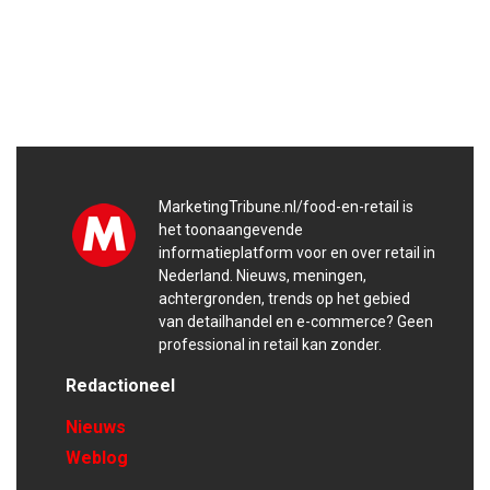
MarketingTribune.nl/food-en-retail is
het toonaangevende
informatieplatform voor en over retail in
Nederland. Nieuws, meningen,
achtergronden, trends op het gebied
van detailhandel en e-commerce? Geen
professional in retail kan zonder.
Redactioneel
Nieuws
Weblog