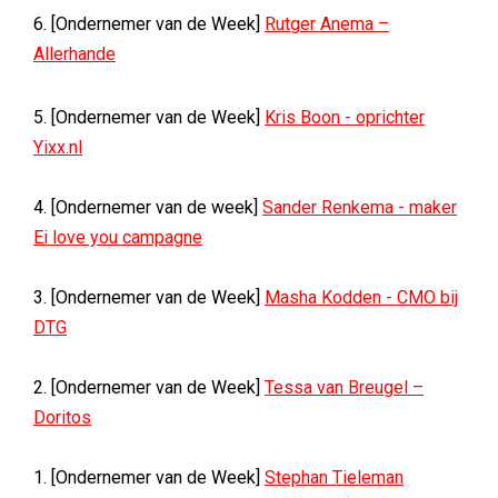
6. [Ondernemer van de Week]
Rutger Anema –
Allerhande
5. [Ondernemer van de Week]
Kris Boon - oprichter
Yixx.nl
4. [Ondernemer van de week]
Sander Renkema - maker
Ei love you campagne
3. [Ondernemer van de Week]
Masha Kodden - CMO bij
DTG
2. [Ondernemer van de Week]
Tessa van Breugel –
Doritos
1. [Ondernemer van de Week]
Stephan Tieleman