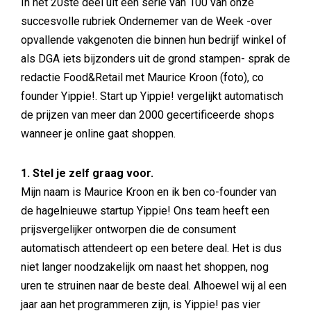
In het 20ste deel uit een serie van 100 van onze
succesvolle rubriek Ondernemer van de Week -over
opvallende vakgenoten die binnen hun bedrijf winkel of
als DGA iets bijzonders uit de grond stampen- sprak de
redactie Food&Retail met Maurice Kroon (foto), co
founder Yippie!. Start up Yippie! vergelijkt automatisch
de prijzen van meer dan 2000 gecertificeerde shops
wanneer je online gaat shoppen.
1. Stel je zelf graag voor.
Mijn naam is Maurice Kroon en ik ben co-founder van
de hagelnieuwe startup Yippie! Ons team heeft een
prijsvergelijker ontworpen die de consument
automatisch attendeert op een betere deal. Het is dus
niet langer noodzakelijk om naast het shoppen, nog
uren te struinen naar de beste deal. Alhoewel wij al een
jaar aan het programmeren zijn, is Yippie! pas vier