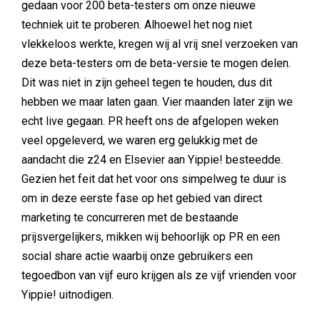
gedaan voor 200 beta-testers om onze nieuwe
techniek uit te proberen. Alhoewel het nog niet
vlekkeloos werkte, kregen wij al vrij snel verzoeken van
deze beta-testers om de beta-versie te mogen delen.
Dit was niet in zijn geheel tegen te houden, dus dit
hebben we maar laten gaan. Vier maanden later zijn we
echt live gegaan. PR heeft ons de afgelopen weken
veel opgeleverd, we waren erg gelukkig met de
aandacht die z24 en Elsevier aan Yippie! besteedde.
Gezien het feit dat het voor ons simpelweg te duur is
om in deze eerste fase op het gebied van direct
marketing te concurreren met de bestaande
prijsvergelijkers, mikken wij behoorlijk op PR en een
social share actie waarbij onze gebruikers een
tegoedbon van vijf euro krijgen als ze vijf vrienden voor
Yippie! uitnodigen.