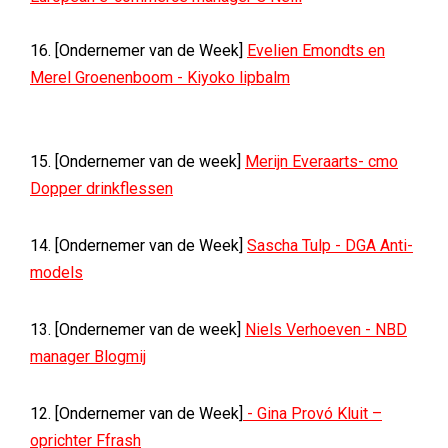
16. [Ondernemer van de Week]
Evelien Emondts en
Merel Groenenboom - Kiyoko lipbalm
15. [Ondernemer van de week]
Merijn Everaarts- cmo
Dopper drinkflessen
14. [Ondernemer van de Week]
Sascha Tulp - DGA Anti-
models
13. [Ondernemer van de week]
Niels Verhoeven - NBD
manager Blogmij
12. [Ondernemer van de Week]
- Gina Provó Kluit –
oprichter Ffrash