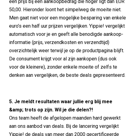
een prijs bij een aankoopbedrag die hoger ligt dan EUR
50,00. Hieronder loont het simpelweg de moeite niet.
Men gaat niet voor een mogelijke besparing van enkele
euro’s een half uur prijzen vergelijken. Yippie! vergelijkt
automatisch voor je en geeft alle benodigde aankoop-
informatie (prijs, verzendkosten en verzendtijd)
overzichtelijk weer terwijl je op de productpagina blijft.
De consument krijgt voor al zijn aankopen (dus ook
voor de kleinere), zonder enkele moeite of zelfs te
denken aan vergelijken, de beste deals gepresenteerd.
5. Je meldt resultaten waar jullie erg blij mee
&amp; trots op zijn. Wil je die delen?!
Ons team heeft de afgelopen maanden hard gewerkt
aan ons aanbod van deals. Bij de lancering vergelijkt
Yippie! de deals van meer dan 2000 gecertificeerde