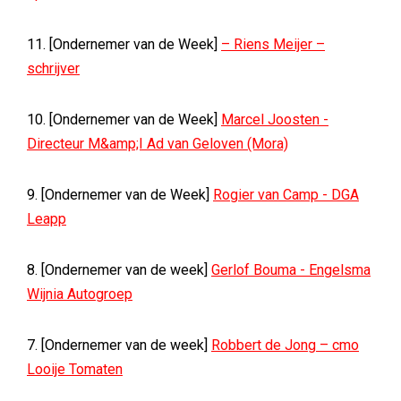
11. [Ondernemer van de Week]
– Riens Meijer –
schrijver
10. [Ondernemer van de Week]
Marcel Joosten -
Directeur M&amp;I Ad van Geloven (Mora)
9. [Ondernemer van de Week]
Rogier van Camp - DGA
Leapp
8. [Ondernemer van de week]
Gerlof Bouma - Engelsma
Wijnia Autogroep
7. [Ondernemer van de week]
Robbert de Jong – cmo
Looije Tomaten