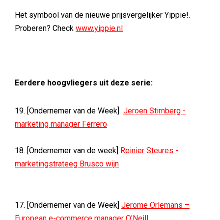
Het symbool van de nieuwe prijsvergelijker Yippie!.
Proberen? Check
www.yippie.nl
Eerdere hoogvliegers uit deze serie:
19. [Ondernemer van de Week]
Jeroen Stirnberg -
marketing manager Ferrero
18. [Ondernemer van de week]
Reinier Steures -
marketingstrateeg Brusco wijn
17. [Ondernemer van de Week]
Jerome Orlemans –
European e-commerce manager O'Neill