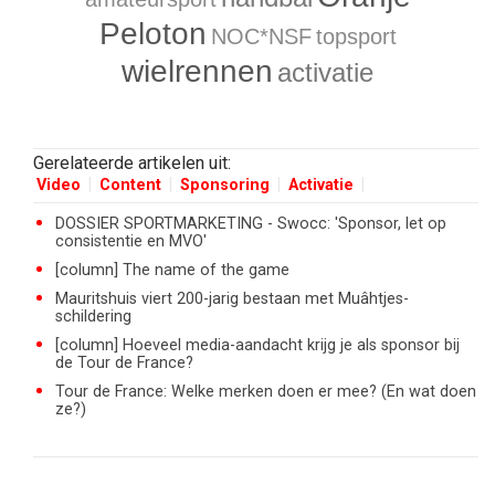
Peloton
NOC*NSF
topsport
wielrennen
activatie
Gerelateerde artikelen uit:
Video
Content
Sponsoring
Activatie
DOSSIER SPORTMARKETING - Swocc: 'Sponsor, let op
consistentie en MVO'
[column] The name of the game
Mauritshuis viert 200-jarig bestaan met Muâhtjes-
schildering
[column] Hoeveel media-aandacht krijg je als sponsor bij
de Tour de France?
Tour de France: Welke merken doen er mee? (En wat doen
ze?)