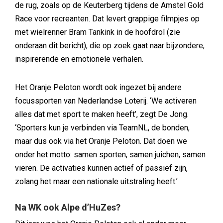
de rug, zoals op de Keuterberg tijdens de Amstel Gold
Race voor recreanten. Dat levert grappige filmpjes op
met wielrenner Bram Tankink in de hoofdrol (zie
onderaan dit bericht), die op zoek gaat naar bijzondere,
inspirerende en emotionele verhalen.
Het Oranje Peloton wordt ook ingezet bij andere
focussporten van Nederlandse Loterij. ‘We activeren
alles dat met sport te maken heeft’, zegt De Jong.
‘Sporters kun je verbinden via TeamNL, de bonden,
maar dus ook via het Oranje Peloton. Dat doen we
onder het motto: samen sporten, samen juichen, samen
vieren. De activaties kunnen actief of passief zijn,
zolang het maar een nationale uitstraling heeft.’
Na WK ook Alpe d’HuZes?