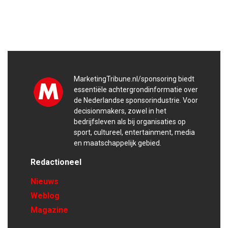
MarketingTribune.nl/sponsoring biedt
essentiële achtergrondinformatie over
de Nederlandse sponsorindustrie. Voor
decisionmakers, zowel in het
bedrijfsleven als bij organisaties op
sport, cultureel, entertainment, media
en maatschappelijk gebied.
Redactioneel
Nieuws
Weblog
Magazine