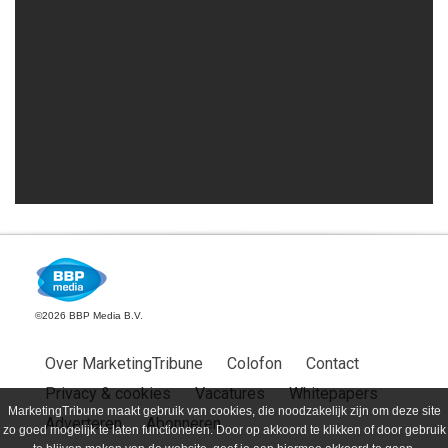
©2026 BBP Media B.V.
Over MarketingTribune
Colofon
Contact
Privacy & cookies
Vacatures
Whitepapers
MarketingTribune maakt gebruik van cookies, die noodzakelijk zijn om deze site
Adverteren
Abonneren
zo goed mogelijk te laten functioneren. Door op akkoord te klikken of door gebruik