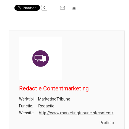
0
Redactie Contentmarketing
Werkt bij:
MarketingTribune
Functie:
Redactie
Website:
http://www.marketingtribune.nl/content/
Profiel »