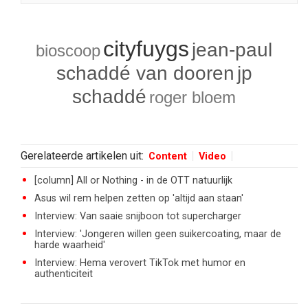
cityfuygs
jean-paul
bioscoop
schaddé van dooren
jp
schaddé
roger bloem
Gerelateerde artikelen uit:
Content
Video
[column] All or Nothing - in de OTT natuurlijk
Asus wil rem helpen zetten op 'altijd aan staan'
Interview: Van saaie snijboon tot supercharger
Interview: 'Jongeren willen geen suikercoating, maar de
harde waarheid'
Interview: Hema verovert TikTok met humor en
authenticiteit