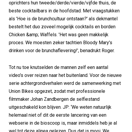
oprichters hun tweede/derde/vierde/vijfde thuis, de
beste cocktailbars in de hoofdstad. Met vraagstukken
als 'Hoe is de brunchcultuur ontstaan?' als dekmantel
bestelt het duo zoveel mogelijk cocktails en borden
Chicken &amp; Waffels. 'Het was geen makkelijk
proces. We moesten zeker tachtien Bloody Mary's
drinken voor de brunchaflevering!', benadrukt Roger.
Tot nu toe knutselden de mannen zelf een aantal
video's over reizen naar het buitenland. Voor de nieuwe
serie achtergrondverhalen werd de samenwerking met
Union Bikes opgezet, zodat met professionele
filmmaker Johan Zandbergen de selfiestand
uitgeschakeld kon blijven. JP: ‘We weten natuurlijk
helemaal niet of dit de eerste lancering van een
webserie in de bioscoop is, maar inmiddels heb je al
wel tot deze alinea gelezen. Dus dat is mooi. We