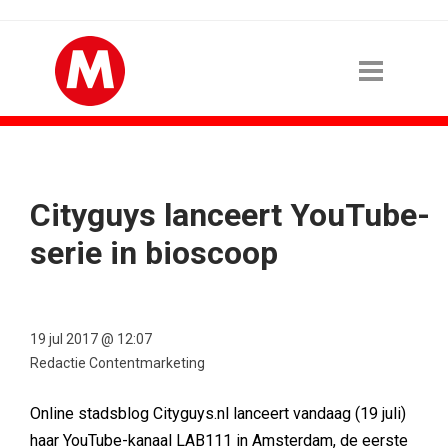
Cityguys lanceert YouTube-
serie in bioscoop
19 jul 2017 @ 12:07
Redactie Contentmarketing
Online stadsblog Cityguys.nl lanceert vandaag (19 juli)
haar YouTube-kanaal LAB111 in Amsterdam, de eerste