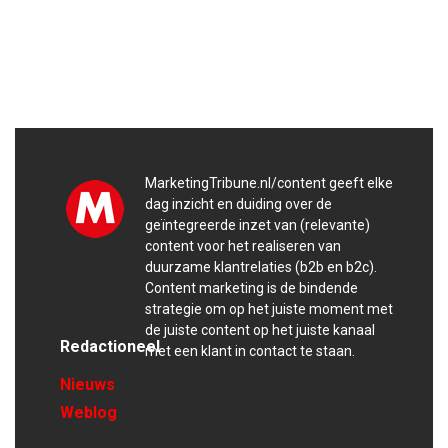
MarketingTribune.nl/content geeft elke
dag inzicht en duiding over de
geïntegreerde inzet van (relevante)
content voor het realiseren van
duurzame klantrelaties (b2b en b2c).
Content marketing is de bindende
strategie om op het juiste moment met
de juiste content op het juiste kanaal
Redactioneel
met een klant in contact te staan.
Nieuws
Weblog