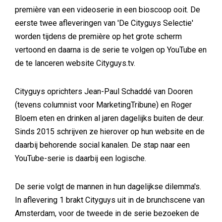
première van een videoserie in een bioscoop ooit. De
eerste twee afleveringen van 'De Cityguys Selectie'
worden tijdens de première op het grote scherm
vertoond en daarna is de serie te volgen op YouTube en
de te lanceren website Cityguys.tv.
Cityguys oprichters Jean-Paul Schaddé van Dooren
(tevens columnist voor MarketingTribune) en Roger
Bloem eten en drinken al jaren dagelijks buiten de deur.
Sinds 2015 schrijven ze hierover op hun website en de
daarbij behorende social kanalen. De stap naar een
YouTube-serie is daarbij een logische.
De serie volgt de mannen in hun dagelijkse dilemma's.
In aflevering 1 brakt Cityguys uit in de brunchscene van
Amsterdam, voor de tweede in de serie bezoeken de