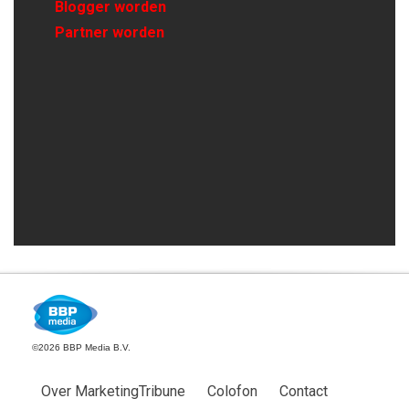
Blogger worden
Partner worden
©2026 BBP Media B.V.
Over MarketingTribune
Colofon
Contact