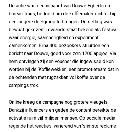
De actie was een initiatief van Douwe Egberts en
bureau Truus, bedoeld om de koffiemaker dichter bij
een jongere doelgroep te brengen. De setting was
bewust gekozen: Lowlands staat bekend als festival
waar energie, saamhorigheid en experiment
samenkomen. Bijna 400 bezoekers stuurden een
bericht naar Douwe, goed voor zo’n 1700 appjes. Via
hem ontvingen zij een voucher die ingewisseld kon
worden bij de ‘Koffiewekker’, een promotieteam dat in
de ochtenden met rugzakken vol koffie over de
campings trok.
Online kreeg de campagne nog grotere vleugels.
Dankzij influencers en gedeelde content bereikte de
activatie ruim vijf miljoen mensen. Op sociale media
regende het reacties: variërend van 'slimste reclame