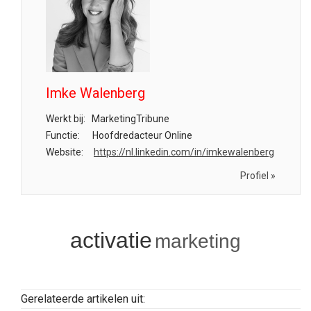
Imke Walenberg
Werkt bij:
MarketingTribune
Functie:
Hoofdredacteur Online
Website:
https://nl.linkedin.com/in/imkewalenberg
Profiel »
activatie
marketing
Gerelateerde artikelen uit: